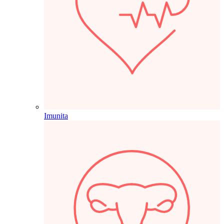
Imunita