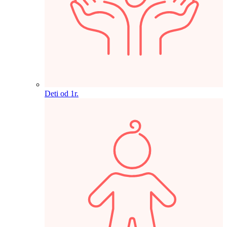
Deti od 1r.