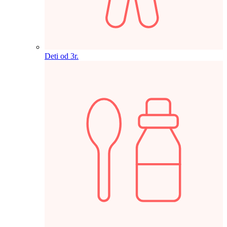
Deti od 3r.