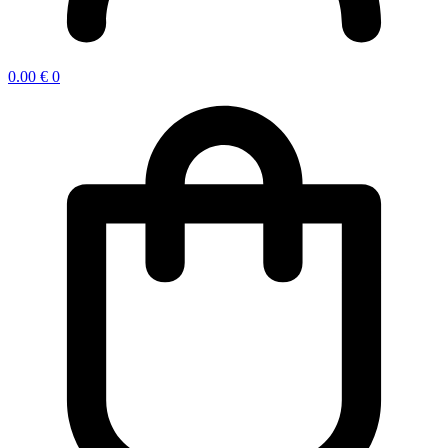
0.00
€
0