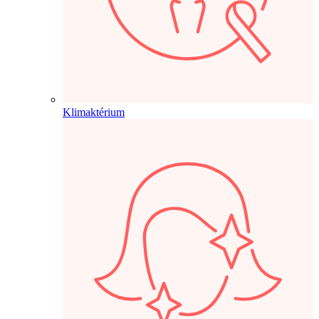
Klimaktérium