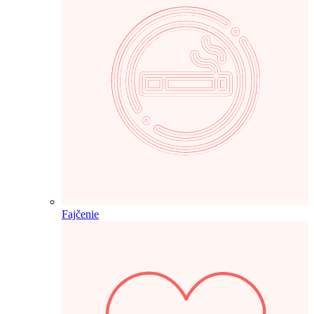
Fajčenie