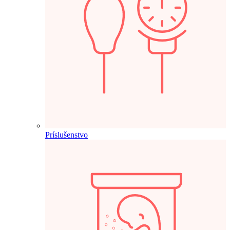
Príslušenstvo