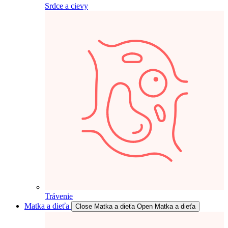
Srdce a cievy
Trávenie
Matka a dieťa
Close Matka a dieťa
Open Matka a dieťa