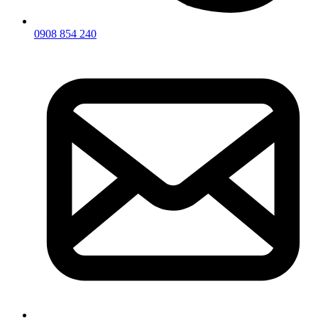
0908 854 240