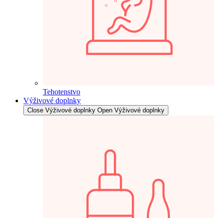
Tehotenstvo
Výživové doplnky
Close Výživové doplnky
Open Výživové doplnky