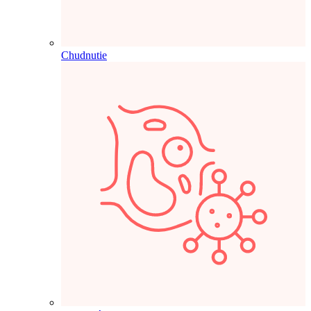
Chudnutie