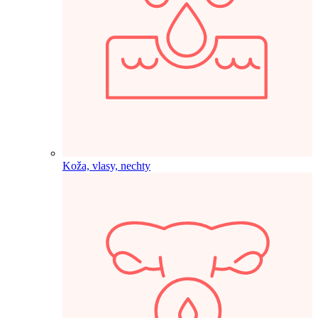
Koža, vlasy, nechty