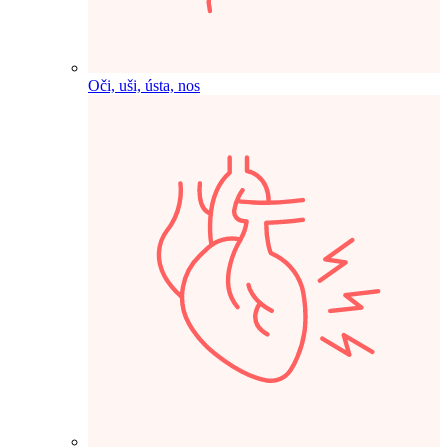
Oči, uši, ústa, nos