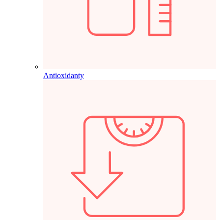
Antioxidanty