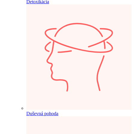
Detoxikácia
Duševná pohoda