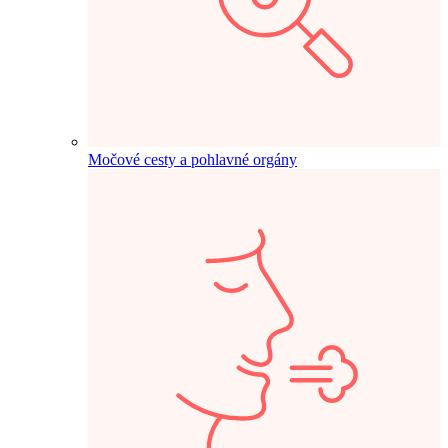
Močové cesty a pohlavné orgány