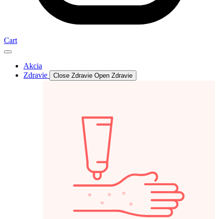
Cart
Akcia
Zdravie
Close Zdravie
Open Zdravie