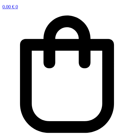
0.00
€
0