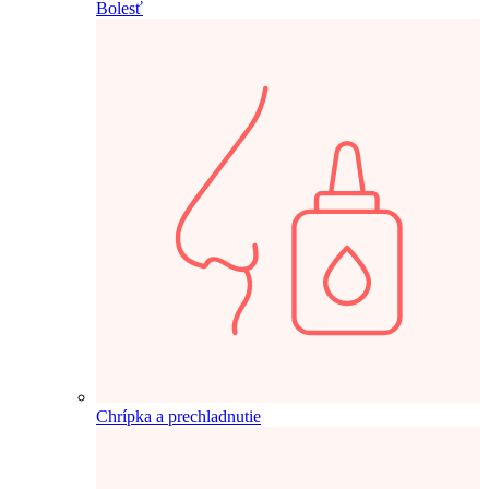
Bolesť
Chrípka a prechladnutie