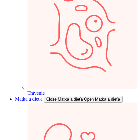
Trávenie
Matka a dieťa
Close Matka a dieťa
Open Matka a dieťa