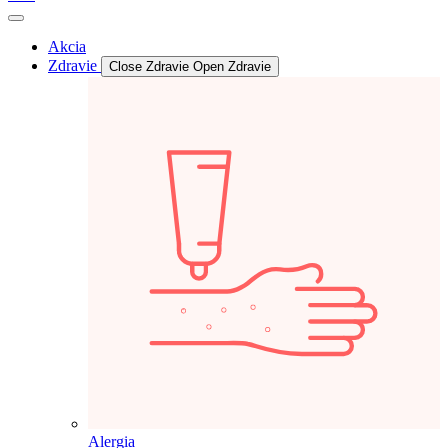
Akcia
Zdravie
Close Zdravie
Open Zdravie
Alergia