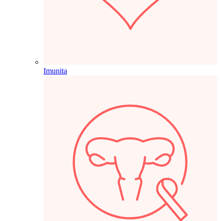
Imunita