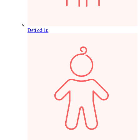
Deti od 1r.