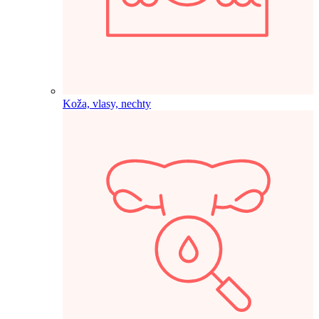
Koža, vlasy, nechty