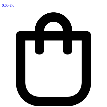
0.00
€
0