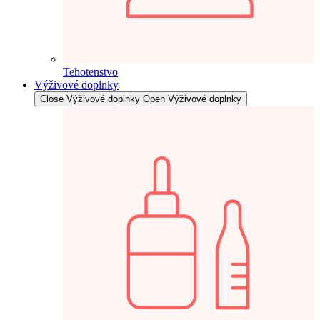
Tehotenstvo
Výživové doplnky
Close Výživové doplnky
Open Výživové doplnky