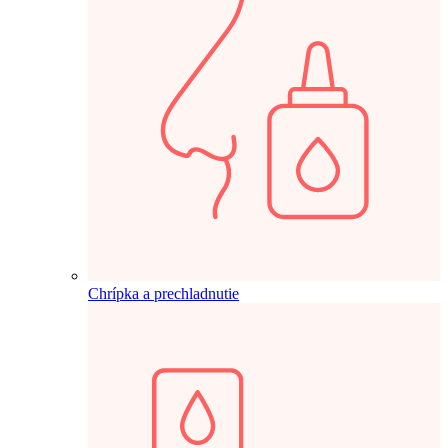
Chrípka a prechladnutie