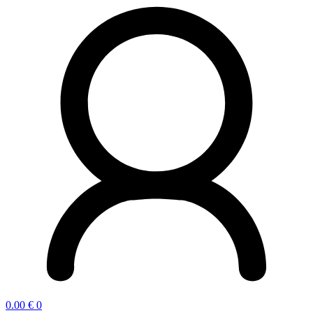
0.00
€
0