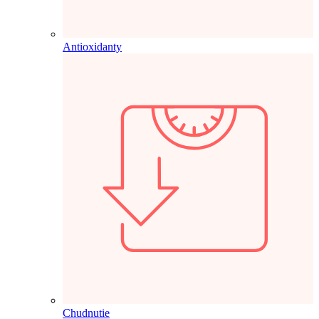
Antioxidanty
Chudnutie