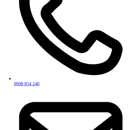
0908 854 240