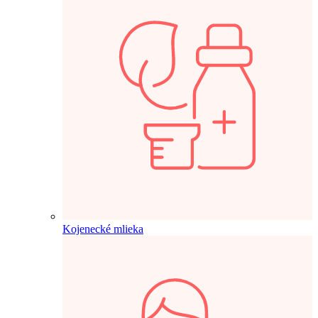
Kojenecké mlieka