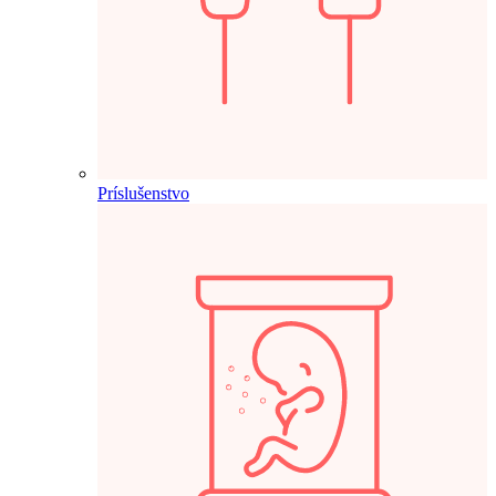
Príslušenstvo