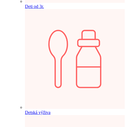
Deti od 3r.
Detská výživa