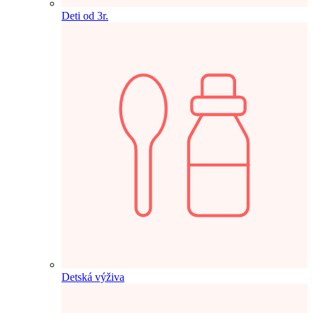
Deti od 3r.
Detská výživa