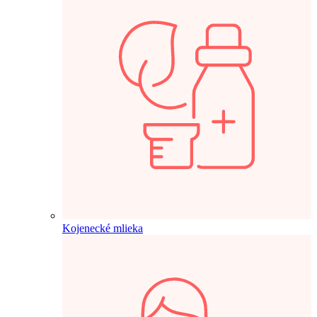
Kojenecké mlieka