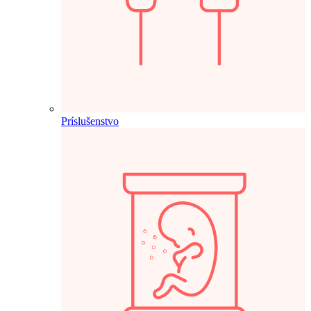
Príslušenstvo