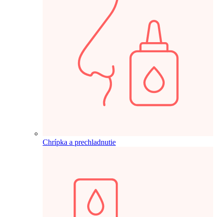
Chrípka a prechladnutie