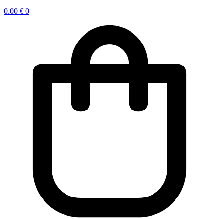
0.00
€
0