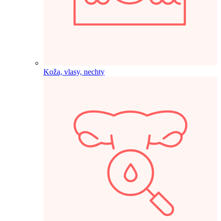
Koža, vlasy, nechty