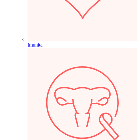
Imunita