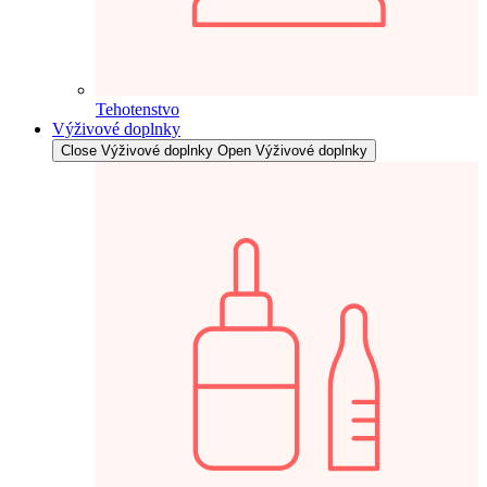
Tehotenstvo
Výživové doplnky
Close Výživové doplnky
Open Výživové doplnky