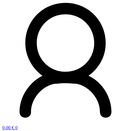
0.00
€
0