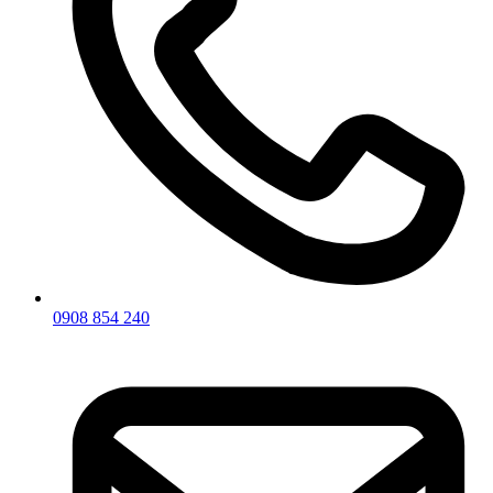
0908 854 240