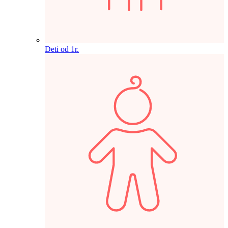
Deti od 1r.