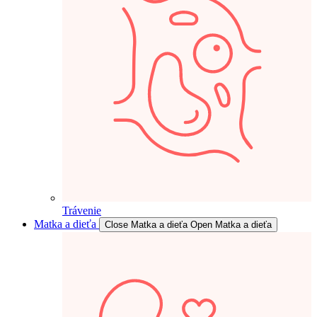
Trávenie
Matka a dieťa
Close Matka a dieťa
Open Matka a dieťa