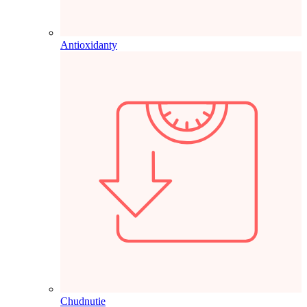
Antioxidanty
Chudnutie