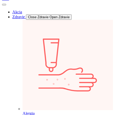
Akcia
Zdravie
Close Zdravie
Open Zdravie
Alergia