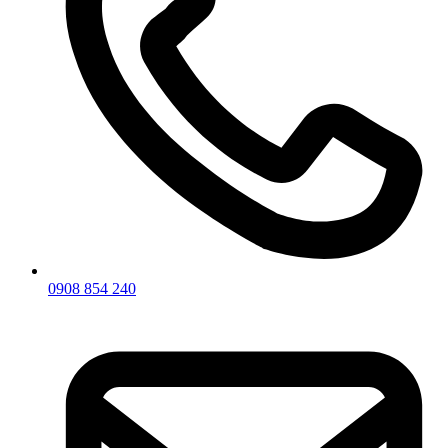
0908 854 240