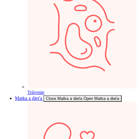
Trávenie
Matka a dieťa
Close Matka a dieťa
Open Matka a dieťa