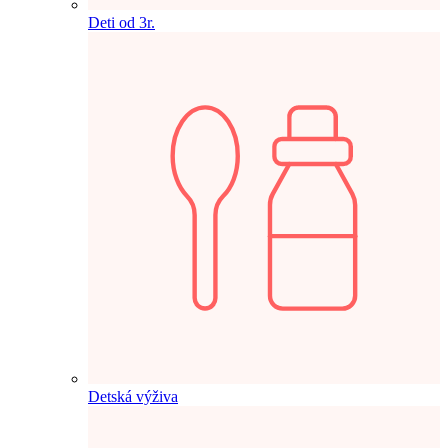
Deti od 3r.
Detská výživa