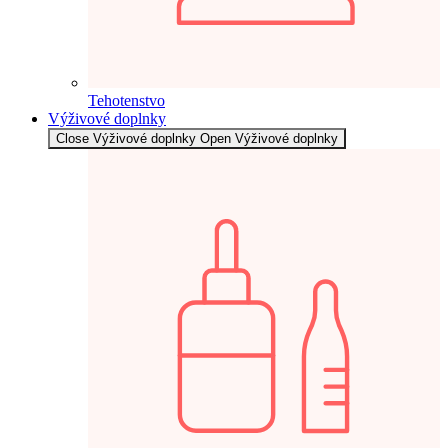
Tehotenstvo
Výživové doplnky
Close Výživové doplnky
Open Výživové doplnky