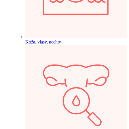
Koža, vlasy, nechty