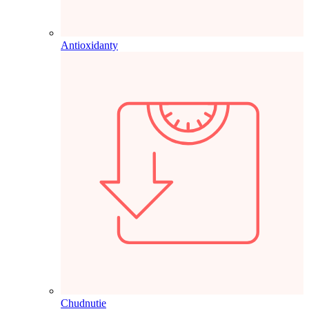
Antioxidanty
Chudnutie