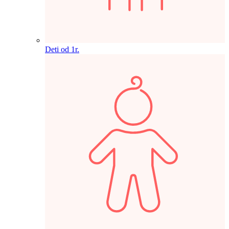
Deti od 1r.