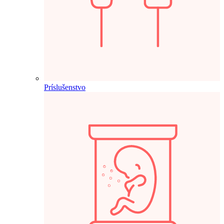
Príslušenstvo