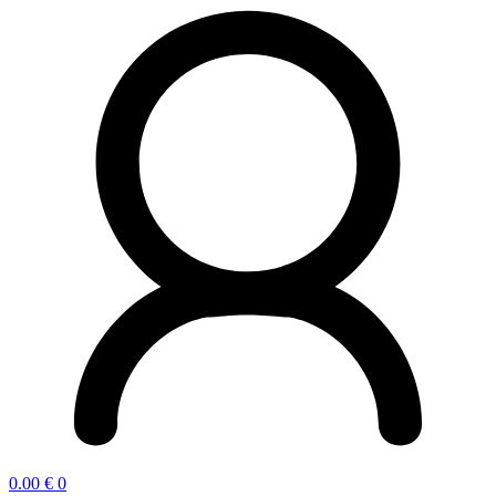
0.00
€
0