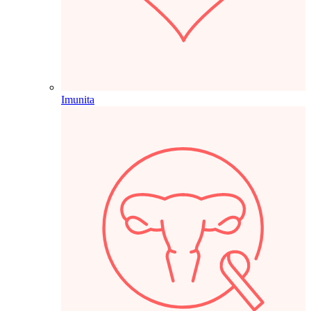
Imunita