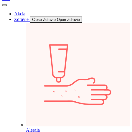
Akcia
Zdravie
Close Zdravie
Open Zdravie
Alergia