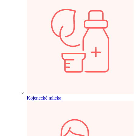
Kojenecké mlieka