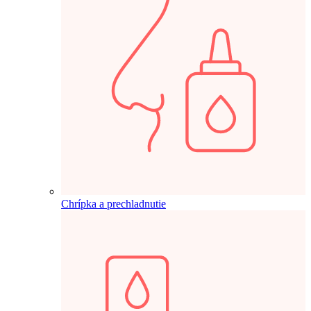
Chrípka a prechladnutie