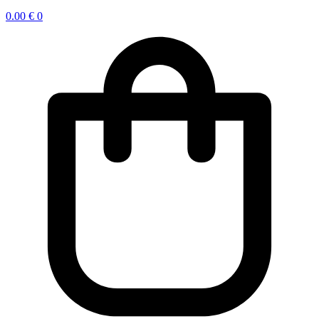
0.00
€
0