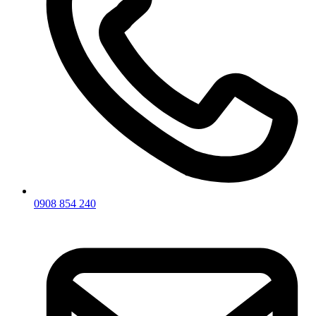
0908 854 240