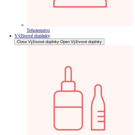
Tehotenstvo
Výživové doplnky
Close Výživové doplnky
Open Výživové doplnky