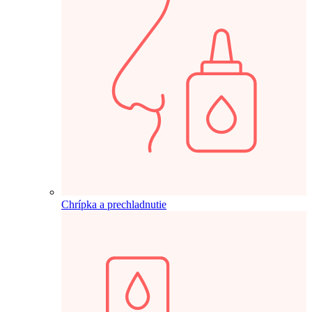
Chrípka a prechladnutie