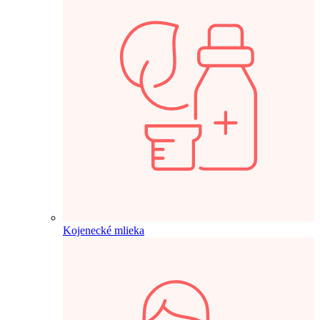
Kojenecké mlieka