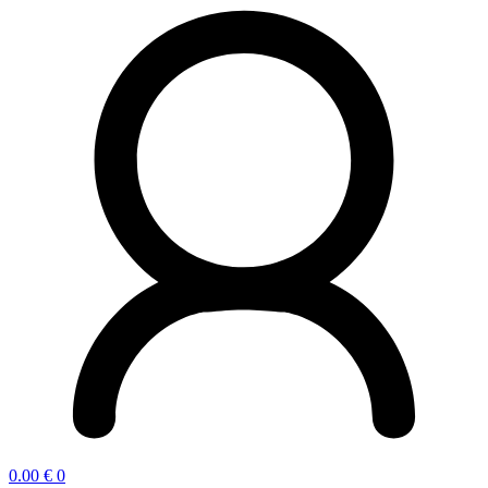
0.00
€
0