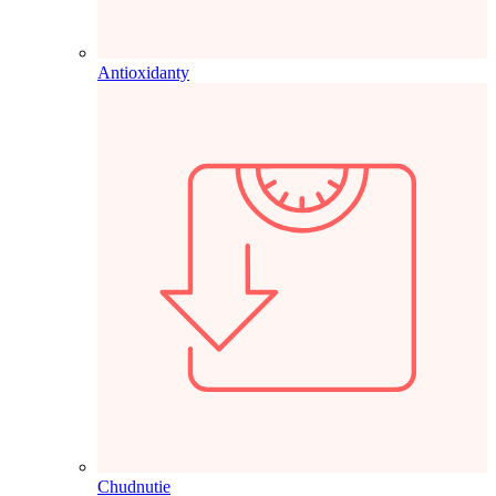
Antioxidanty
Chudnutie