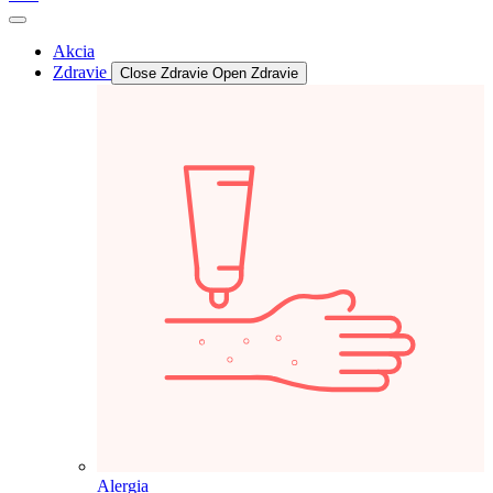
Akcia
Zdravie
Close Zdravie
Open Zdravie
Alergia