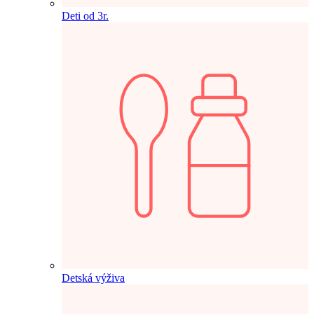
Deti od 3r.
Detská výživa