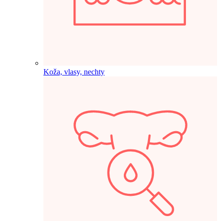
Koža, vlasy, nechty