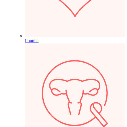
Imunita