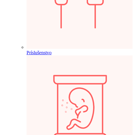
Príslušenstvo