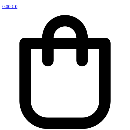
0.00
€
0