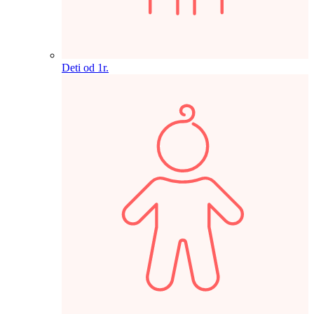
Deti od 1r.