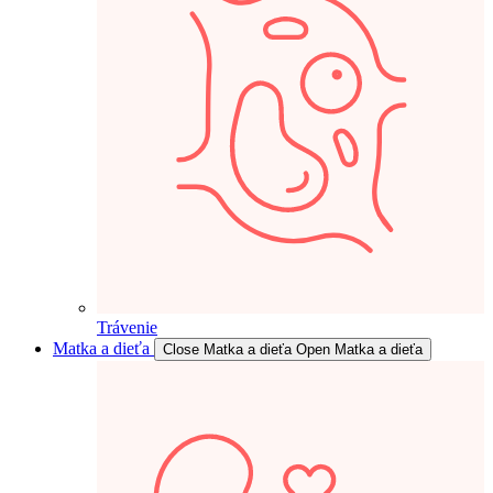
Trávenie
Matka a dieťa
Close Matka a dieťa
Open Matka a dieťa