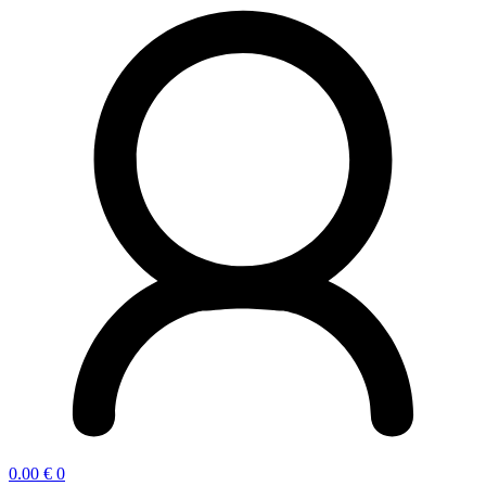
0.00
€
0