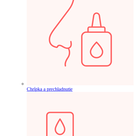
Chrípka a prechladnutie