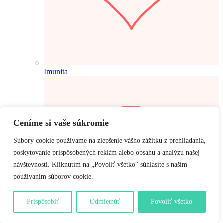
Imunita
Ceníme si vaše súkromie
Súbory cookie používame na zlepšenie vášho zážitku z prehliadania,
poskytovanie prispôsobených reklám alebo obsahu a analýzu našej
návštevnosti. Kliknutím na „Povoliť všetko“ súhlasíte s naším
používaním súborov cookie.
Prispôsobiť
Odmietnúť
Povoliť všetko