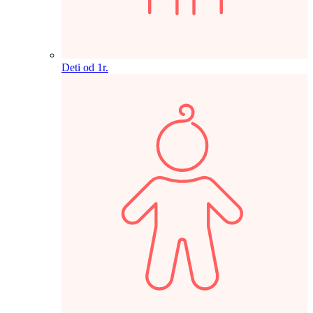
Deti od 1r.