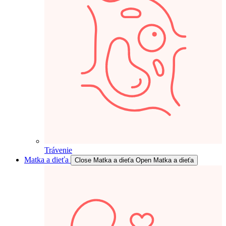
Trávenie
Matka a dieťa
Close Matka a dieťa
Open Matka a dieťa