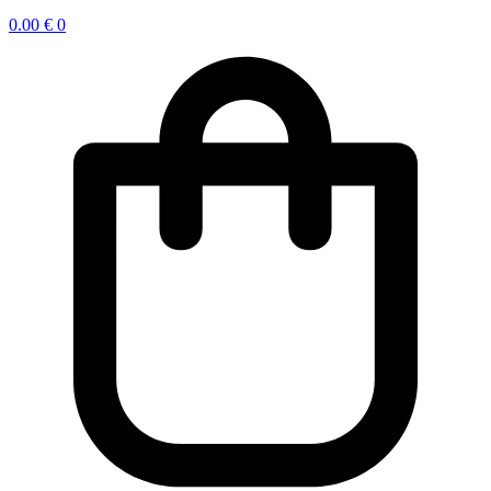
0.00
€
0