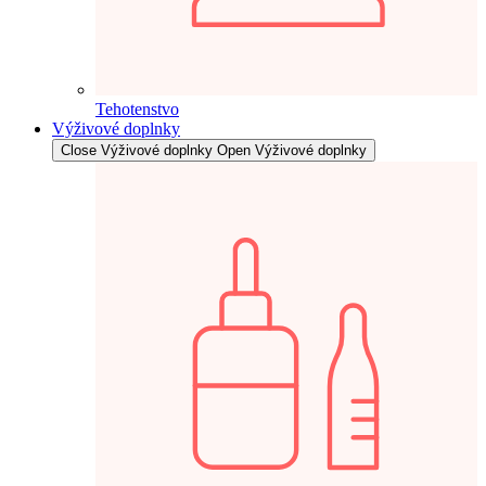
Tehotenstvo
Výživové doplnky
Close Výživové doplnky
Open Výživové doplnky