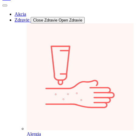
Akcia
Zdravie
Close Zdravie
Open Zdravie
Alergia