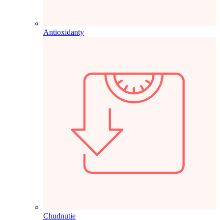
Antioxidanty
Chudnutie