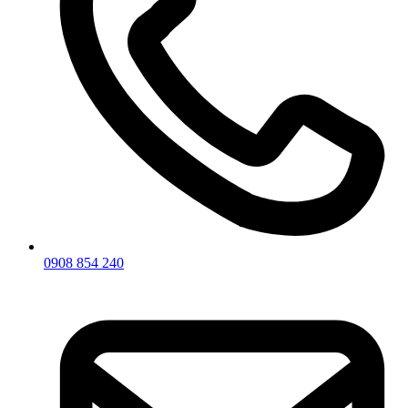
0908 854 240