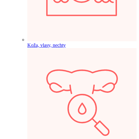
Koža, vlasy, nechty