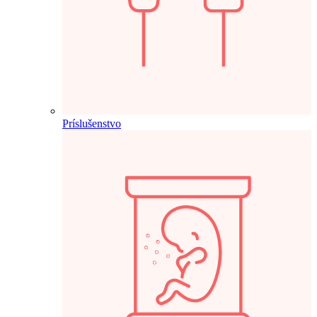
Príslušenstvo