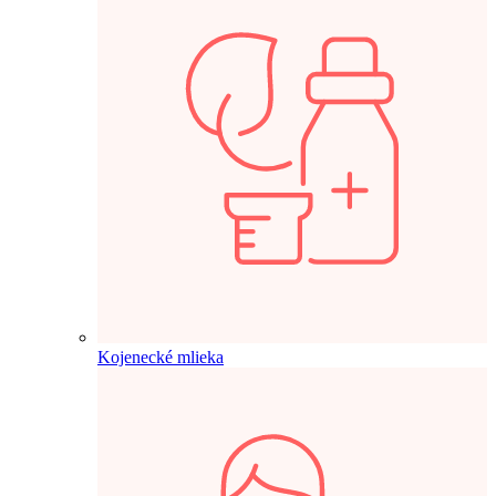
Kojenecké mlieka