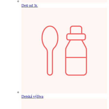
Deti od 3r.
Detská výživa