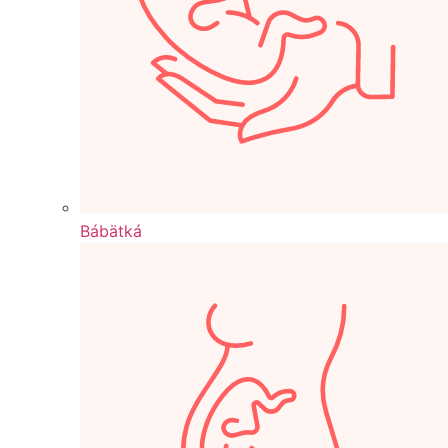
Bábätká