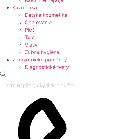
Rastlinné nápoje
Kozmetika
Detská kozmetika
Opaľovanie
Pleť
Telo
Vlasy
Zubná hygiena
Zdravotnícke pomôcky
Diagnostické testy
Products
search