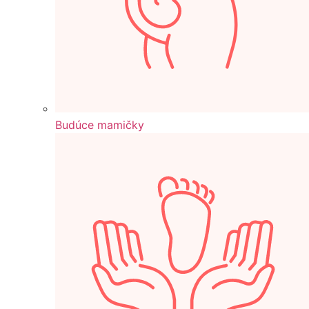
Budúce mamičky