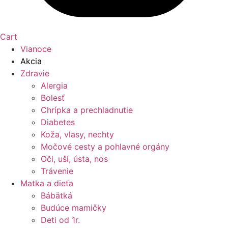
Cart
Vianoce
Akcia
Zdravie
Alergia
Bolesť
Chrípka a prechladnutie
Diabetes
Koža, vlasy, nechty
Močové cesty a pohlavné orgány
Oči, uši, ústa, nos
Trávenie
Matka a dieťa
Bábätká
Budúce mamičky
Deti od 1r.