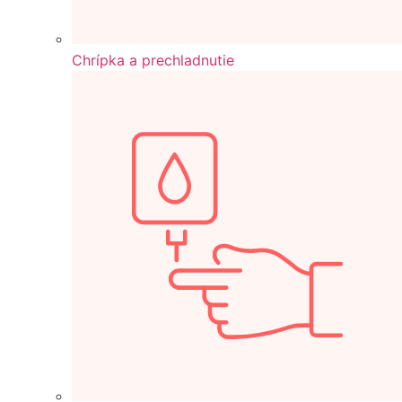
Chrípka a prechladnutie