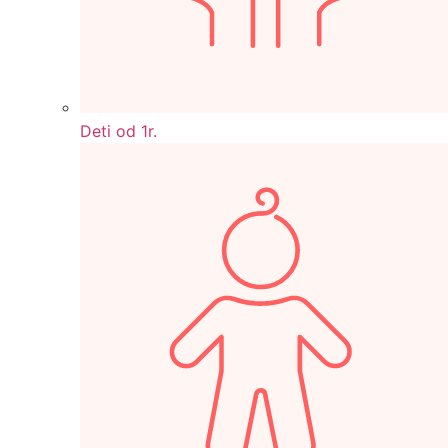
Deti od 1r.