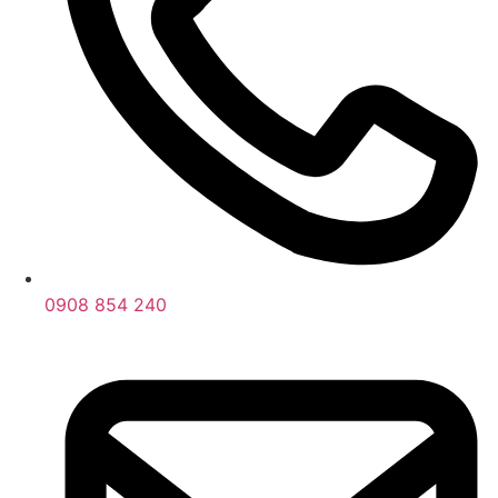
0908 854 240