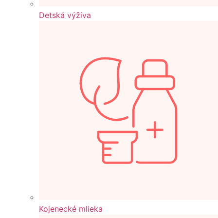
Detská výživa
Kojenecké mlieka