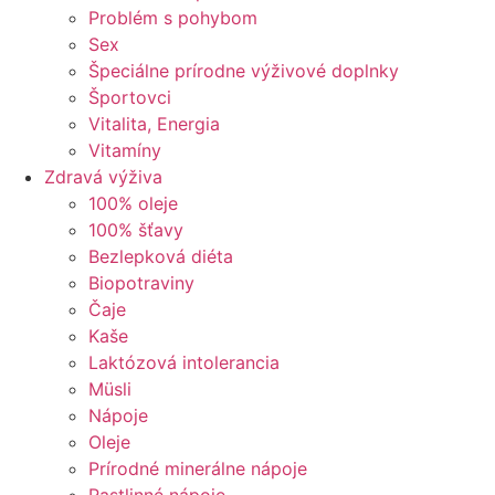
Problém s pohybom
Sex
Špeciálne prírodne výživové doplnky
Športovci
Vitalita, Energia
Vitamíny
Zdravá výživa
100% oleje
100% šťavy
Bezlepková diéta
Biopotraviny
Čaje
Kaše
Laktózová intolerancia
Müsli
Nápoje
Oleje
Prírodné minerálne nápoje