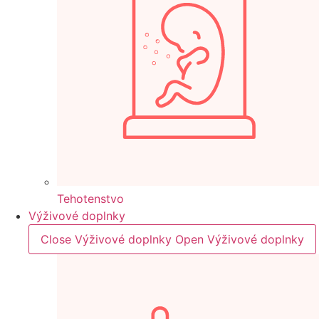
Tehotenstvo
Výživové doplnky
Close Výživové doplnky
Open Výživové doplnky