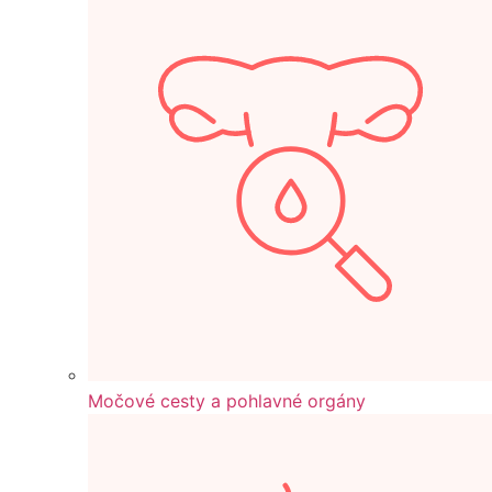
Močové cesty a pohlavné orgány