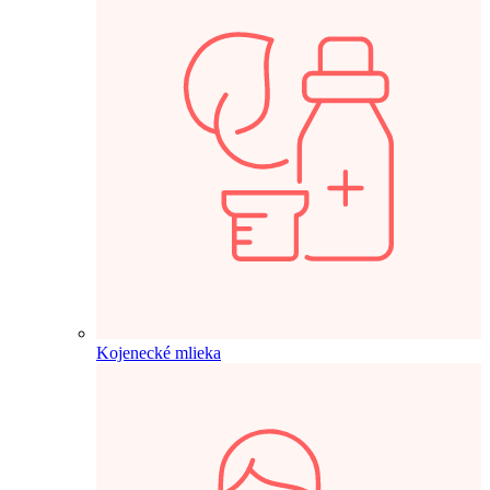
Kojenecké mlieka