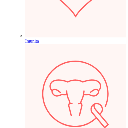
Imunita