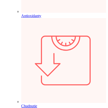
Antioxidanty
Chudnutie