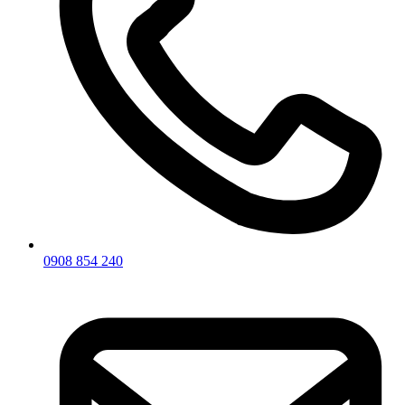
0908 854 240