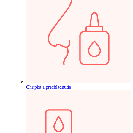
Chrípka a prechladnutie