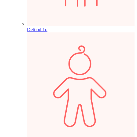
Deti od 1r.