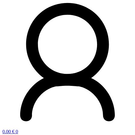
0.00
€
0