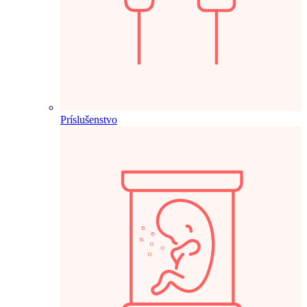
Príslušenstvo