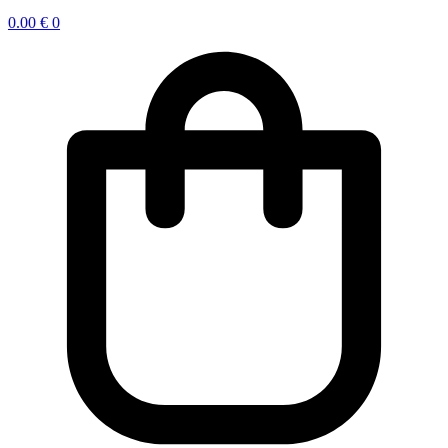
0.00
€
0