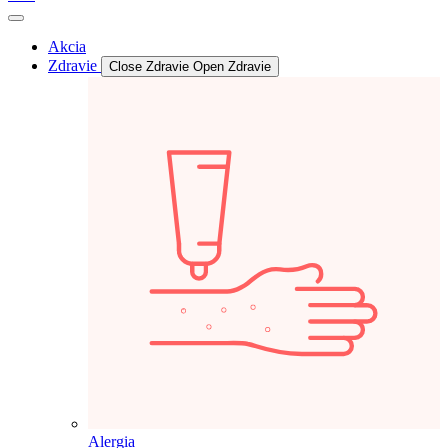
Akcia
Zdravie
Close Zdravie
Open Zdravie
Alergia