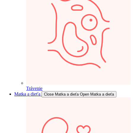
Trávenie
Matka a dieťa
Close Matka a dieťa
Open Matka a dieťa