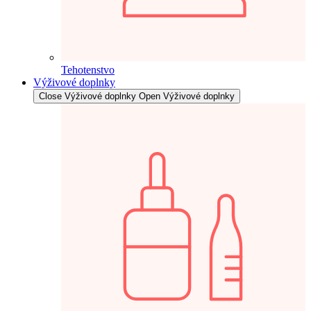
Tehotenstvo
Výživové doplnky
Close Výživové doplnky
Open Výživové doplnky