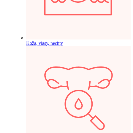
Koža, vlasy, nechty