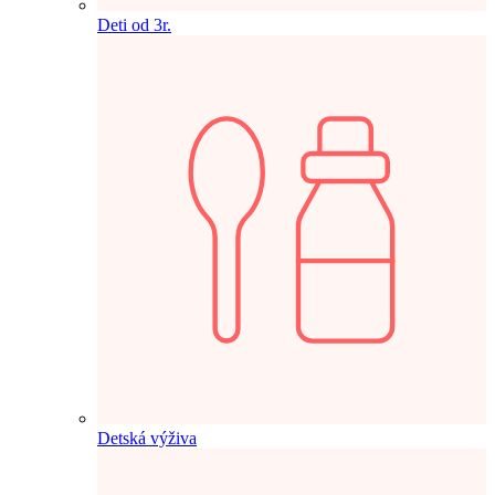
Deti od 3r.
Detská výživa