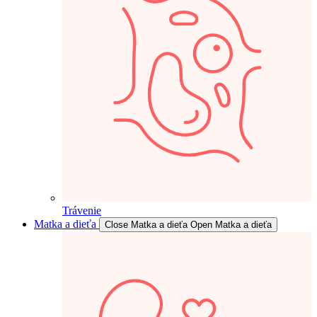
Trávenie
Matka a dieťa
Close Matka a dieťa
Open Matka a dieťa