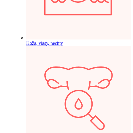
Koža, vlasy, nechty