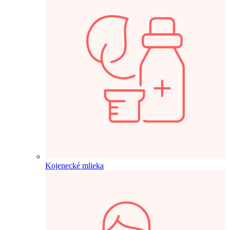
Kojenecké mlieka