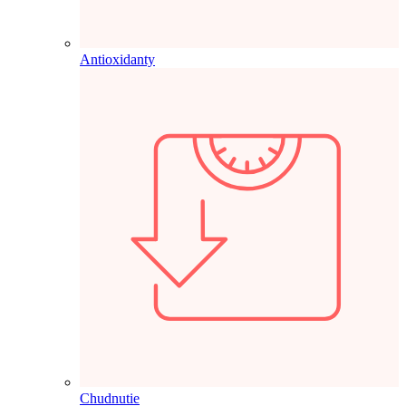
Antioxidanty
Chudnutie