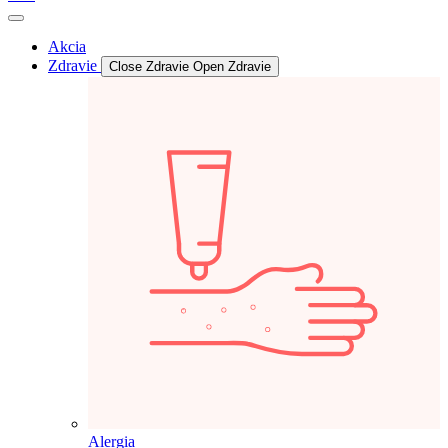
Akcia
Zdravie
Close Zdravie
Open Zdravie
Alergia