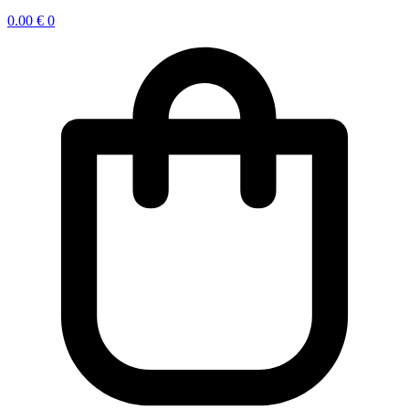
0.00
€
0