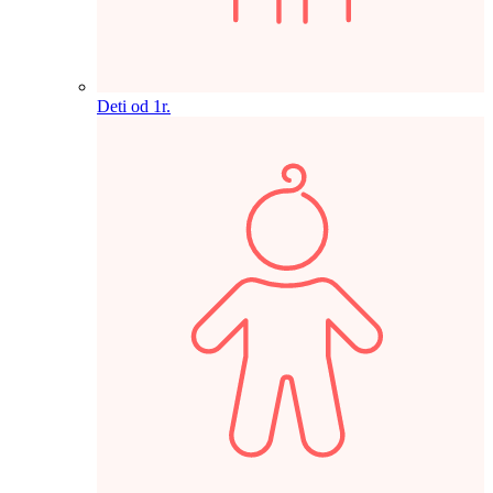
Deti od 1r.