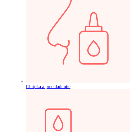
Chrípka a prechladnutie