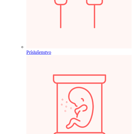
Príslušenstvo