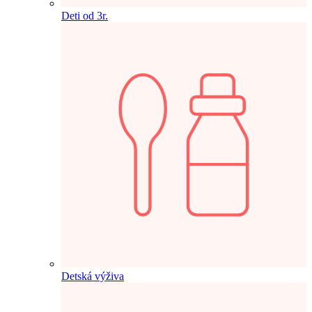
Deti od 3r.
Detská výživa