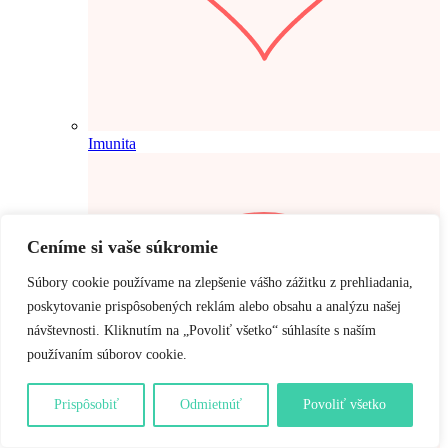
Imunita
Ceníme si vaše súkromie
Súbory cookie používame na zlepšenie vášho zážitku z prehliadania,
poskytovanie prispôsobených reklám alebo obsahu a analýzu našej
návštevnosti. Kliknutím na „Povoliť všetko“ súhlasíte s naším
používaním súborov cookie.
Prispôsobiť
Odmietnúť
Povoliť všetko