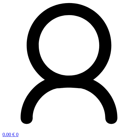
0.00
€
0