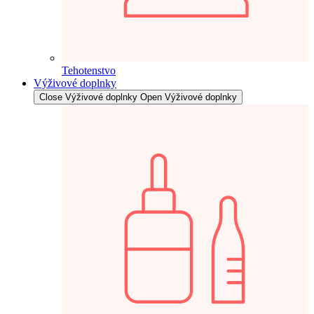
Tehotenstvo
Výživové doplnky
Close Výživové doplnky
Open Výživové doplnky