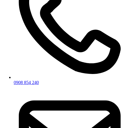
0908 854 240