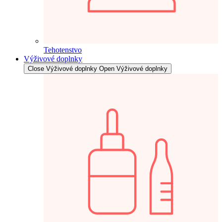
Tehotenstvo
Výživové doplnky
Close Výživové doplnky
Open Výživové doplnky