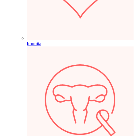
Imunita