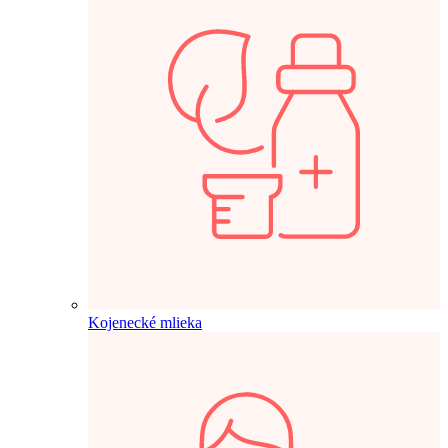
Kojenecké mlieka