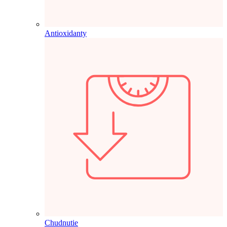
Antioxidanty
Chudnutie