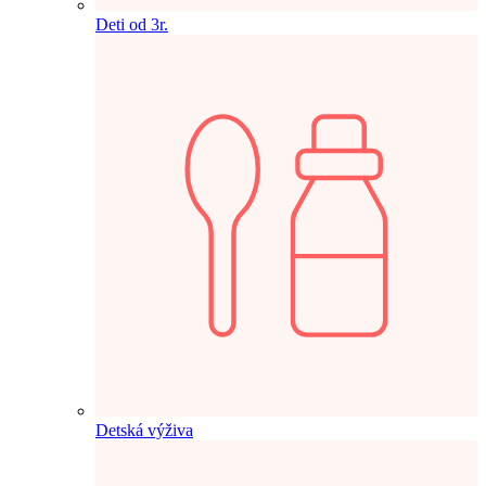
Deti od 3r.
Detská výživa