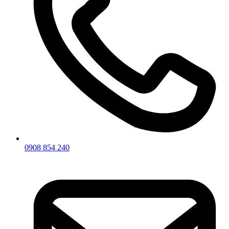
0908 854 240