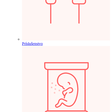
Príslušenstvo