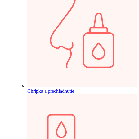
Chrípka a prechladnutie