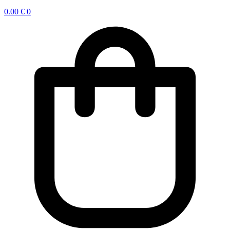
0.00
€
0