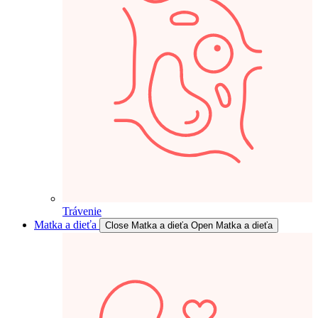
Trávenie
Matka a dieťa
Close Matka a dieťa
Open Matka a dieťa