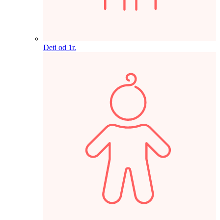
Deti od 1r.