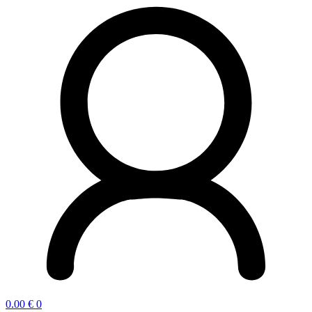
0.00
€
0