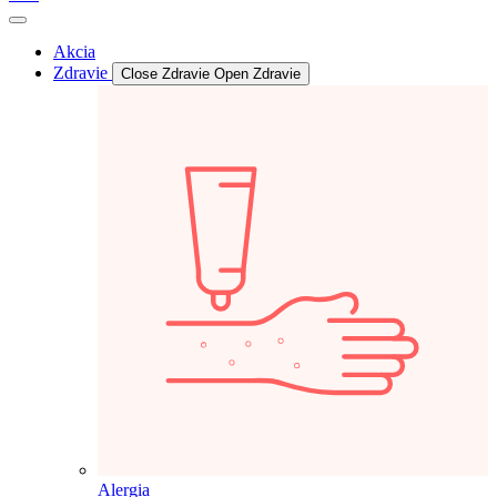
Akcia
Zdravie
Close Zdravie
Open Zdravie
Alergia