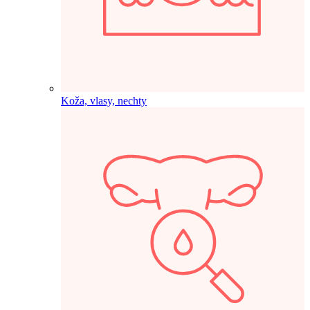
Koža, vlasy, nechty