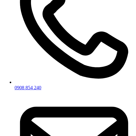
0908 854 240