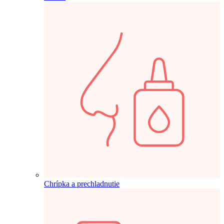
Chrípka a prechladnutie