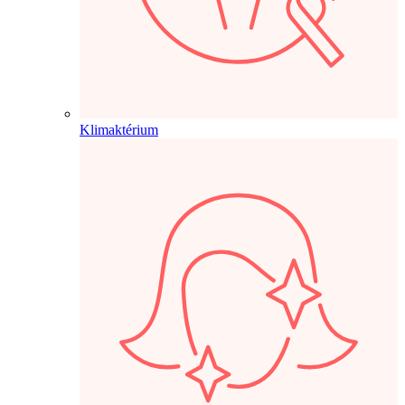
Klimaktérium