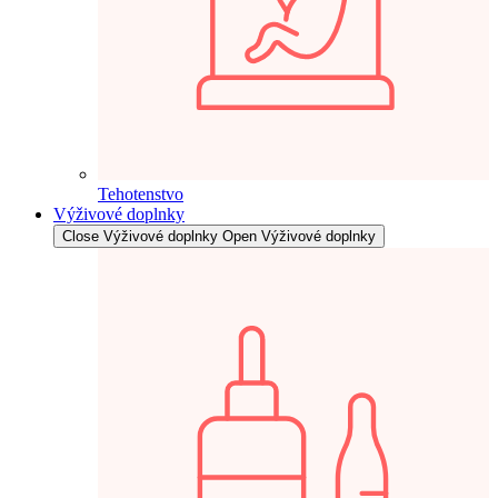
Tehotenstvo
Výživové doplnky
Close Výživové doplnky
Open Výživové doplnky