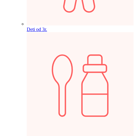
Deti od 3r.