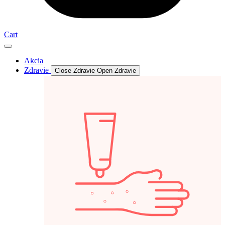
Cart
Akcia
Zdravie
Close Zdravie
Open Zdravie