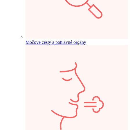
Močové cesty a pohlavné orgány