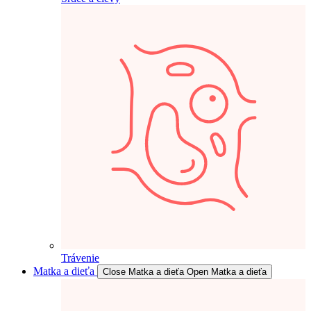
Trávenie
Matka a dieťa
Close Matka a dieťa
Open Matka a dieťa