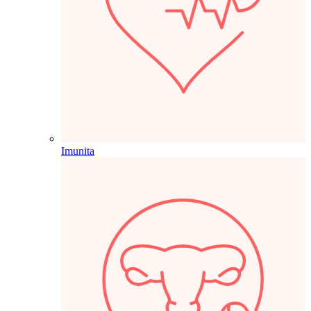
Imunita