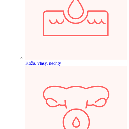
Koža, vlasy, nechty