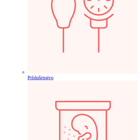
Príslušenstvo