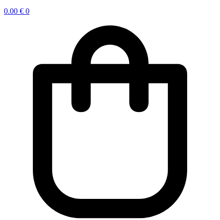
0.00
€
0