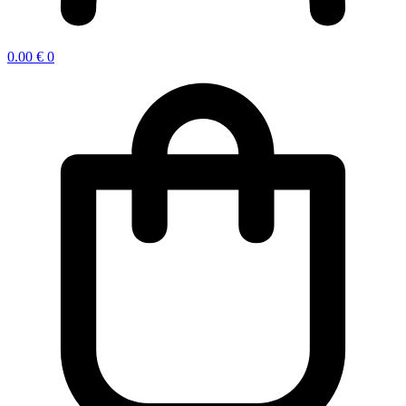
0.00
€
0