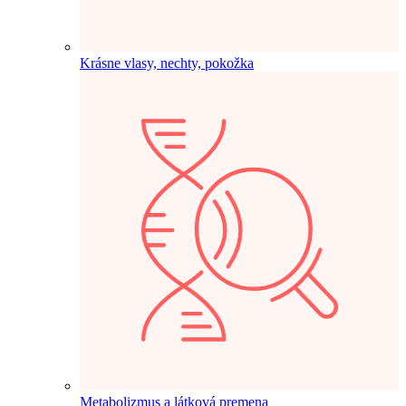
Krásne vlasy, nechty, pokožka
Metabolizmus a látková premena