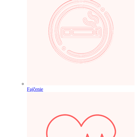
Fajčenie