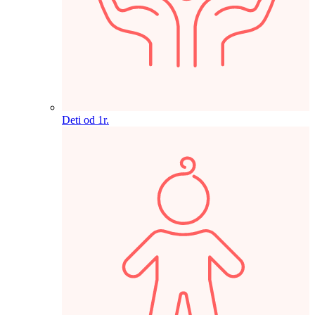
Deti od 1r.