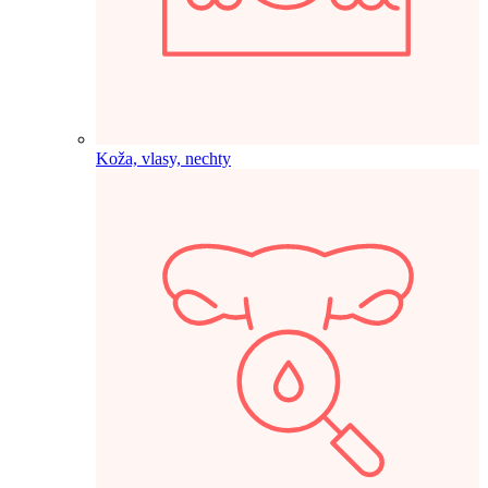
Koža, vlasy, nechty