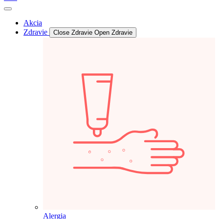
Akcia
Zdravie
Close Zdravie
Open Zdravie
Alergia