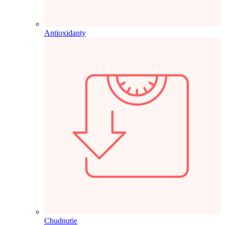
Antioxidanty
Chudnutie