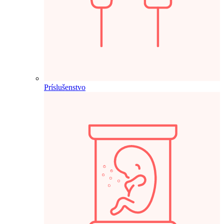
Príslušenstvo