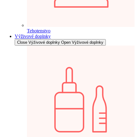
Tehotenstvo
Výživové doplnky
Close Výživové doplnky
Open Výživové doplnky