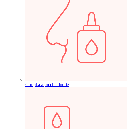
Chrípka a prechladnutie