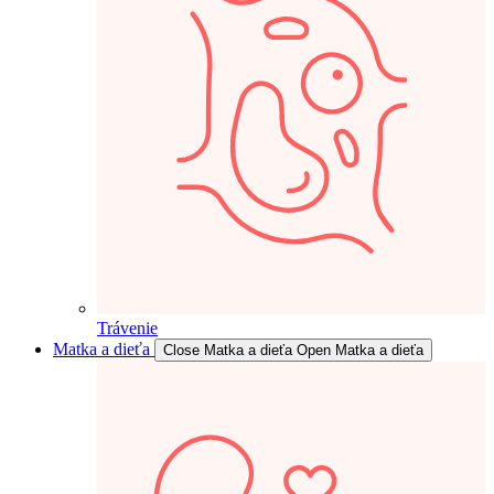
Trávenie
Matka a dieťa
Close Matka a dieťa
Open Matka a dieťa