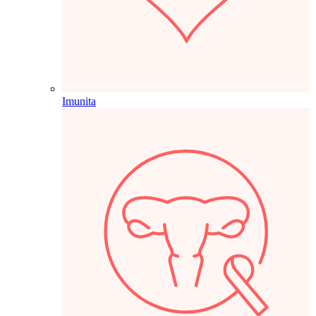
Imunita