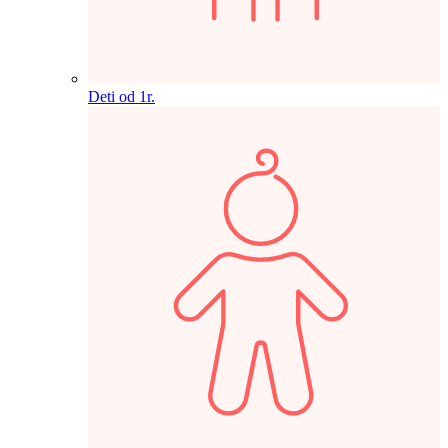
Deti od 1r.