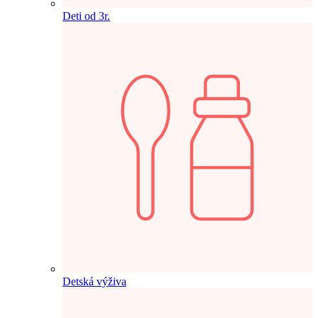
Deti od 3r.
Detská výživa