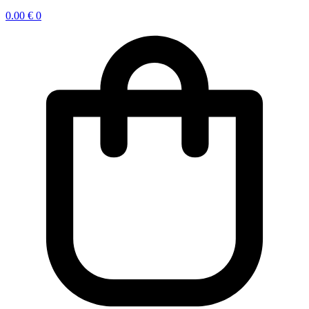
0.00
€
0