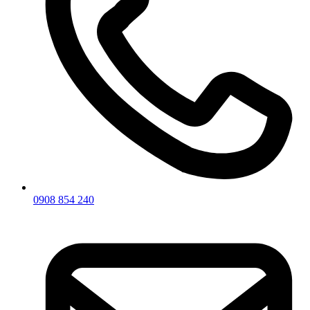
0908 854 240