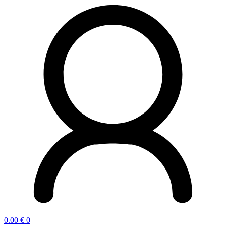
0.00
€
0