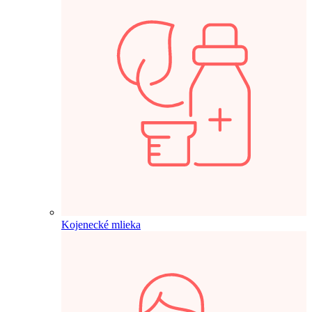
Kojenecké mlieka