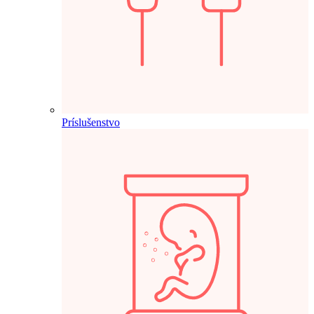
Príslušenstvo