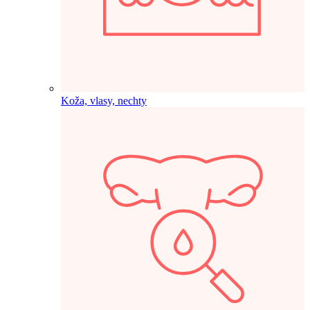
Koža, vlasy, nechty