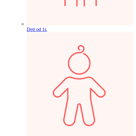
Deti od 1r.