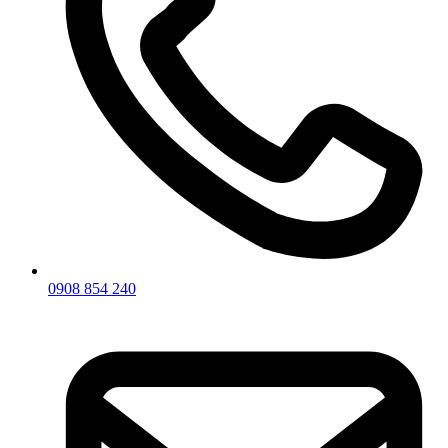
0908 854 240