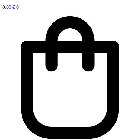
0.00
€
0