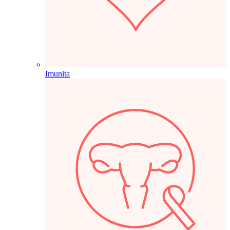
Imunita