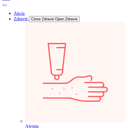
Akcia
Zdravie
Close Zdravie
Open Zdravie
Alergia