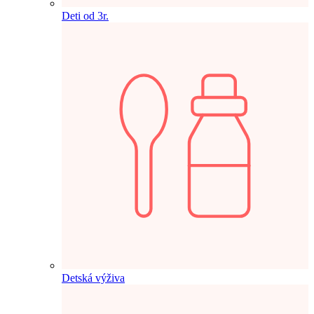
Deti od 3r.
Detská výživa