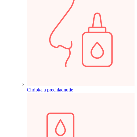
Chrípka a prechladnutie