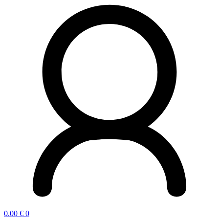
0.00
€
0