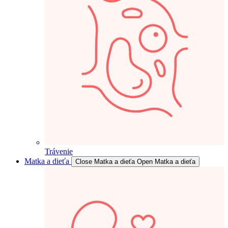
Trávenie
Matka a dieťa
Close Matka a dieťa
Open Matka a dieťa