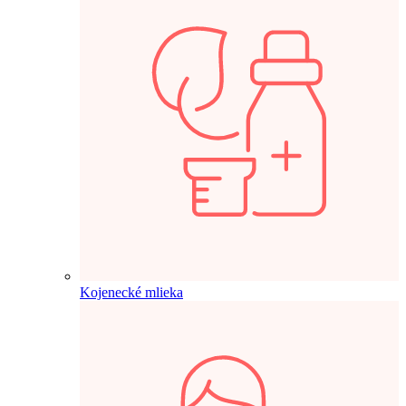
Kojenecké mlieka