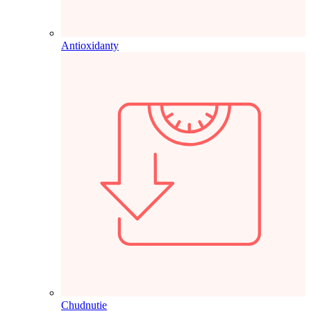
Antioxidanty
Chudnutie