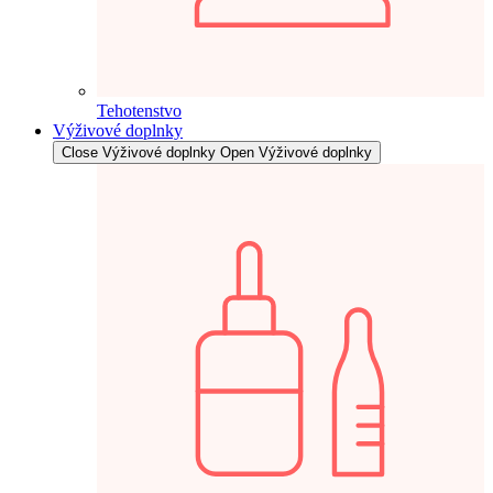
Tehotenstvo
Výživové doplnky
Close Výživové doplnky
Open Výživové doplnky