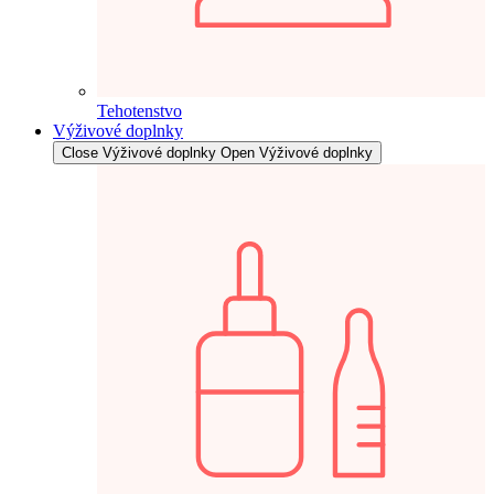
Tehotenstvo
Výživové doplnky
Close Výživové doplnky
Open Výživové doplnky