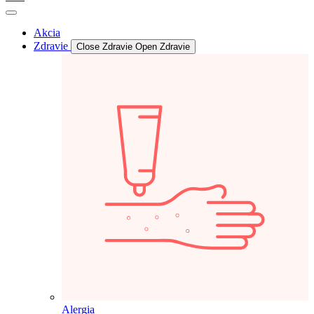
Akcia
Zdravie
Close Zdravie
Open Zdravie
Alergia