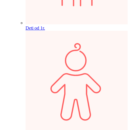
Deti od 1r.