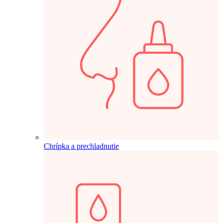
Chrípka a prechladnutie