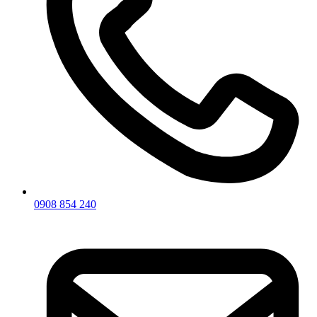
0908 854 240