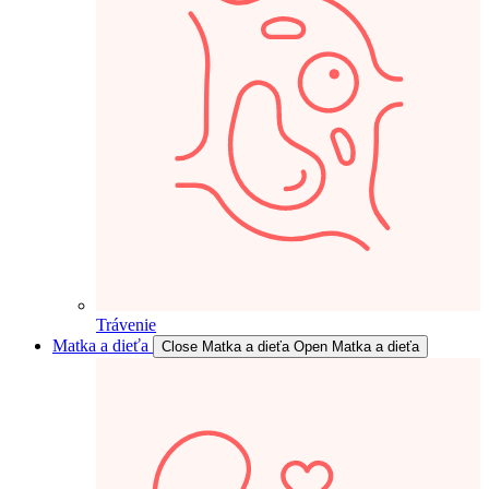
Trávenie
Matka a dieťa
Close Matka a dieťa
Open Matka a dieťa