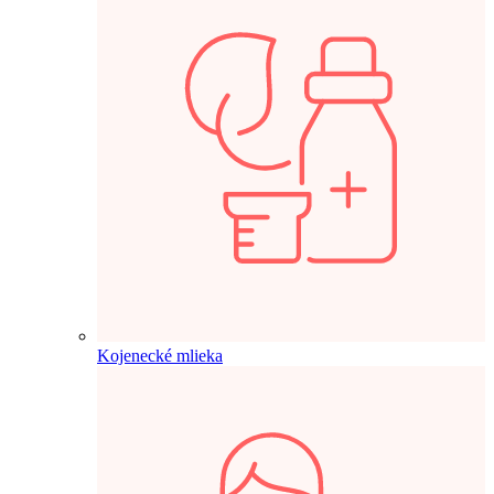
Kojenecké mlieka