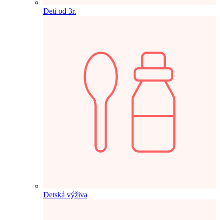
Deti od 3r.
Detská výživa