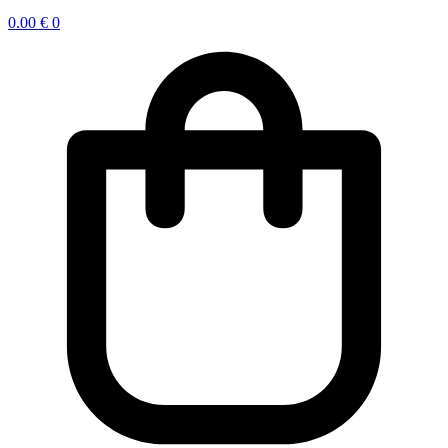
0.00
€
0