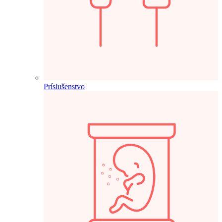
Príslušenstvo