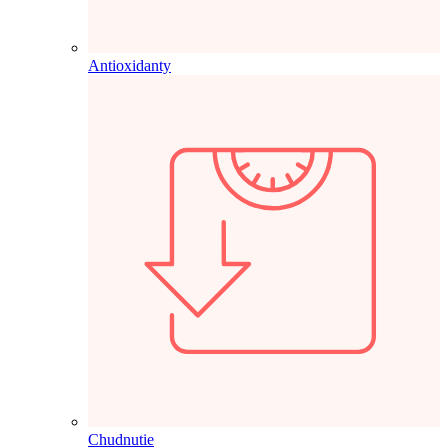
Antioxidanty
Chudnutie