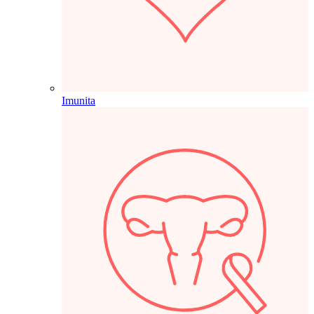
Imunita