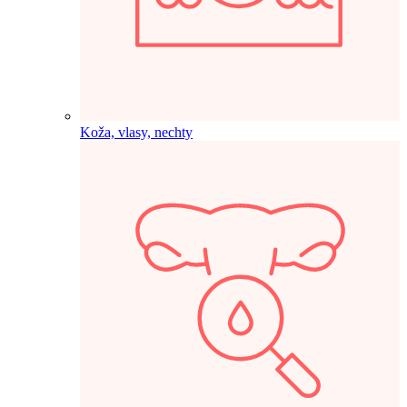
Koža, vlasy, nechty