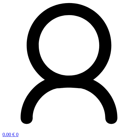
0.00
€
0