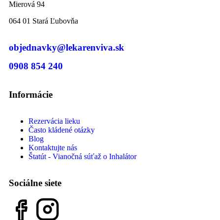
Mierová 94
064 01 Stará Ľubovňa
objednavky@lekarenviva.sk
0908 854 240
Informácie
Rezervácia lieku
Často kládené otázky
Blog
Kontaktujte nás
Štatút - Vianočná súťaž o Inhalátor
Sociálne siete