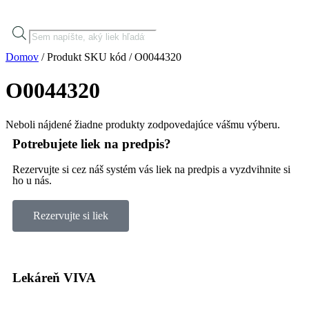
Domov
/ Produkt SKU kód / O0044320
O0044320
Neboli nájdené žiadne produkty zodpovedajúce vášmu výberu.
Potrebujete liek na predpis?
Rezervujte si cez náš systém vás liek na predpis a vyzdvihnite si
ho u nás.
Rezervujte si liek
Lekáreň VIVA