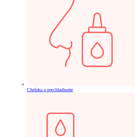
Chrípka a prechladnutie