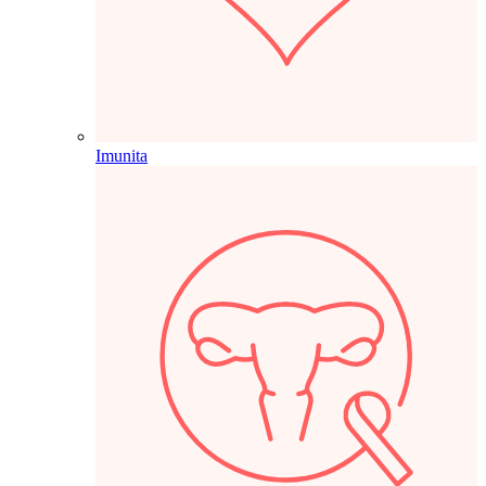
Imunita