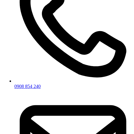
0908 854 240