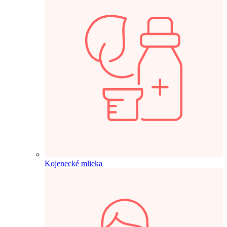
Kojenecké mlieka