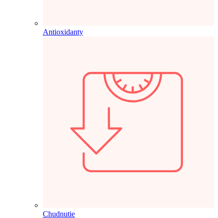
Antioxidanty
Chudnutie