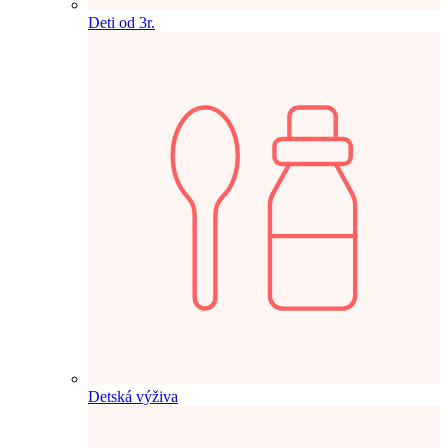
Deti od 3r.
Detská výživa