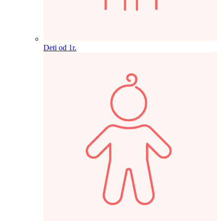
Deti od 1r.