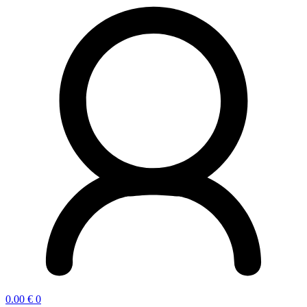
0.00
€
0