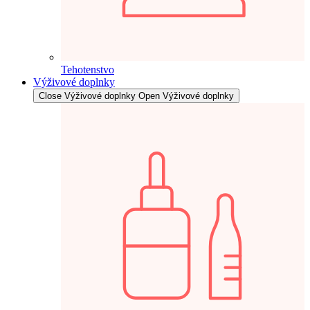
Tehotenstvo
Výživové doplnky
Close Výživové doplnky
Open Výživové doplnky