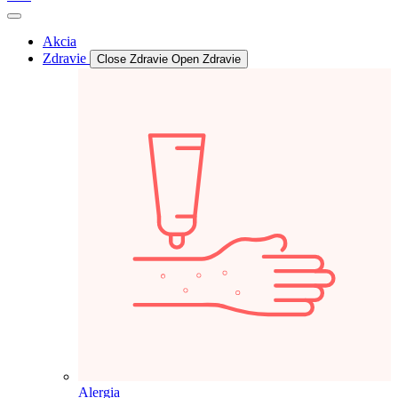
Akcia
Zdravie
Close Zdravie
Open Zdravie
Alergia