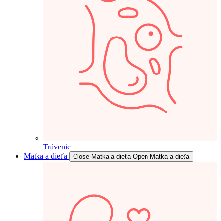
Trávenie
Matka a dieťa
Close Matka a dieťa
Open Matka a dieťa