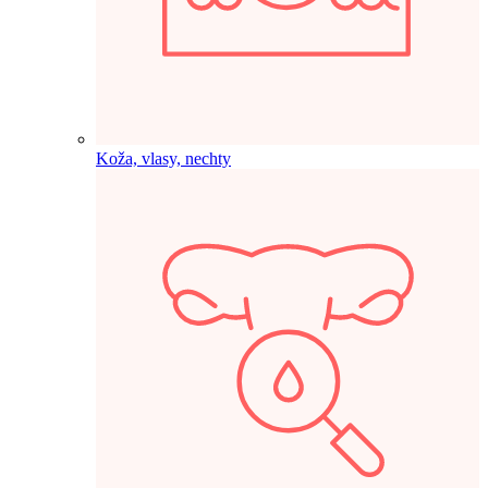
Koža, vlasy, nechty