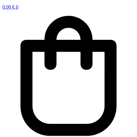
0.00
€
0