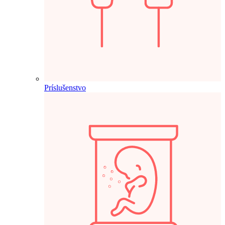
Príslušenstvo