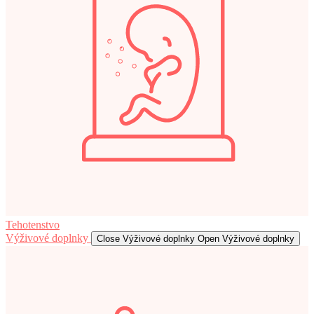
Tehotenstvo
Výživové doplnky
Close Výživové doplnky
Open Výživové doplnky