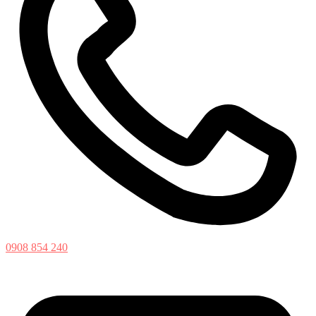
0908 854 240