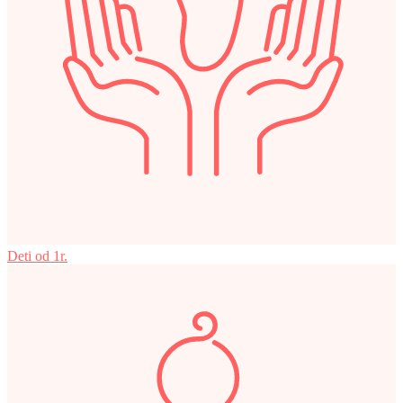
Deti od 1r.