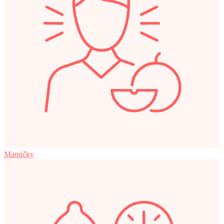
Mamičky