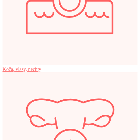
Koža, vlasy, nechty