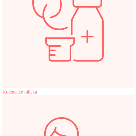
Kojenecké mlieka