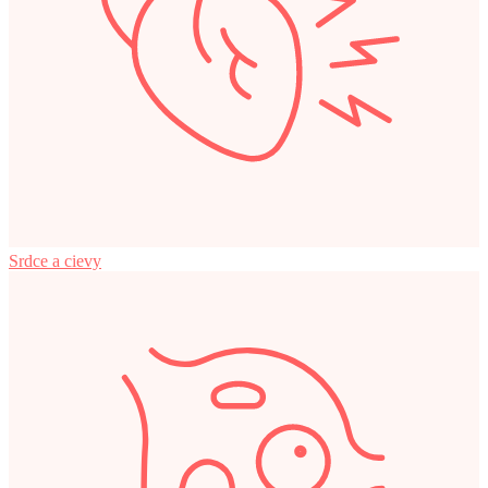
Srdce a cievy