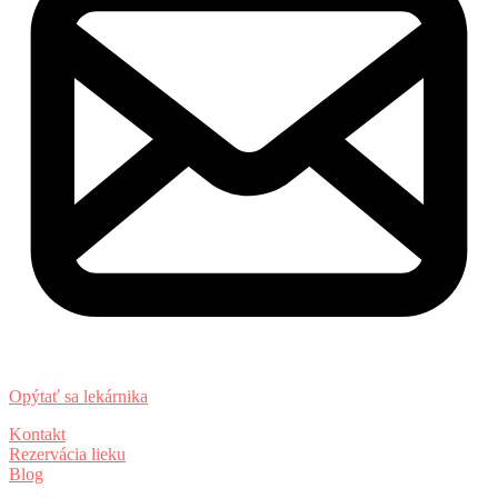
Opýtať sa lekárnika
Kontakt
Rezervácia lieku
Blog