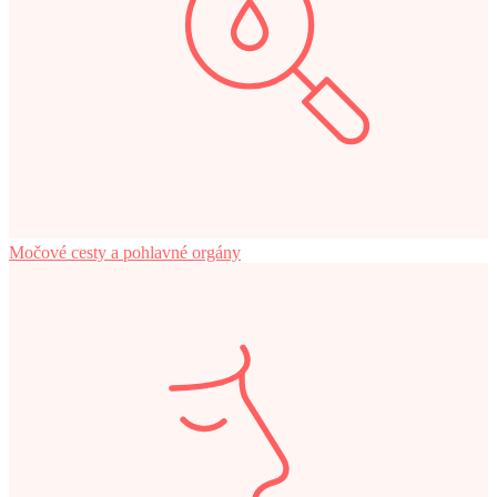
Močové cesty a pohlavné orgány