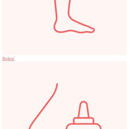
Bolesť