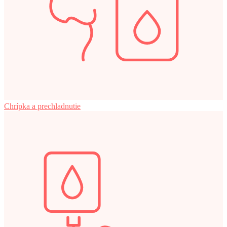
Chrípka a prechladnutie