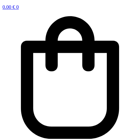
0.00
€
0