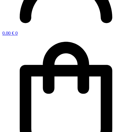
0.00
€
0