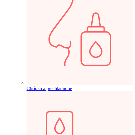
Chrípka a prechladnutie