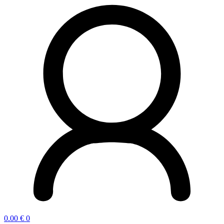
0.00
€
0