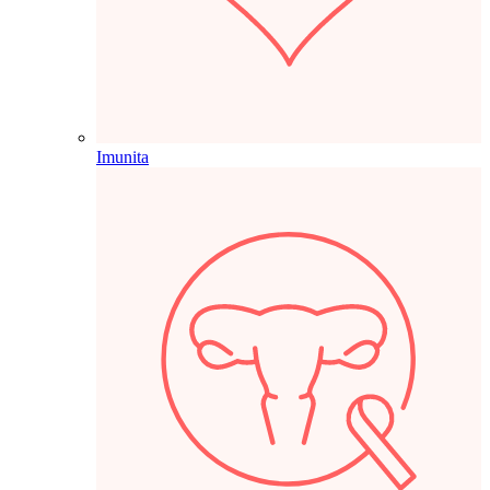
Imunita