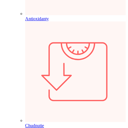
Antioxidanty
Chudnutie