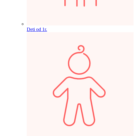
Deti od 1r.