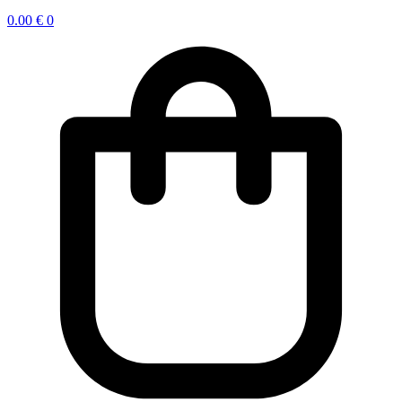
0.00
€
0