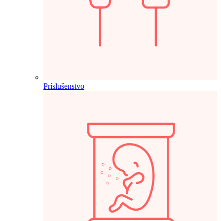
Príslušenstvo