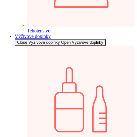
Tehotenstvo
Výživové doplnky
Close Výživové doplnky
Open Výživové doplnky