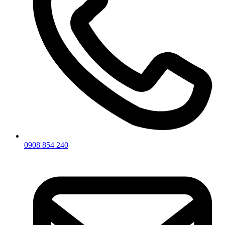
0908 854 240