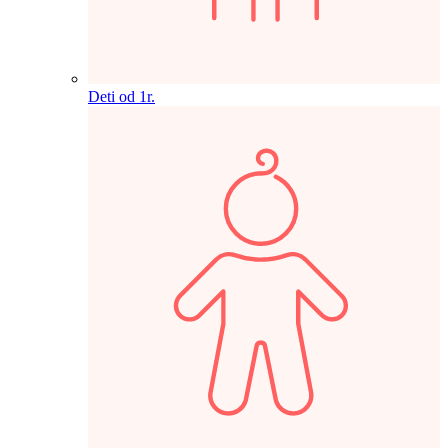
Deti od 1r.