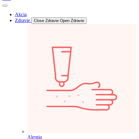
Akcia
Zdravie
Close Zdravie
Open Zdravie
Alergia