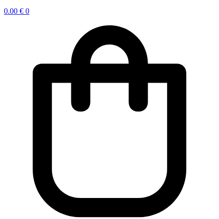
0.00
€
0