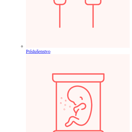
Príslušenstvo