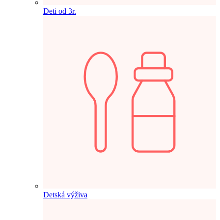
Deti od 3r.
Detská výživa