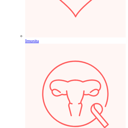
Imunita