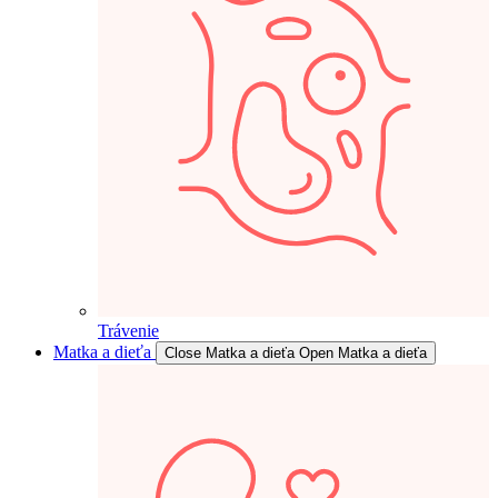
Trávenie
Matka a dieťa
Close Matka a dieťa
Open Matka a dieťa