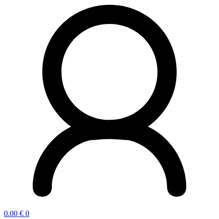
0.00
€
0