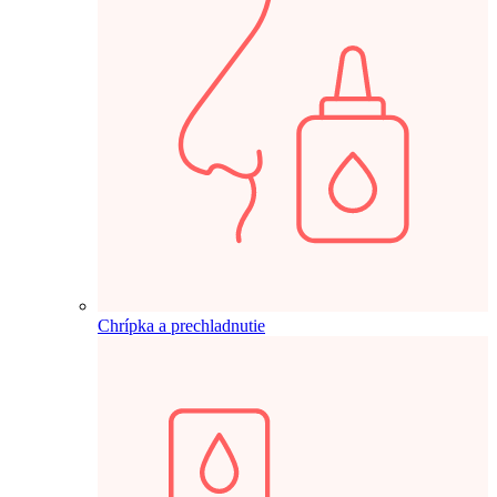
Chrípka a prechladnutie