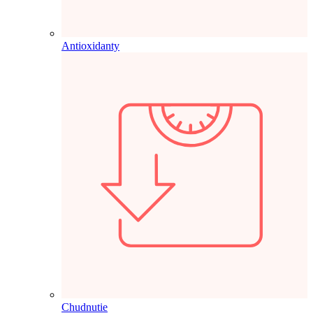
Antioxidanty
Chudnutie