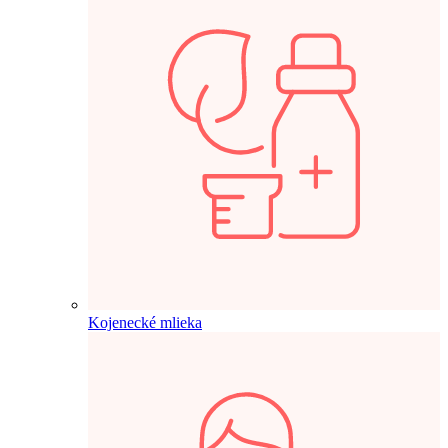
Kojenecké mlieka