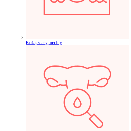
Koža, vlasy, nechty