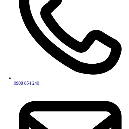
0908 854 240