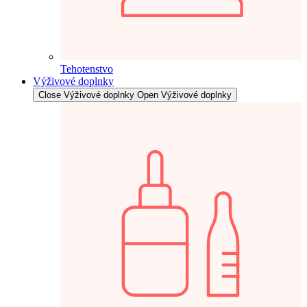
Tehotenstvo
Výživové doplnky
Close Výživové doplnky
Open Výživové doplnky