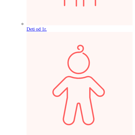
Deti od 1r.