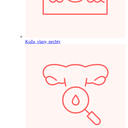
Koža, vlasy, nechty