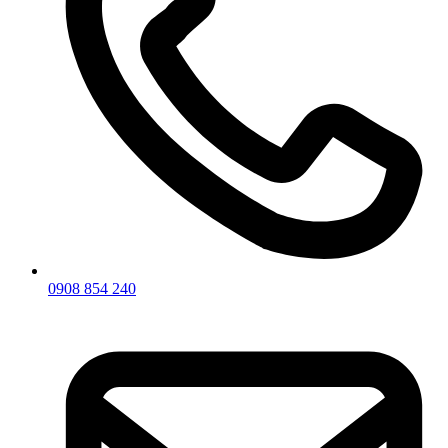
0908 854 240