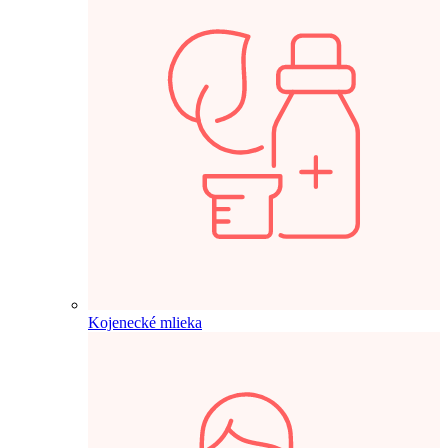
Kojenecké mlieka