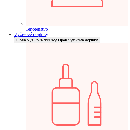
Tehotenstvo
Výživové doplnky
Close Výživové doplnky
Open Výživové doplnky