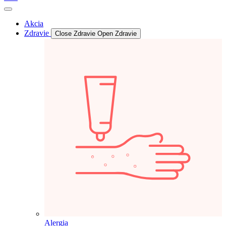
Akcia
Zdravie
Close Zdravie
Open Zdravie
Alergia