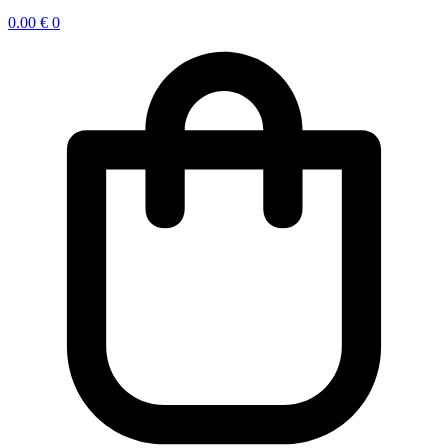
0.00
€
0