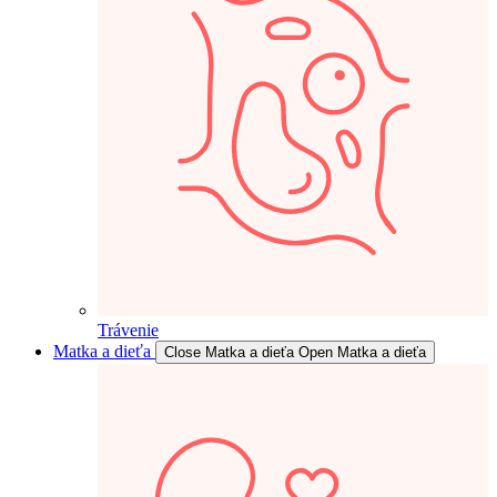
Trávenie
Matka a dieťa
Close Matka a dieťa
Open Matka a dieťa