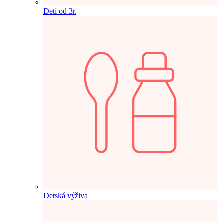
Deti od 3r.
Detská výživa