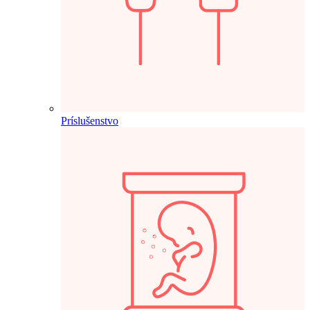
Príslušenstvo