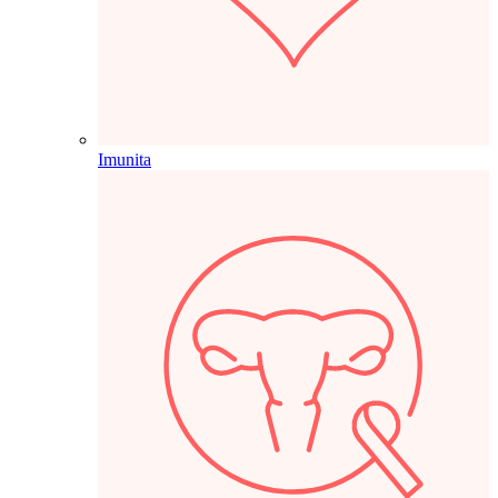
Imunita