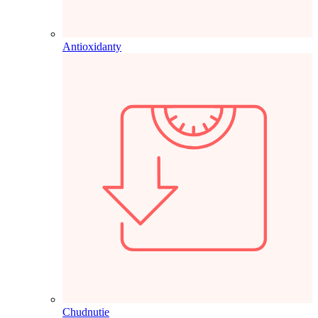
Antioxidanty
Chudnutie