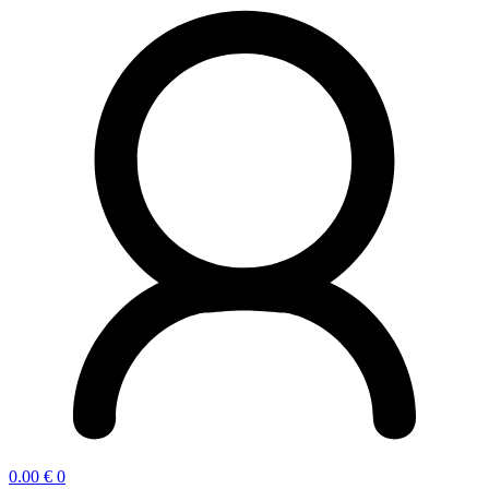
0.00
€
0