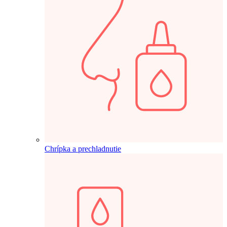
Chrípka a prechladnutie