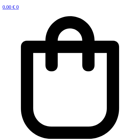
0.00
€
0