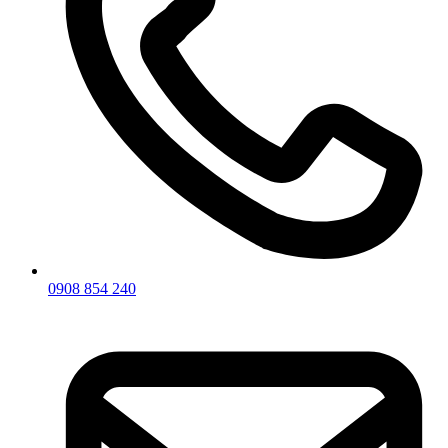
0908 854 240