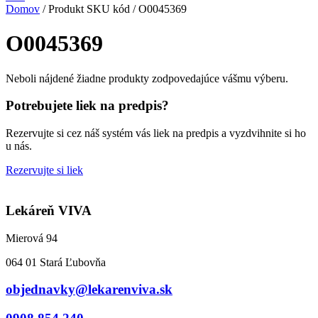
Domov
/ Produkt SKU kód / O0045369
O0045369
Neboli nájdené žiadne produkty zodpovedajúce vášmu výberu.
Potrebujete liek na predpis?
Rezervujte si cez náš systém vás liek na predpis a vyzdvihnite si ho
u nás.
Rezervujte si liek
Lekáreň VIVA
Mierová 94
064 01 Stará Ľubovňa
objednavky@lekarenviva.sk