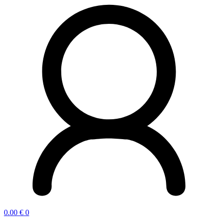
0.00
€
0