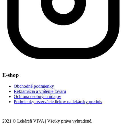
E-shop
Obchodné podmienky
Reklamácia a vrátenie tovaru
Ochrana osobných údajov
Podmienky rezervácie liekov na lekársky predpis
2021 © Lekáreň VIVA | Všetky práva vyhradené.