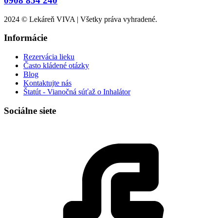
0908 854 240
2024 © Lekáreň VIVA | Všetky práva vyhradené.
Informácie
Rezervácia lieku
Často kládené otázky
Blog
Kontaktujte nás
Štatút - Vianočná súťaž o Inhalátor
Sociálne siete