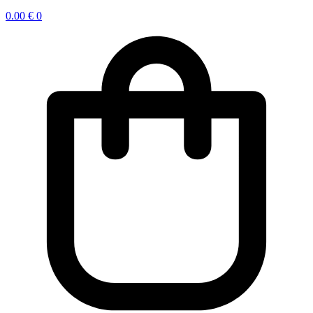
0.00
€
0