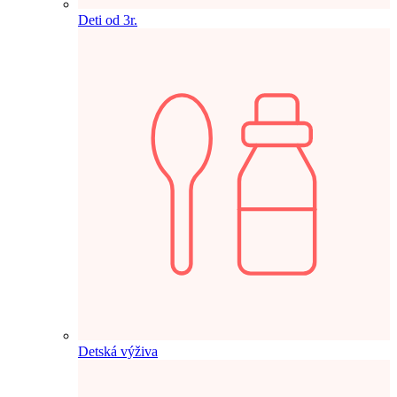
Deti od 3r.
Detská výživa