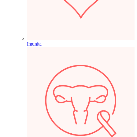
Imunita