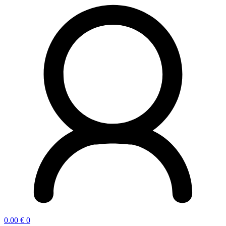
0.00
€
0