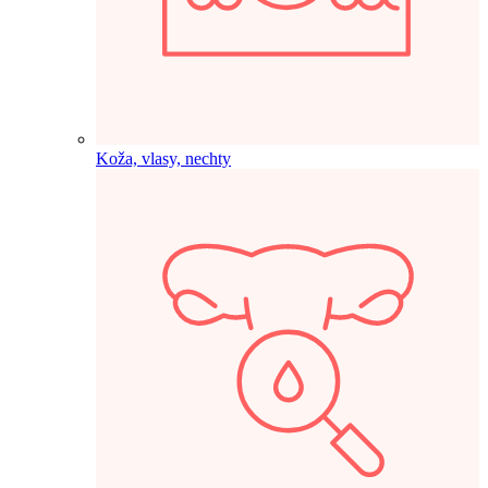
Koža, vlasy, nechty