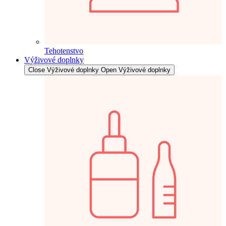
Tehotenstvo
Výživové doplnky
Close Výživové doplnky
Open Výživové doplnky