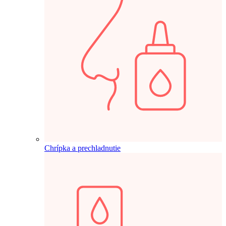
Chrípka a prechladnutie