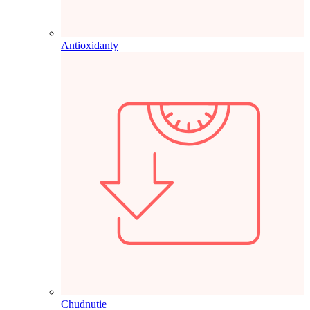
Antioxidanty
Chudnutie