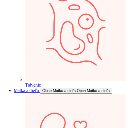
Trávenie
Matka a dieťa
Close Matka a dieťa
Open Matka a dieťa