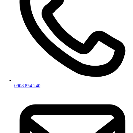
0908 854 240