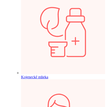
Kojenecké mlieka