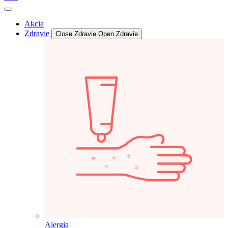
Akcia
Zdravie
Close Zdravie
Open Zdravie
Alergia