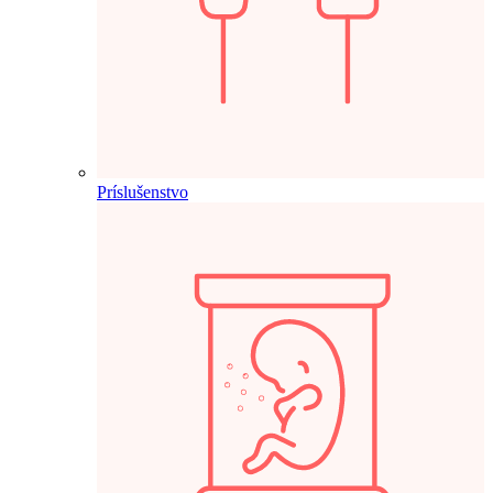
Príslušenstvo