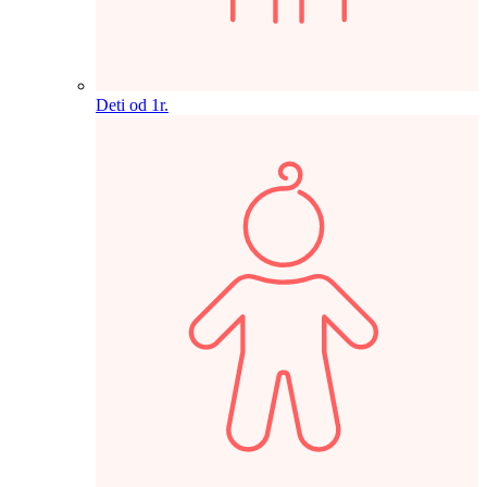
Deti od 1r.