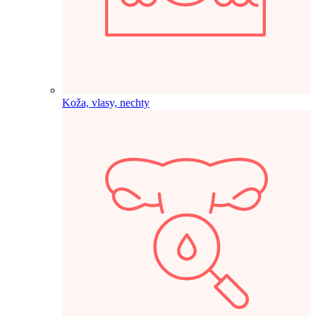
Koža, vlasy, nechty