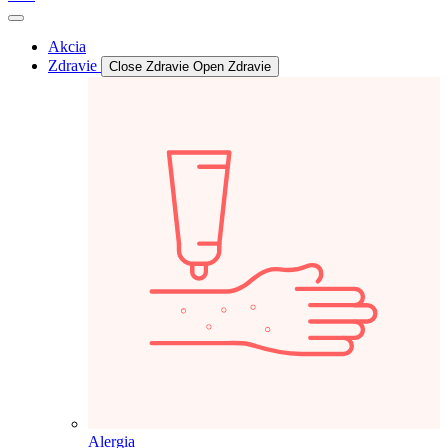
Akcia
Zdravie
Close Zdravie
Open Zdravie
Alergia