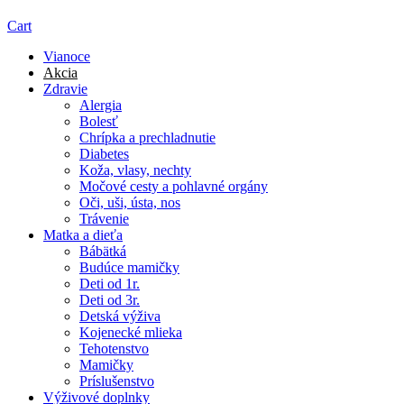
Cart
Vianoce
Akcia
Zdravie
Alergia
Bolesť
Chrípka a prechladnutie
Diabetes
Koža, vlasy, nechty
Močové cesty a pohlavné orgány
Oči, uši, ústa, nos
Trávenie
Matka a dieťa
Bábätká
Budúce mamičky
Deti od 1r.
Deti od 3r.
Detská výživa
Kojenecké mlieka
Tehotenstvo
Mamičky
Príslušenstvo
Výživové doplnky