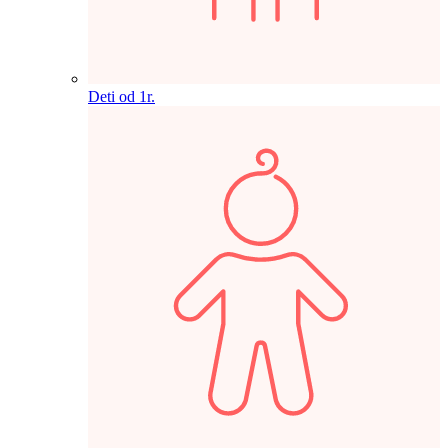
Deti od 1r.