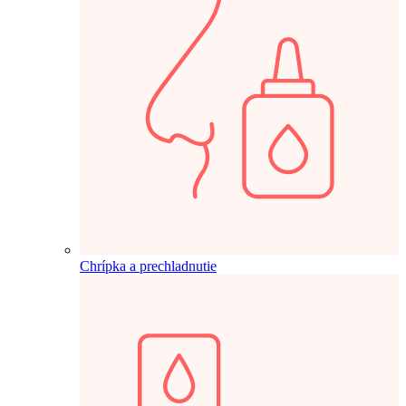
Chrípka a prechladnutie