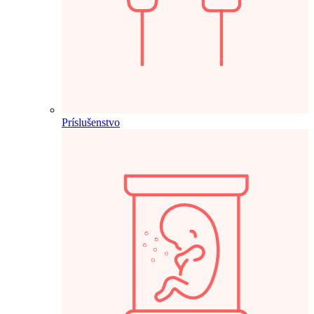
Príslušenstvo