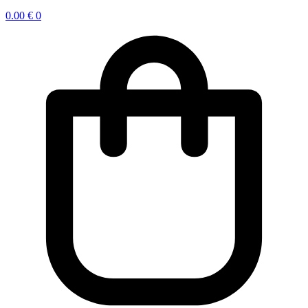
0.00
€
0