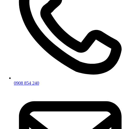
0908 854 240