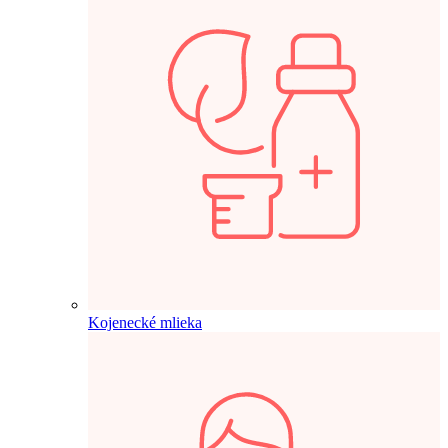
Kojenecké mlieka