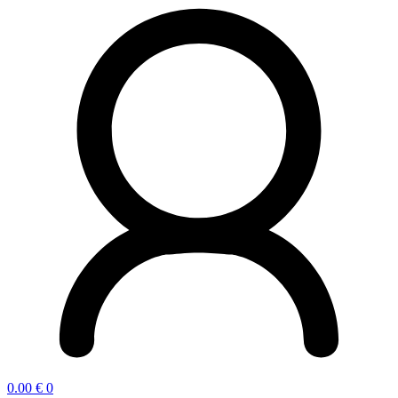
0.00
€
0