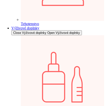
Tehotenstvo
Výživové doplnky
Close Výživové doplnky
Open Výživové doplnky