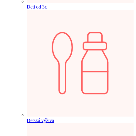
Deti od 3r.
Detská výživa