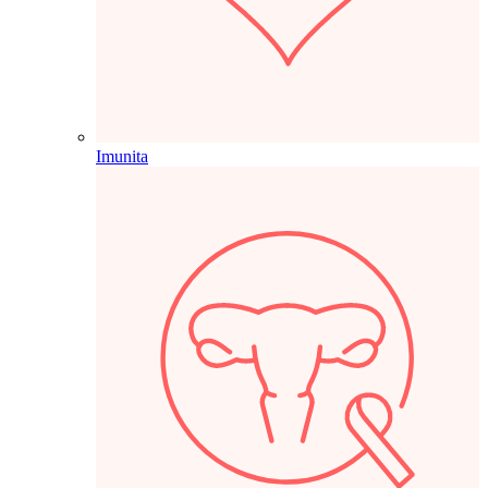
Imunita