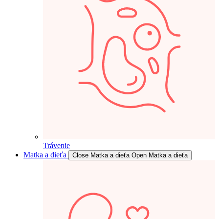
Trávenie
Matka a dieťa
Close Matka a dieťa
Open Matka a dieťa