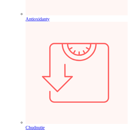
Antioxidanty
Chudnutie