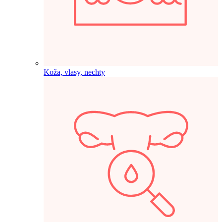
Koža, vlasy, nechty