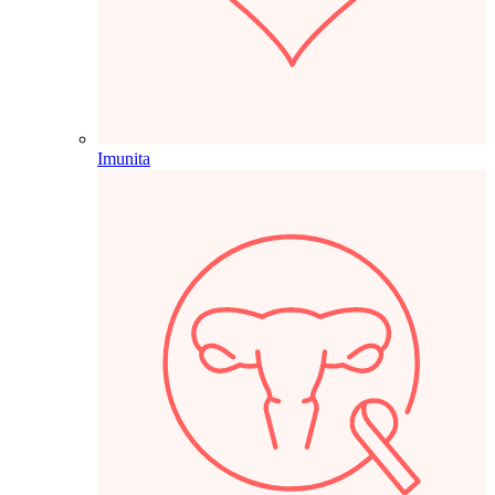
Imunita