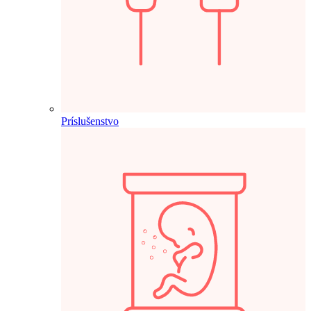
Príslušenstvo