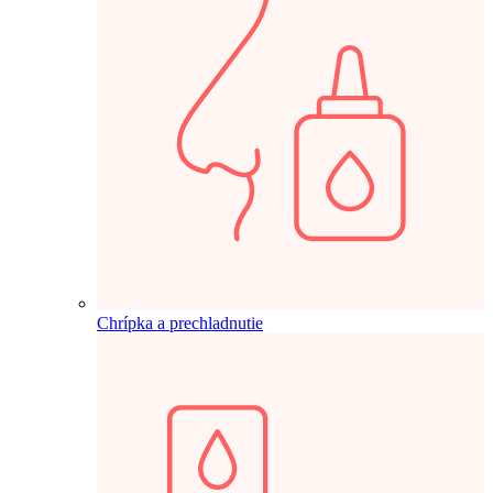
Chrípka a prechladnutie