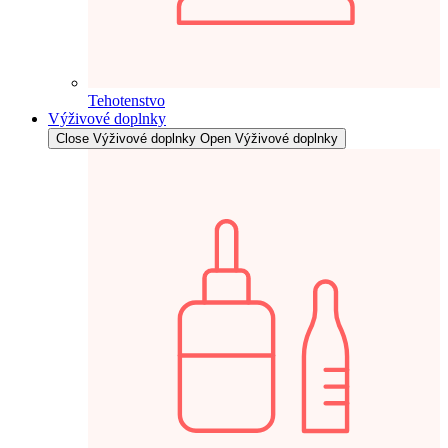
Tehotenstvo
Výživové doplnky
Close Výživové doplnky
Open Výživové doplnky