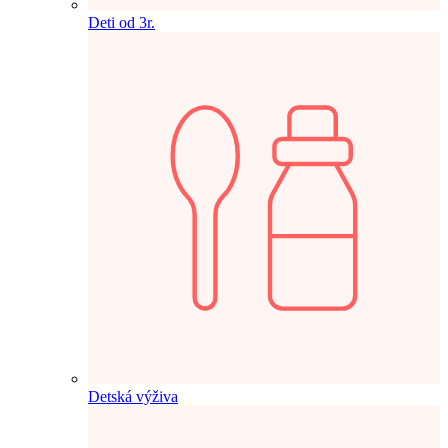
Deti od 3r.
Detská výživa