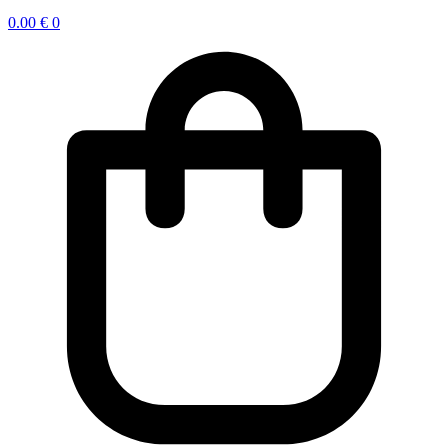
0.00
€
0