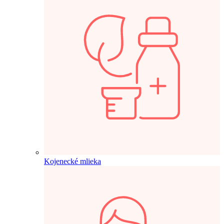
Kojenecké mlieka