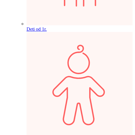
Deti od 1r.