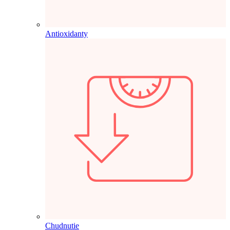
Antioxidanty
Chudnutie