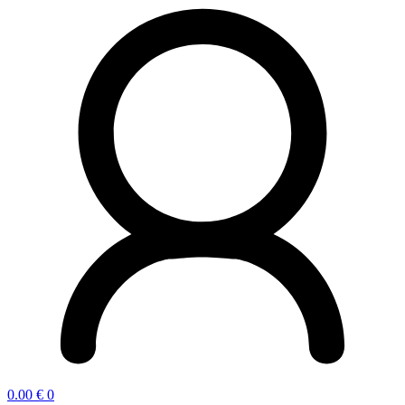
0.00
€
0