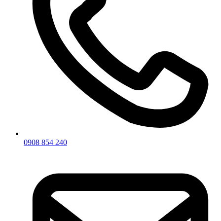
0908 854 240