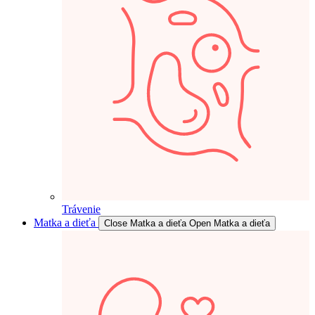
Trávenie
Matka a dieťa
Close Matka a dieťa
Open Matka a dieťa