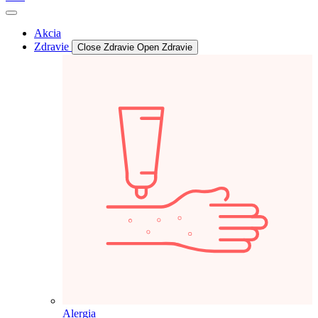
Akcia
Zdravie
Close Zdravie
Open Zdravie
Alergia