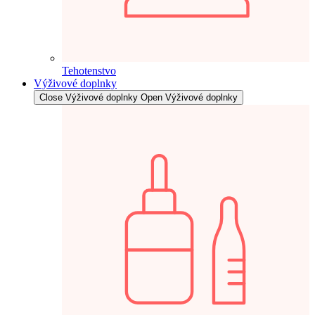
Tehotenstvo
Výživové doplnky
Close Výživové doplnky
Open Výživové doplnky