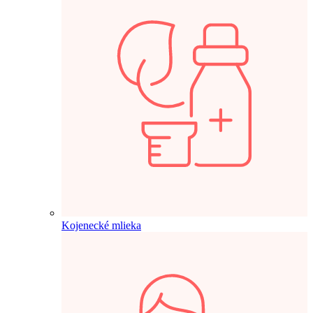
Kojenecké mlieka