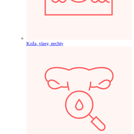
Koža, vlasy, nechty