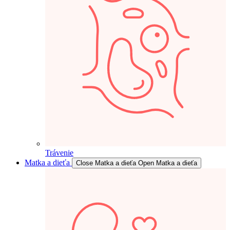
Trávenie
Matka a dieťa
Close Matka a dieťa
Open Matka a dieťa