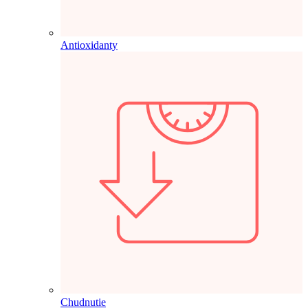
Antioxidanty
Chudnutie