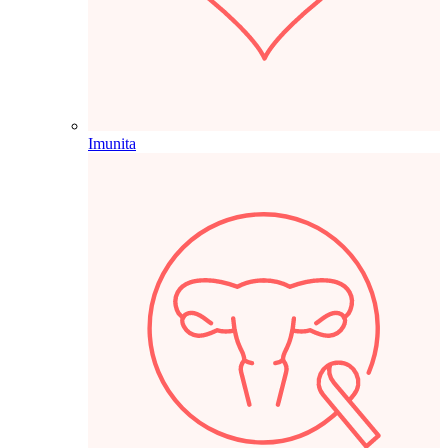
Imunita