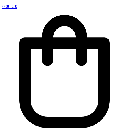
0.00
€
0