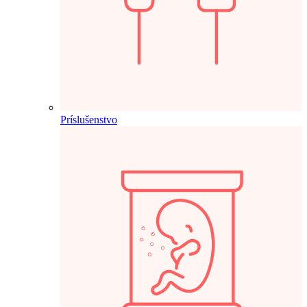
Príslušenstvo