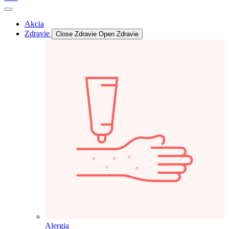
Akcia
Zdravie
Close Zdravie
Open Zdravie
Alergia