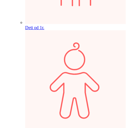
Deti od 1r.