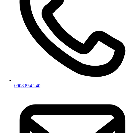
0908 854 240