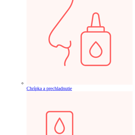
Chrípka a prechladnutie