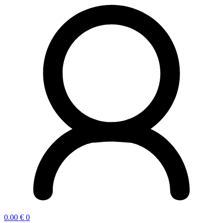
0.00
€
0