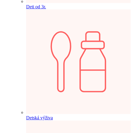
Deti od 3r.
Detská výživa