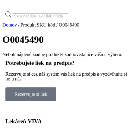
Domov
/ Produkt SKU kód / O0045490
O0045490
Neboli nájdené žiadne produkty zodpovedajúce vášmu výberu.
Potrebujete liek na predpis?
Rezervujte si cez náš systém vás liek na predpis a vyzdvihnite si
ho u nás.
Rezervujte si liek
Lekáreň VIVA