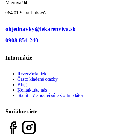
Mierová 94
064 01 Stará Ľubovňa
objednavky@lekarenviva.sk
0908 854 240
Informácie
Rezervácia lieku
Často kládené otázky
Blog
Kontaktujte nás
Štatút - Vianočná súťaž o Inhalátor
Sociálne siete