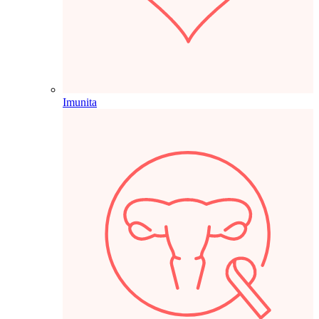
Imunita