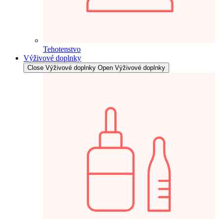
Tehotenstvo
Výživové doplnky
Close Výživové doplnky
Open Výživové doplnky