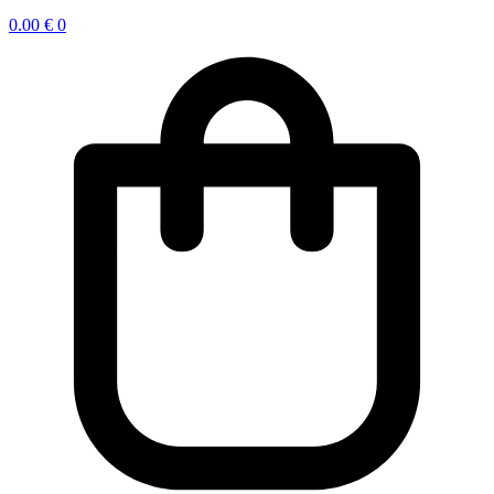
0.00
€
0