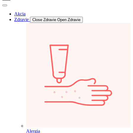
Akcia
Zdravie
Close Zdravie
Open Zdravie
Alergia