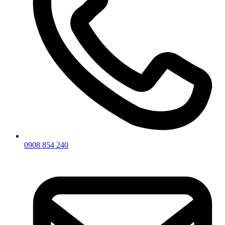
0908 854 240