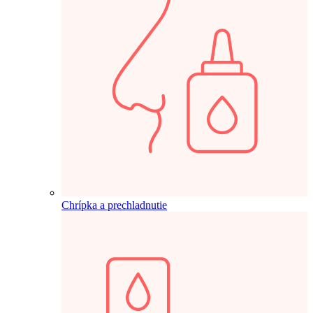
Chrípka a prechladnutie