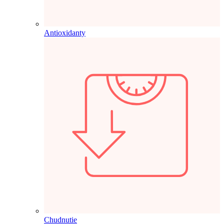
Antioxidanty
Chudnutie