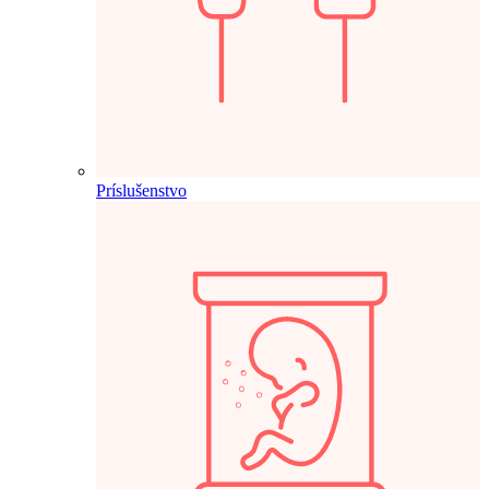
Príslušenstvo