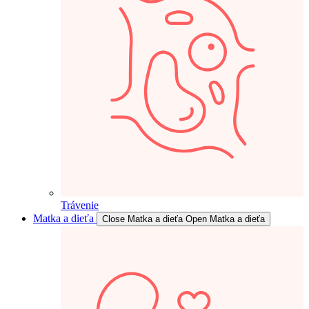
Trávenie
Matka a dieťa
Close Matka a dieťa
Open Matka a dieťa