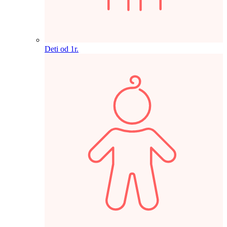
Deti od 1r.