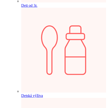
Deti od 3r.
Detská výživa