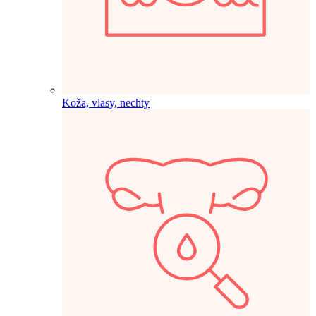
Koža, vlasy, nechty