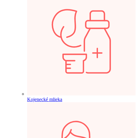
Kojenecké mlieka