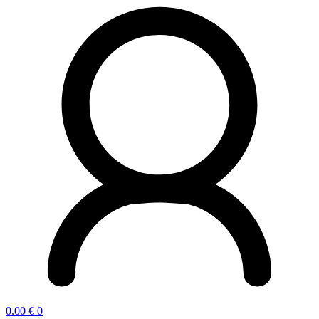
0.00
€
0