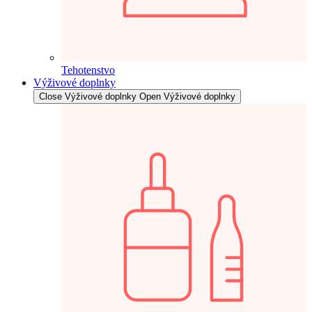
Tehotenstvo
Výživové doplnky
Close Výživové doplnky
Open Výživové doplnky