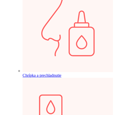
Chrípka a prechladnutie