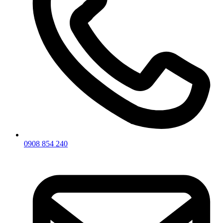
0908 854 240