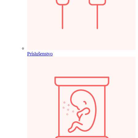
Príslušenstvo