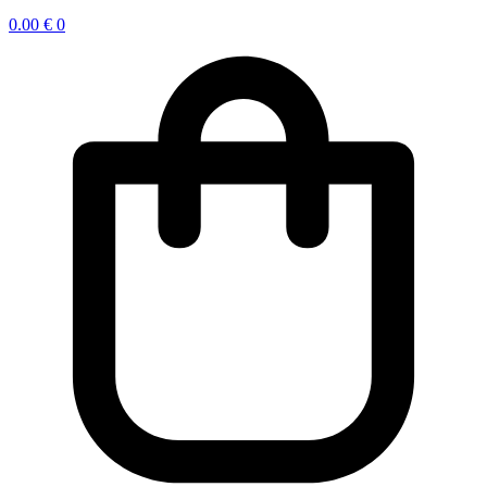
0.00
€
0