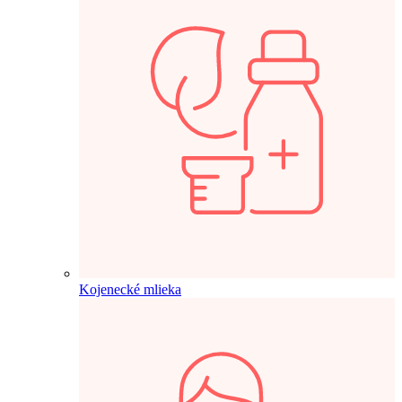
Kojenecké mlieka