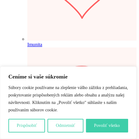
Imunita
Ceníme si vaše súkromie
Súbory cookie používame na zlepšenie vášho zážitku z prehliadania,
poskytovanie prispôsobených reklám alebo obsahu a analýzu našej
návštevnosti. Kliknutím na „Povoliť všetko“ súhlasíte s naším
používaním súborov cookie.
Prispôsobiť
Odmietnúť
Povoliť všetko