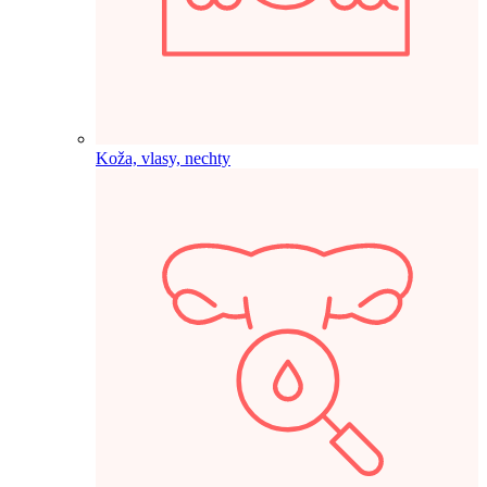
Koža, vlasy, nechty