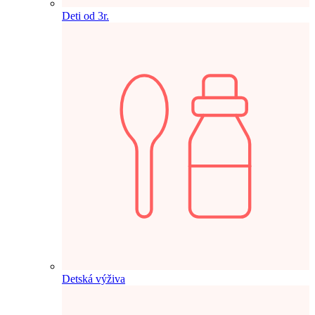
Deti od 3r.
Detská výživa