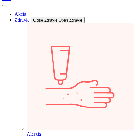
Akcia
Zdravie
Close Zdravie
Open Zdravie
Alergia