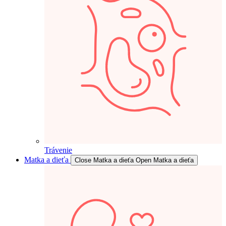
Trávenie
Matka a dieťa
Close Matka a dieťa
Open Matka a dieťa