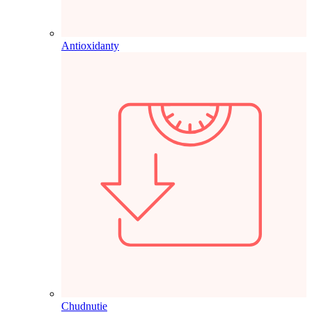
Antioxidanty
Chudnutie