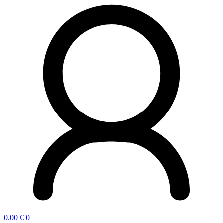
0.00
€
0