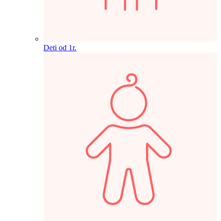
Deti od 1r.