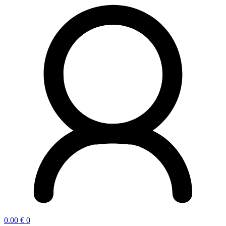
0.00
€
0