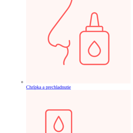
Chrípka a prechladnutie