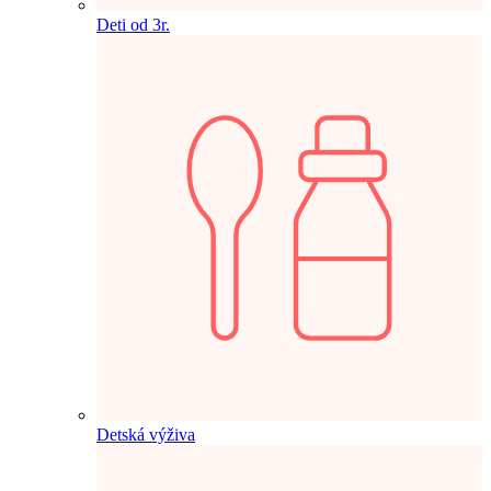
Deti od 3r.
Detská výživa