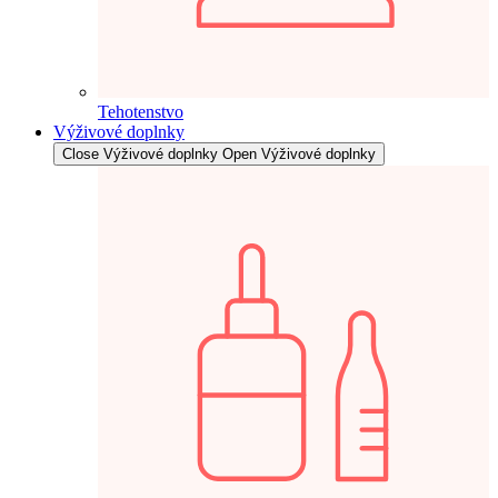
Tehotenstvo
Výživové doplnky
Close Výživové doplnky
Open Výživové doplnky