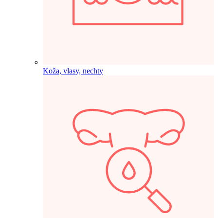
Koža, vlasy, nechty