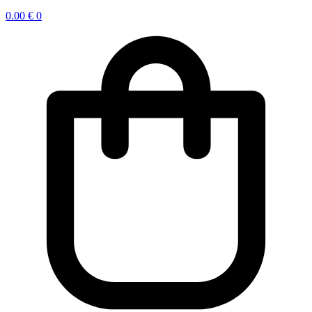
0.00
€
0