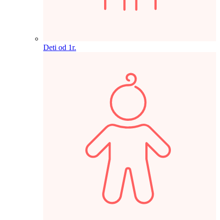
Deti od 1r.