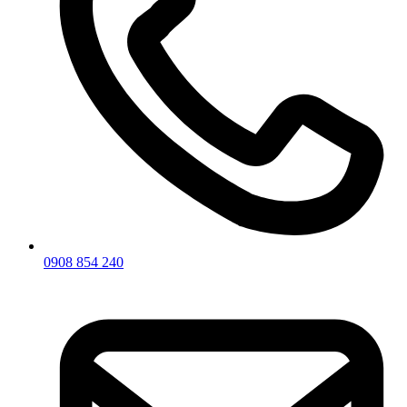
0908 854 240