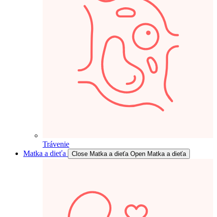
Trávenie
Matka a dieťa
Close Matka a dieťa
Open Matka a dieťa