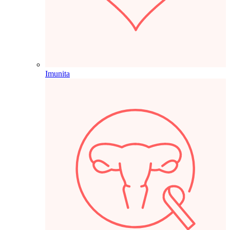
Imunita