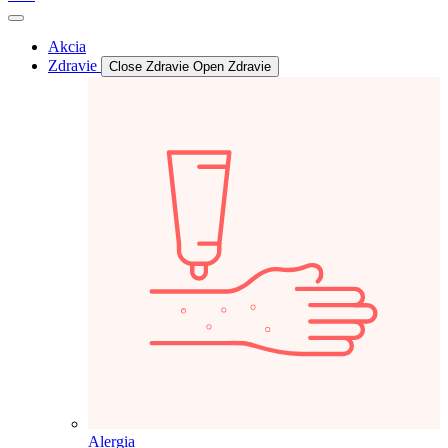
Akcia
Zdravie
Close Zdravie
Open Zdravie
Alergia