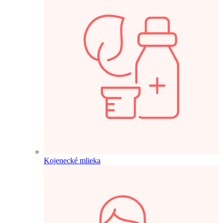
Kojenecké mlieka