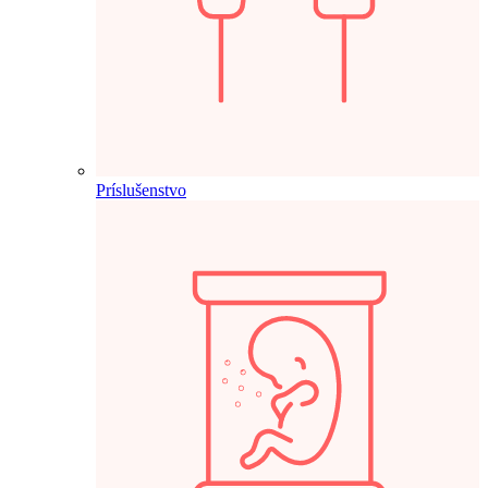
Príslušenstvo