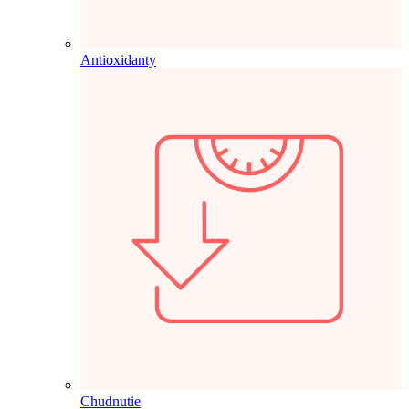
Antioxidanty
Chudnutie