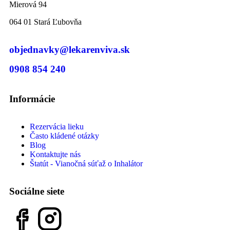
Mierová 94
064 01 Stará Ľubovňa
objednavky@lekarenviva.sk
0908 854 240
Informácie
Rezervácia lieku
Často kládené otázky
Blog
Kontaktujte nás
Štatút - Vianočná súťaž o Inhalátor
Sociálne siete