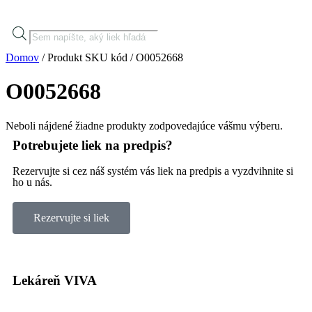
Domov
/ Produkt SKU kód / O0052668
O0052668
Neboli nájdené žiadne produkty zodpovedajúce vášmu výberu.
Potrebujete liek na predpis?
Rezervujte si cez náš systém vás liek na predpis a vyzdvihnite si
ho u nás.
Rezervujte si liek
Lekáreň VIVA