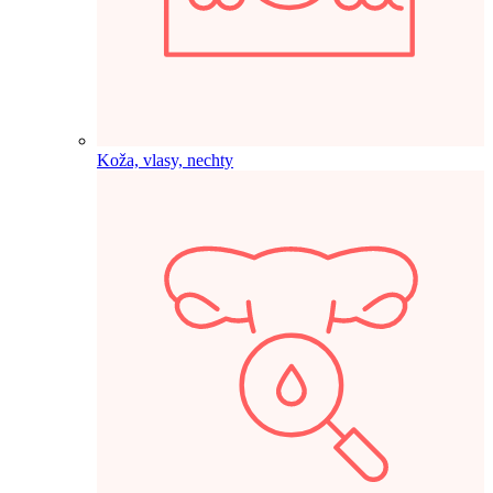
Koža, vlasy, nechty