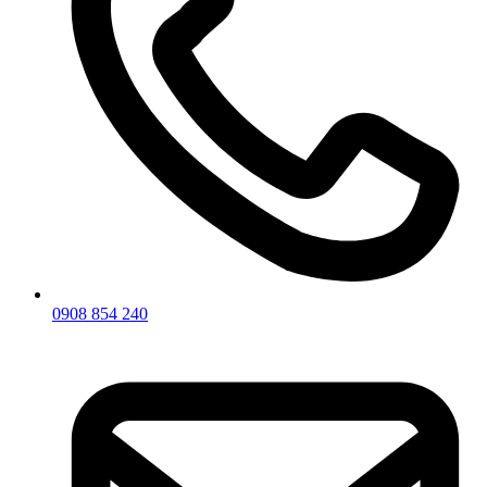
0908 854 240