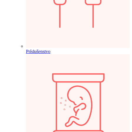
Príslušenstvo