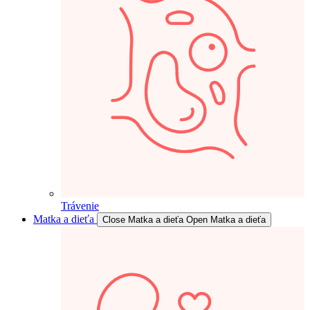
Trávenie
Matka a dieťa
Close Matka a dieťa
Open Matka a dieťa