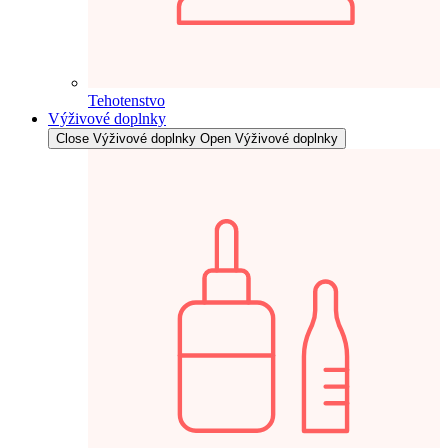
Tehotenstvo
Výživové doplnky
Close Výživové doplnky
Open Výživové doplnky