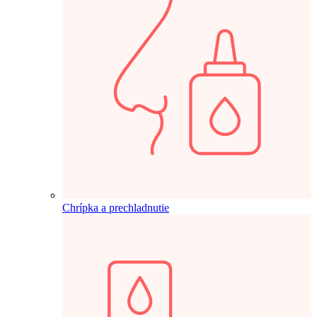
Chrípka a prechladnutie