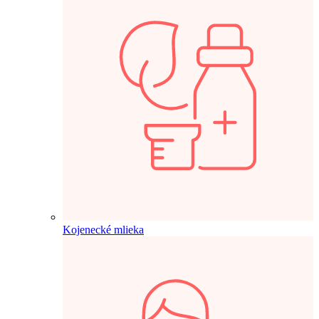
Kojenecké mlieka