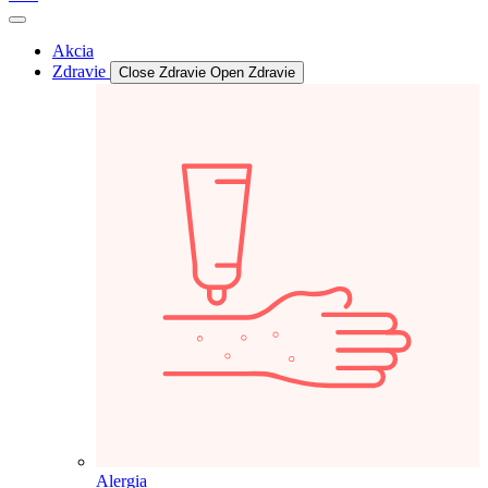
Akcia
Zdravie
Close Zdravie
Open Zdravie
Alergia