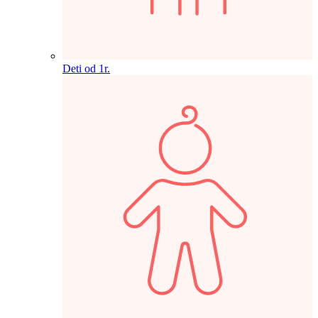
Deti od 1r.