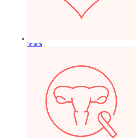
Imunita