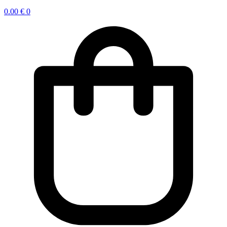
0.00
€
0