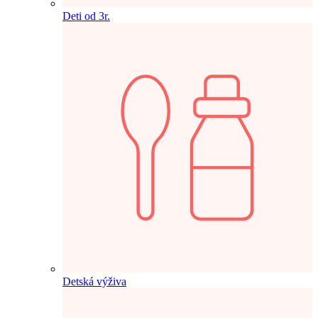
Deti od 3r.
Detská výživa