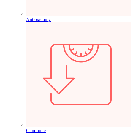
Antioxidanty
Chudnutie