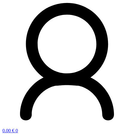
0.00
€
0