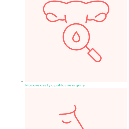
Močové cesty a pohlavné orgány