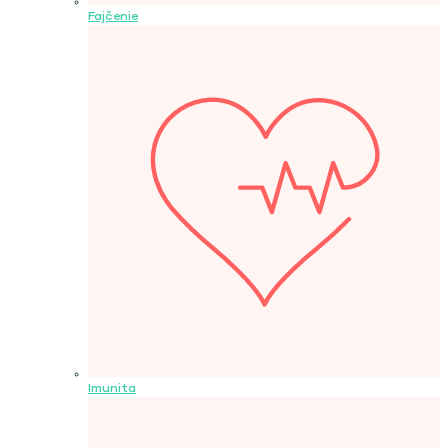
Fajčenie
Imunita