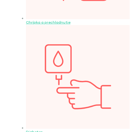
Chrípka a prechladnutie