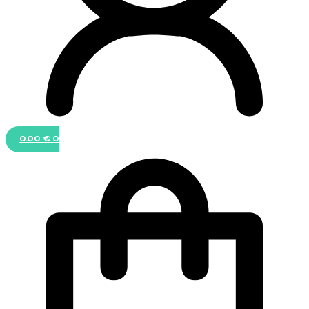
0.00
€
0