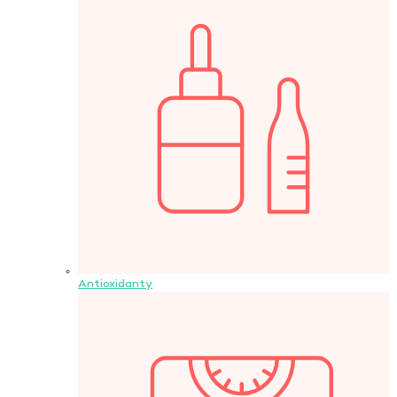
Antioxidanty