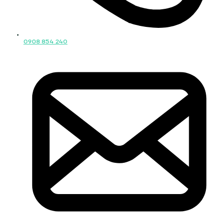
0908 854 240