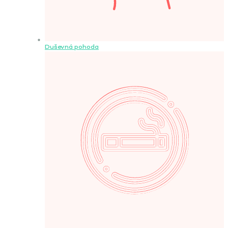
Duševná pohoda