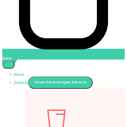
Cart
Akcia
Zdravie
Close Zdravie
Open Zdravie