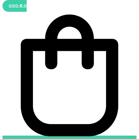
0.00
€
0