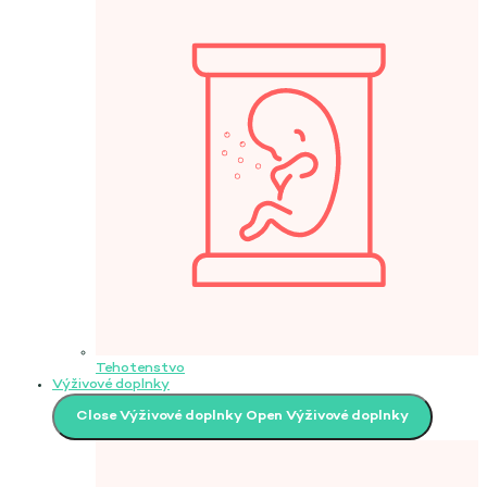
Tehotenstvo
Výživové doplnky
Close Výživové doplnky
Open Výživové doplnky