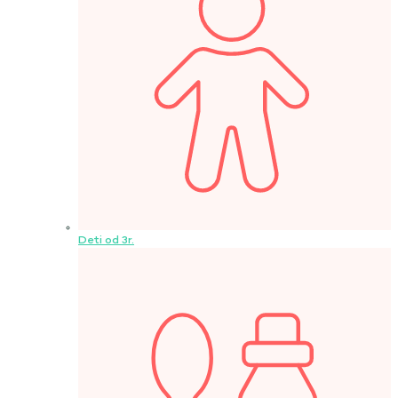
Deti od 3r.