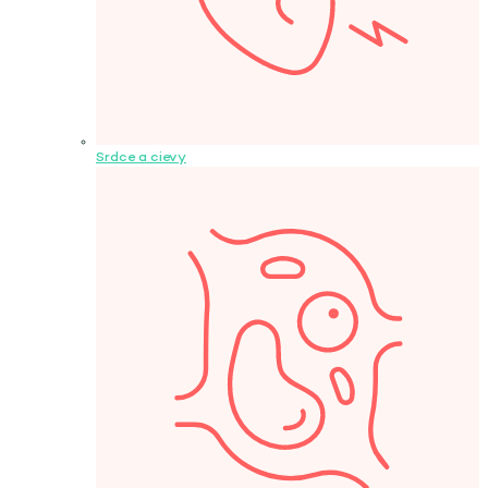
Srdce a cievy