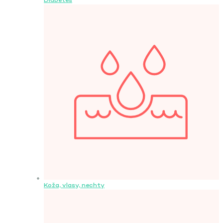
Diabetes
Koža, vlasy, nechty