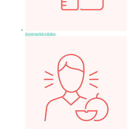
Kojenecké mlieka