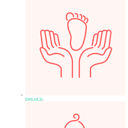
Deti od 1r.