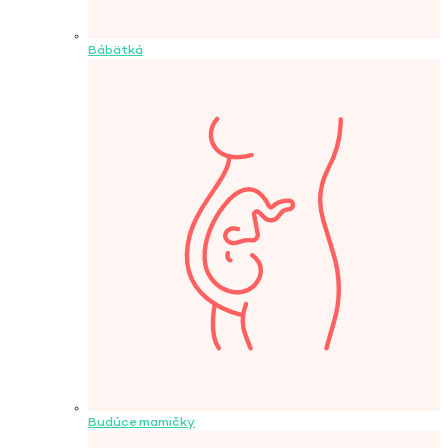
Bábätká
Budúce mamičky