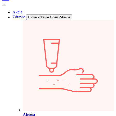
Akcia
Zdravie
Close Zdravie
Open Zdravie
Alergia