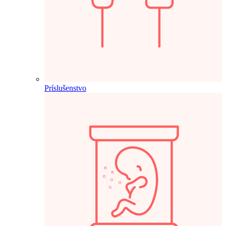
Príslušenstvo