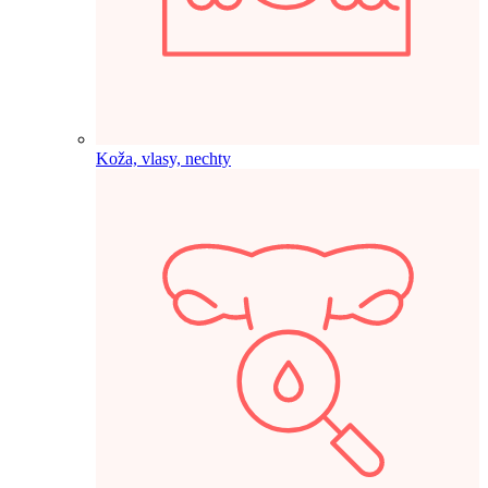
Koža, vlasy, nechty