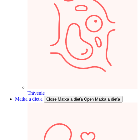
Trávenie
Matka a dieťa
Close Matka a dieťa
Open Matka a dieťa