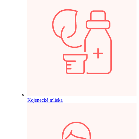
Kojenecké mlieka