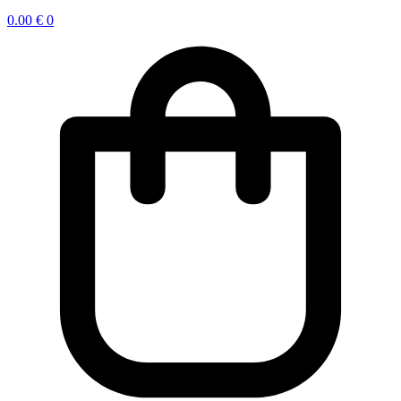
0.00
€
0