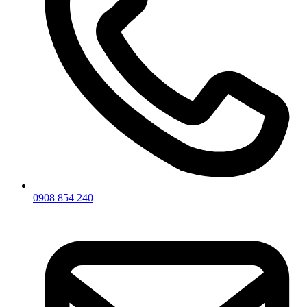
0908 854 240