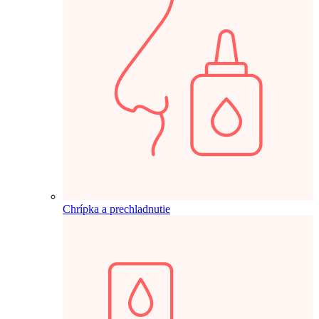
Chrípka a prechladnutie