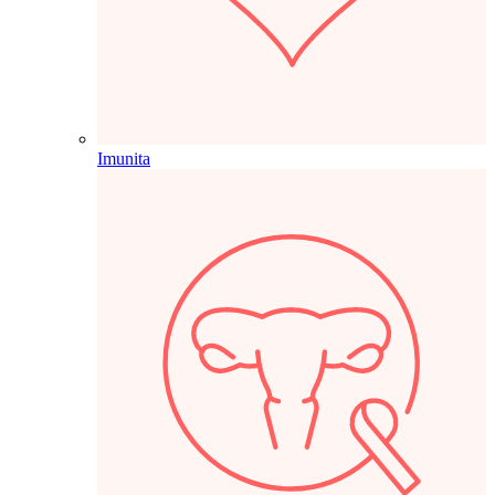
Imunita