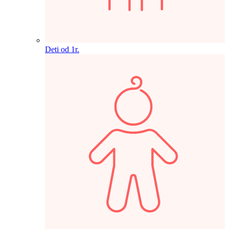
Deti od 1r.