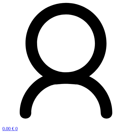
0.00
€
0