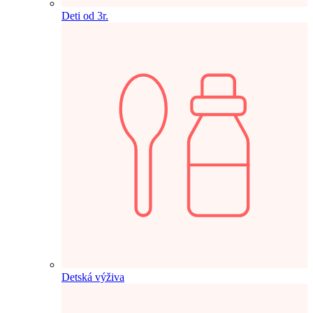
Deti od 3r.
Detská výživa