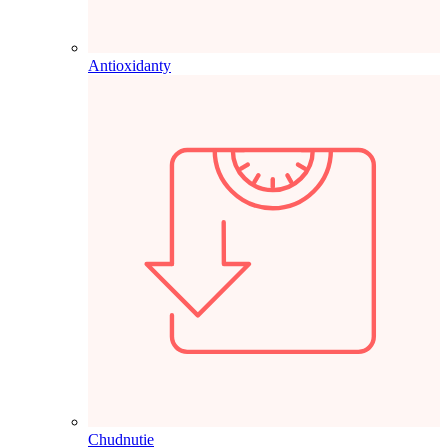
Antioxidanty
Chudnutie