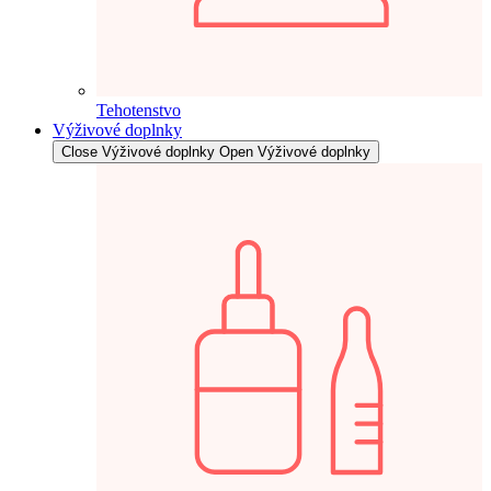
Tehotenstvo
Výživové doplnky
Close Výživové doplnky
Open Výživové doplnky