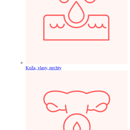
Koža, vlasy, nechty