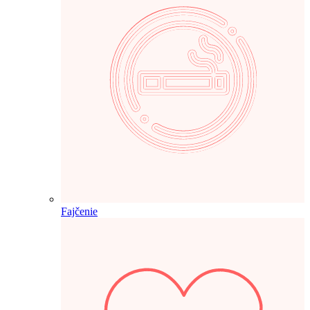
Fajčenie