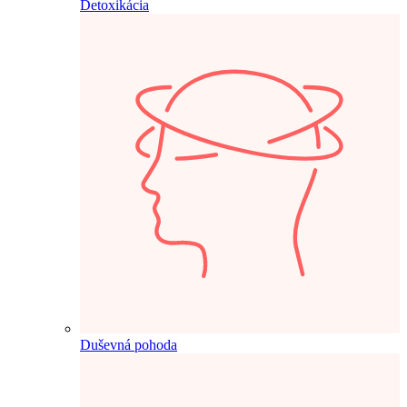
Detoxikácia
Duševná pohoda