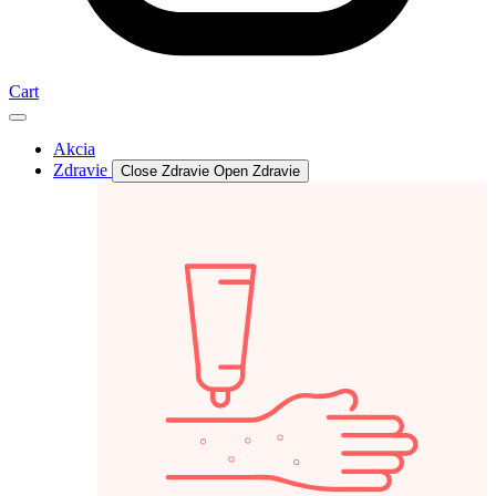
Cart
Akcia
Zdravie
Close Zdravie
Open Zdravie