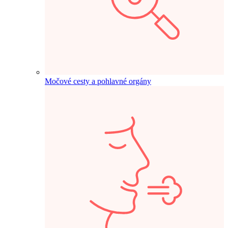
Močové cesty a pohlavné orgány