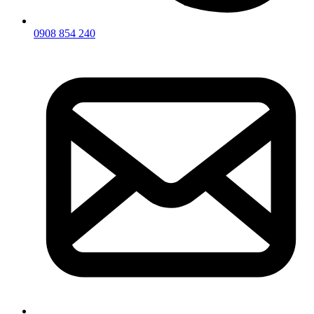
0908 854 240