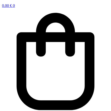
0.00
€
0