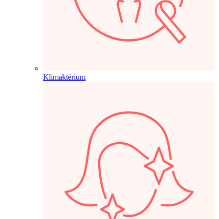
Klimaktérium