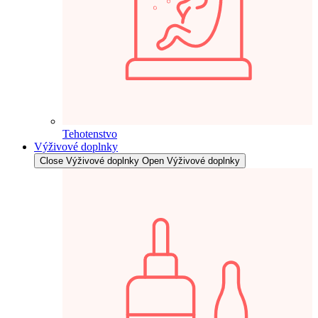
Tehotenstvo
Výživové doplnky
Close Výživové doplnky
Open Výživové doplnky