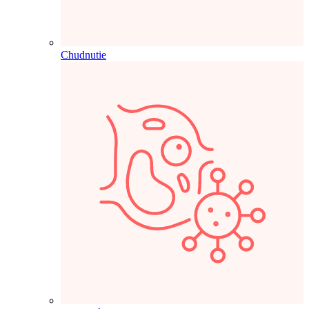
Chudnutie