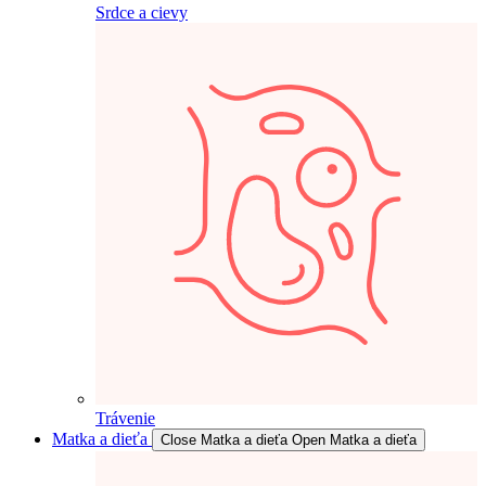
Srdce a cievy
Trávenie
Matka a dieťa
Close Matka a dieťa
Open Matka a dieťa