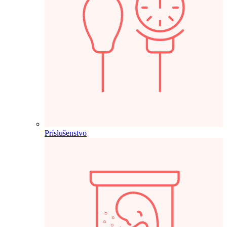
Príslušenstvo