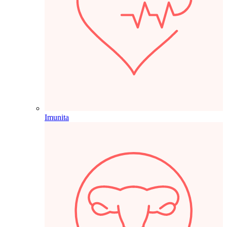
Imunita