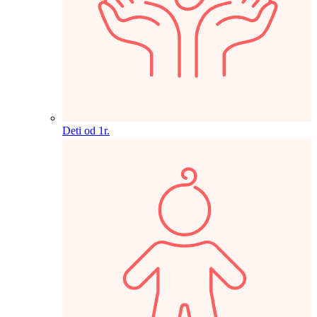
Deti od 1r.