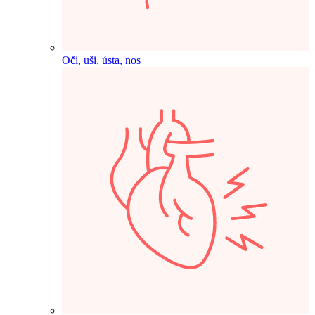
Oči, uši, ústa, nos