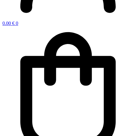
0.00
€
0