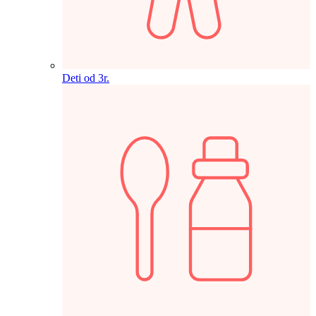
Deti od 3r.