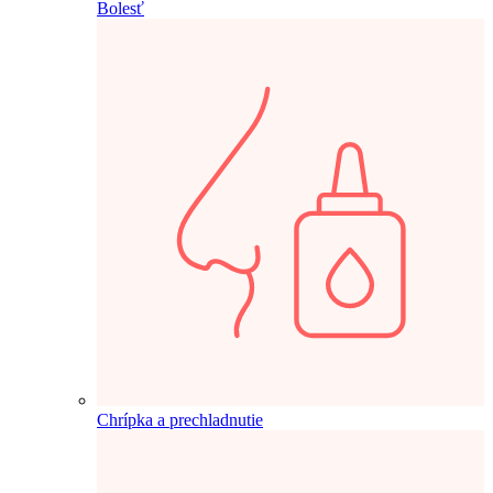
Bolesť
Chrípka a prechladnutie