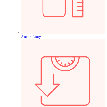
Antioxidanty