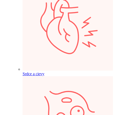
Srdce a cievy