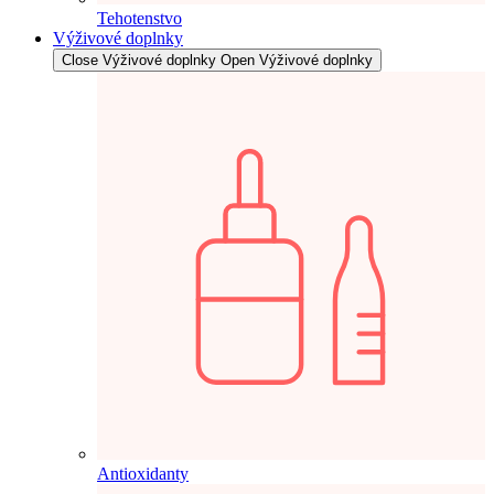
Tehotenstvo
Výživové doplnky
Close Výživové doplnky
Open Výživové doplnky
Antioxidanty