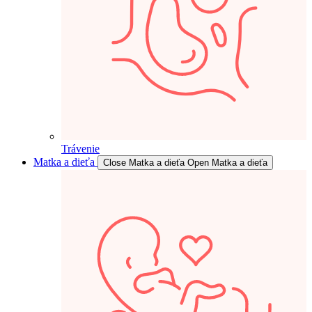
Trávenie
Matka a dieťa
Close Matka a dieťa
Open Matka a dieťa