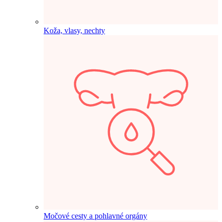
Koža, vlasy, nechty
Močové cesty a pohlavné orgány