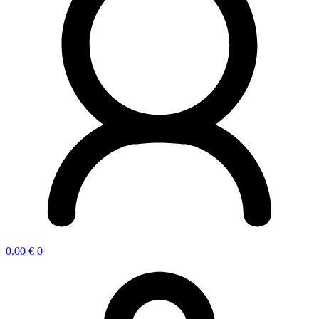
0.00
€
0