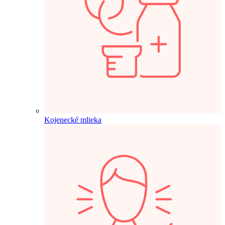
Kojenecké mlieka