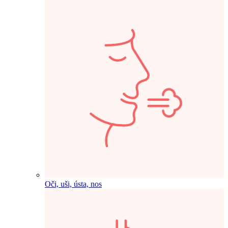
Oči, uši, ústa, nos