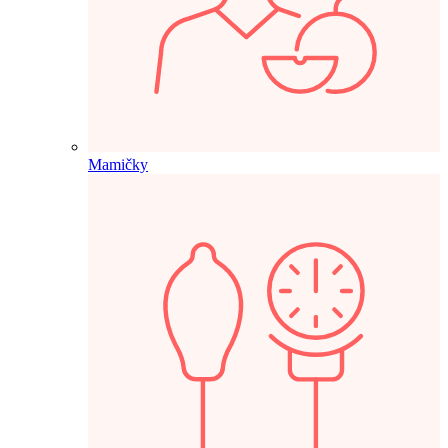
Mamičky