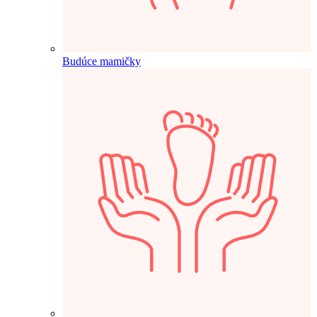
Budúce mamičky