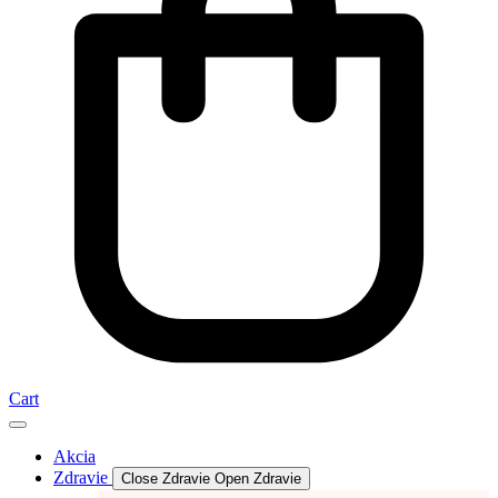
Cart
Akcia
Zdravie
Close Zdravie
Open Zdravie