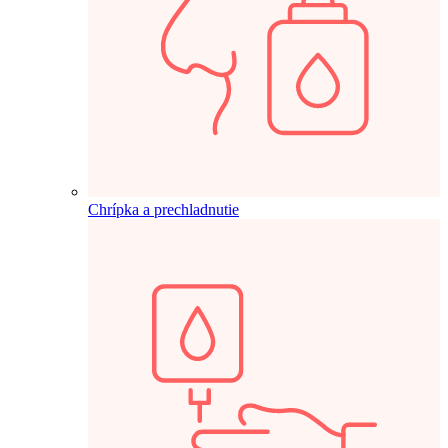
Chrípka a prechladnutie