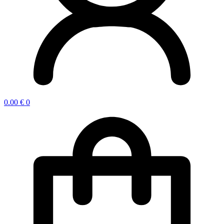
0.00
€
0