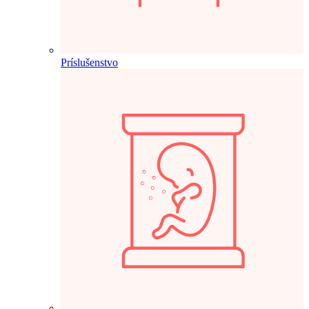
Príslušenstvo