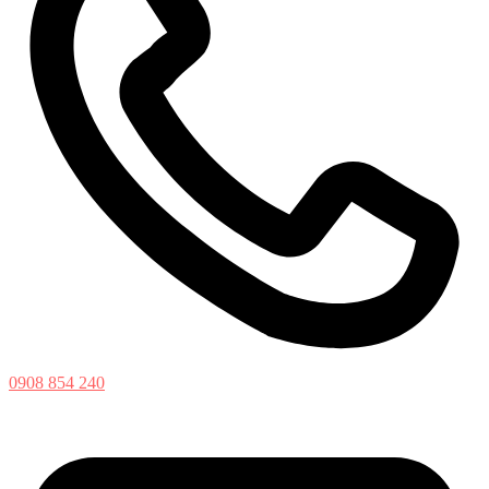
0908 854 240