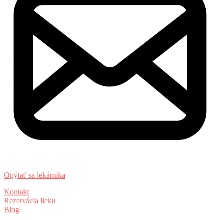
Opýtať sa lekárnika
Kontakt
Rezervácia lieku
Blog