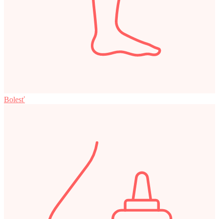
Bolesť