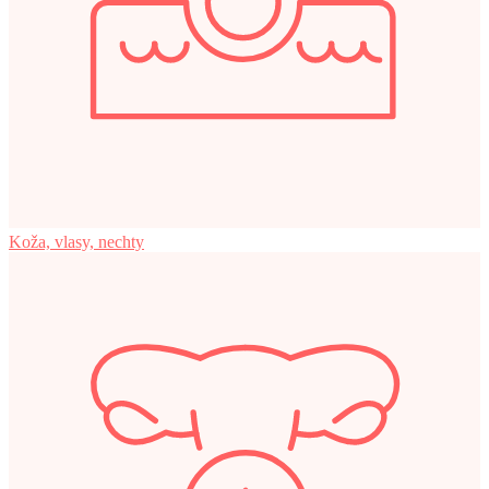
Koža, vlasy, nechty