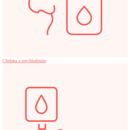
Chrípka a prechladnutie