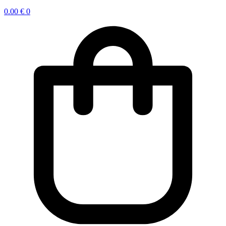
0.00
€
0