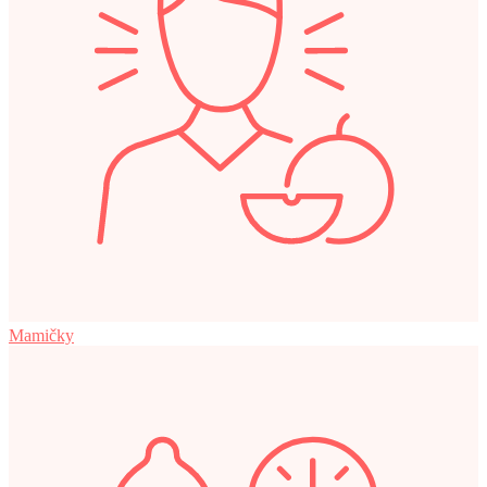
Mamičky