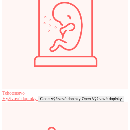
Tehotenstvo
Výživové doplnky
Close Výživové doplnky
Open Výživové doplnky