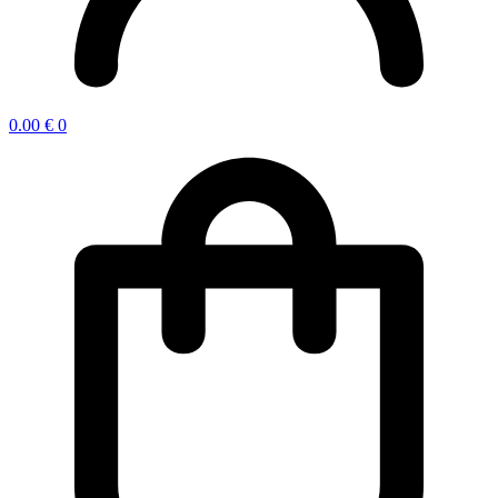
0.00
€
0