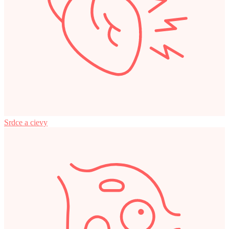
Srdce a cievy