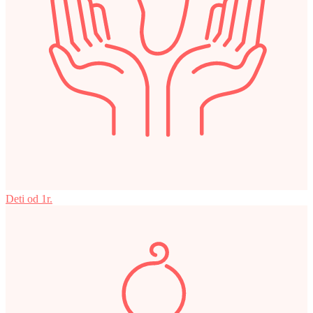
Deti od 1r.