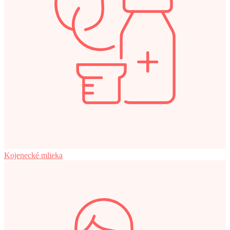
Kojenecké mlieka