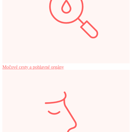
Močové cesty a pohlavné orgány