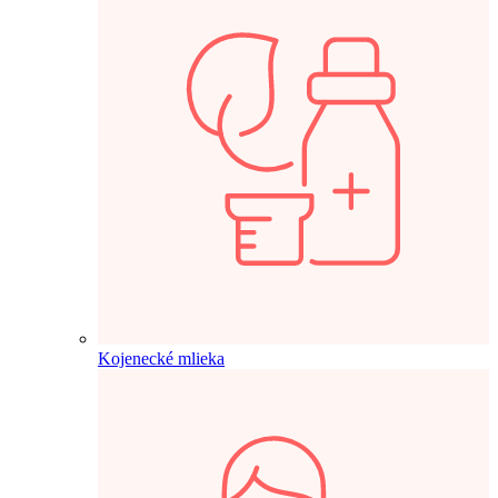
Kojenecké mlieka