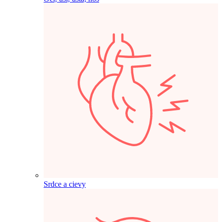
Srdce a cievy