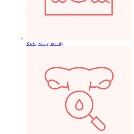
Koža, vlasy, nechty