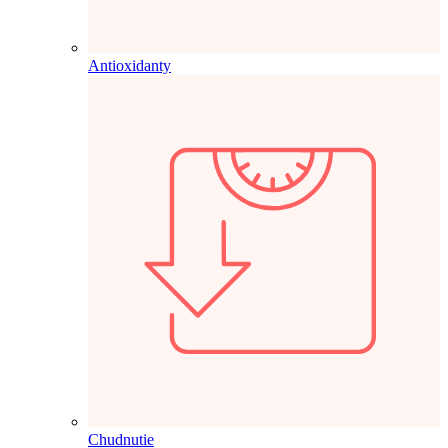
Antioxidanty
Chudnutie