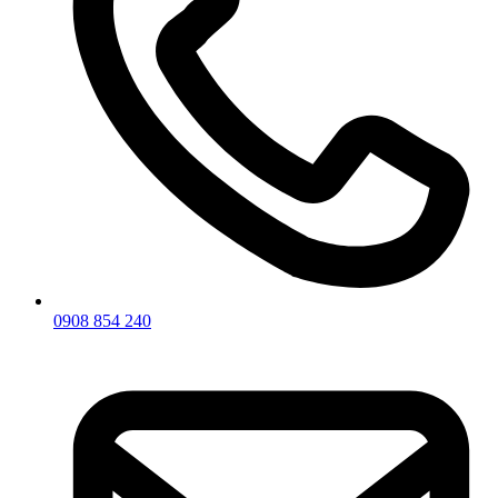
0908 854 240