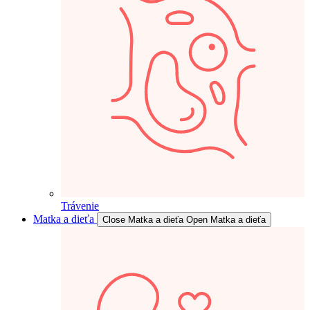
Trávenie
Matka a dieťa
Close Matka a dieťa
Open Matka a dieťa