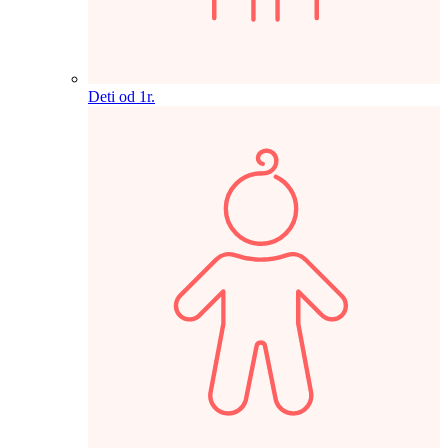
Deti od 1r.