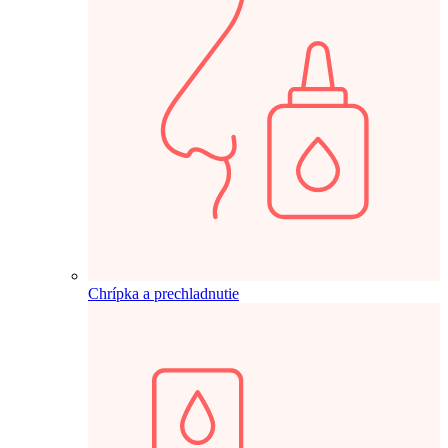
Chrípka a prechladnutie