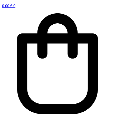
0.00
€
0