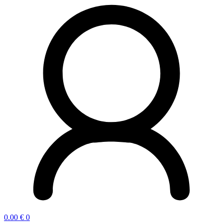
0.00
€
0