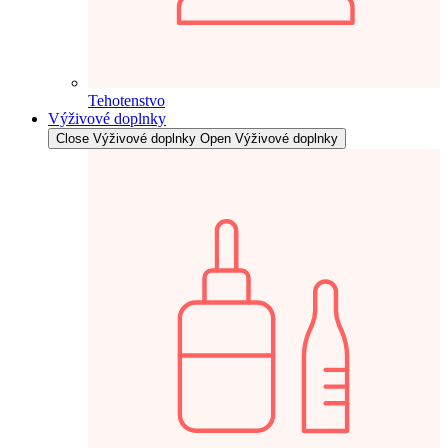
Tehotenstvo
Výživové doplnky
Close Výživové doplnky
Open Výživové doplnky