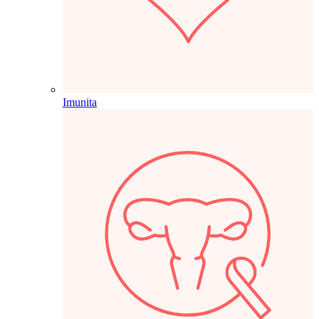
Imunita