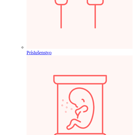
Príslušenstvo