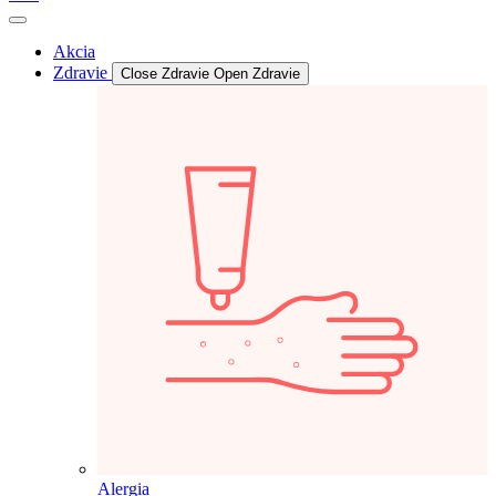
Akcia
Zdravie
Close Zdravie
Open Zdravie
Alergia