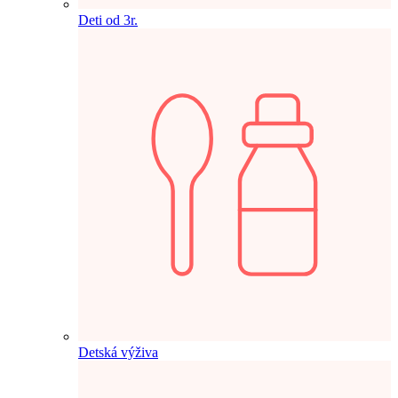
Deti od 3r.
Detská výživa