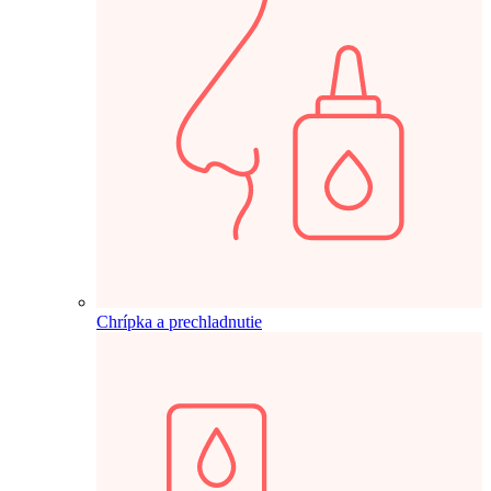
Chrípka a prechladnutie