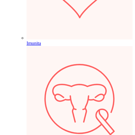
Imunita