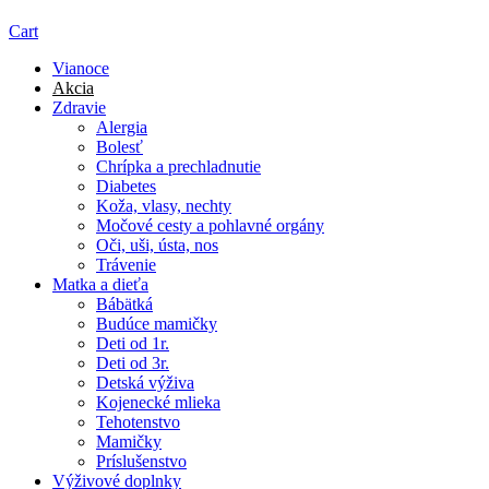
Cart
Vianoce
Akcia
Zdravie
Alergia
Bolesť
Chrípka a prechladnutie
Diabetes
Koža, vlasy, nechty
Močové cesty a pohlavné orgány
Oči, uši, ústa, nos
Trávenie
Matka a dieťa
Bábätká
Budúce mamičky
Deti od 1r.
Deti od 3r.
Detská výživa
Kojenecké mlieka
Tehotenstvo
Mamičky
Príslušenstvo
Výživové doplnky