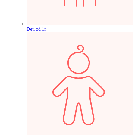
Deti od 1r.