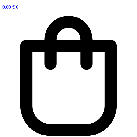
0.00
€
0