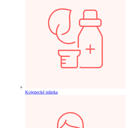
Kojenecké mlieka