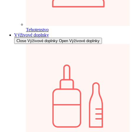
Tehotenstvo
Výživové doplnky
Close Výživové doplnky
Open Výživové doplnky