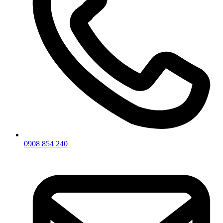
0908 854 240