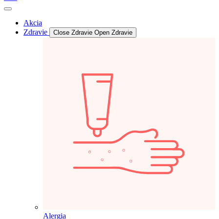
Akcia
Zdravie
Close Zdravie
Open Zdravie
Alergia