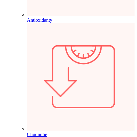
Antioxidanty
Chudnutie