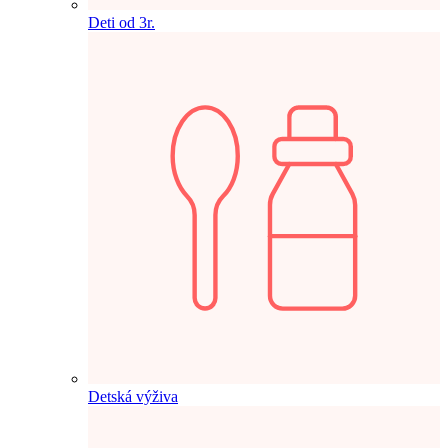
Deti od 3r.
Detská výživa