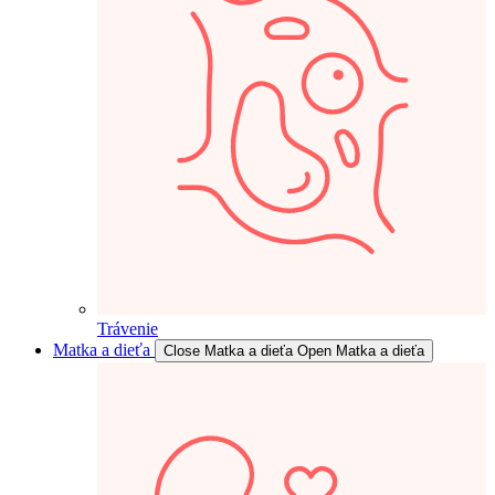
Trávenie
Matka a dieťa
Close Matka a dieťa
Open Matka a dieťa