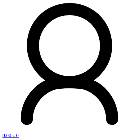
0.00
€
0