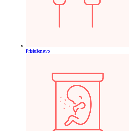
Príslušenstvo