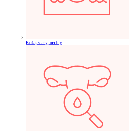
Koža, vlasy, nechty