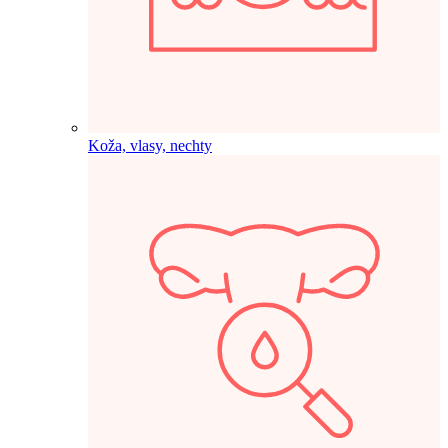
Koža, vlasy, nechty