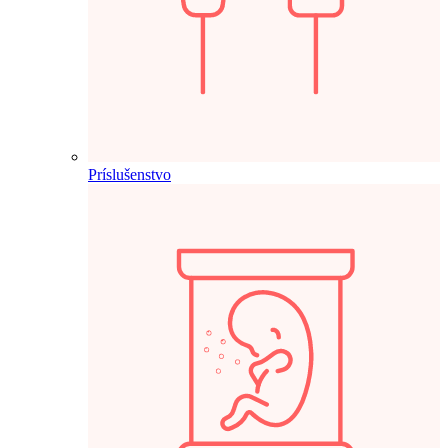
Príslušenstvo