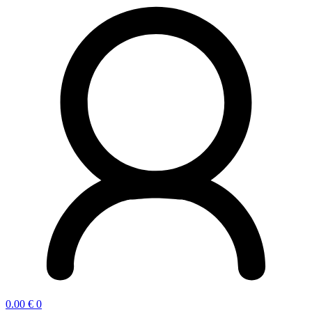
0.00
€
0