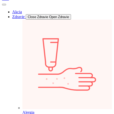
Akcia
Zdravie
Close Zdravie
Open Zdravie
Alergia