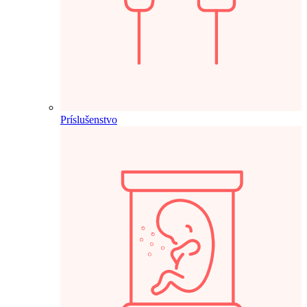
Príslušenstvo