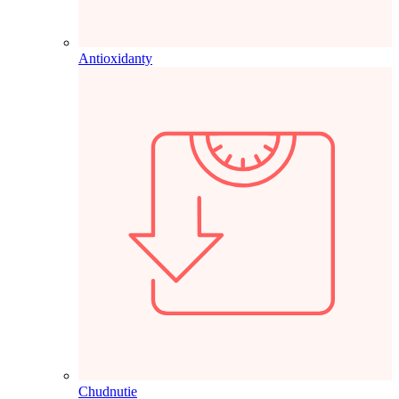
Antioxidanty
Chudnutie