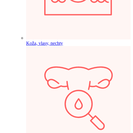
Koža, vlasy, nechty