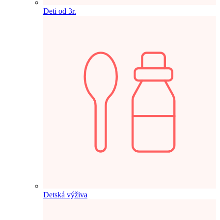
Deti od 3r.
Detská výživa