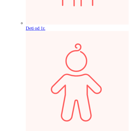
Deti od 1r.