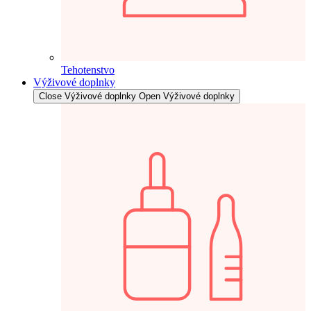
Tehotenstvo
Výživové doplnky
Close Výživové doplnky
Open Výživové doplnky