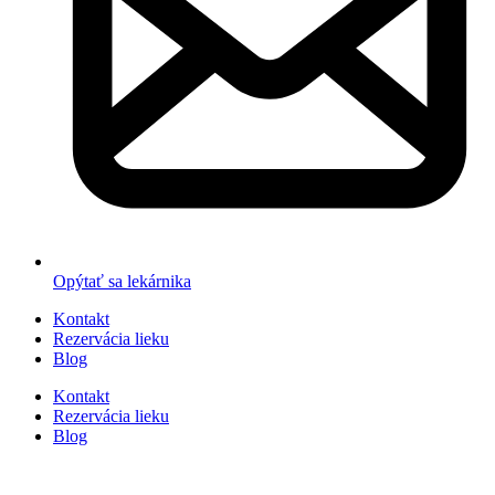
Opýtať sa lekárnika
Kontakt
Rezervácia lieku
Blog
Kontakt
Rezervácia lieku
Blog