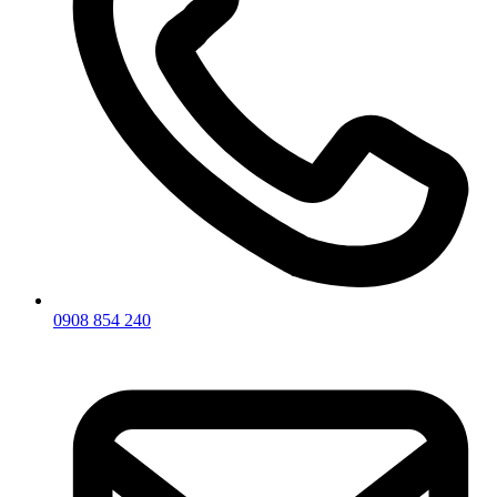
0908 854 240