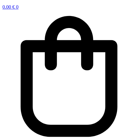
0.00
€
0