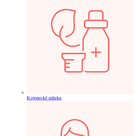
Kojenecké mlieka