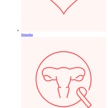
Imunita