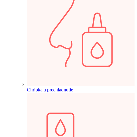
Chrípka a prechladnutie