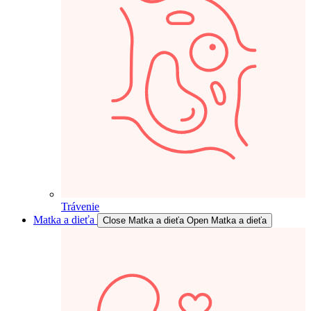
Trávenie
Matka a dieťa
Close Matka a dieťa
Open Matka a dieťa