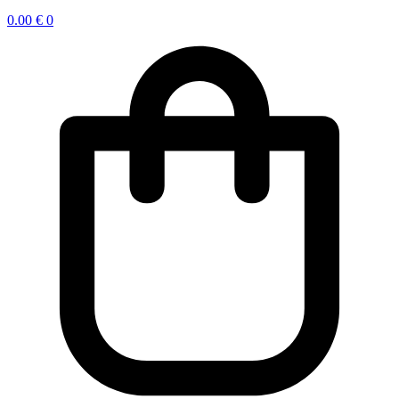
0.00
€
0