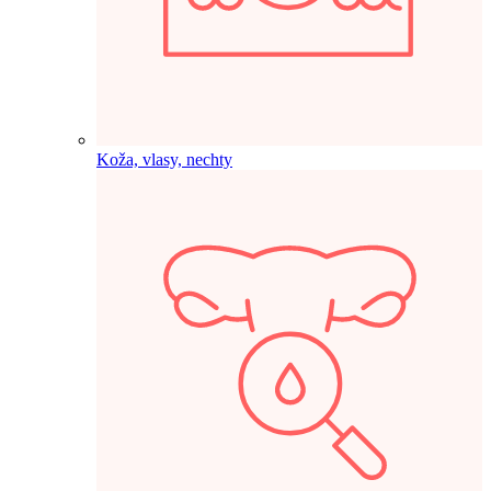
Koža, vlasy, nechty