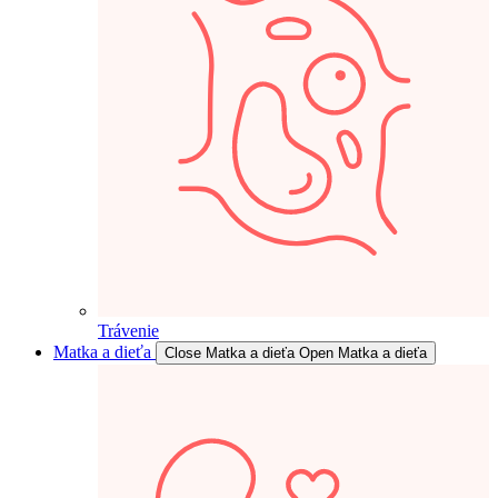
Trávenie
Matka a dieťa
Close Matka a dieťa
Open Matka a dieťa