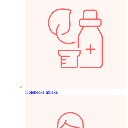
Kojenecké mlieka