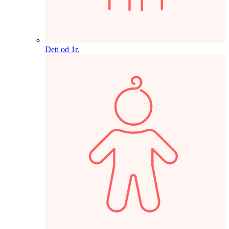
Deti od 1r.