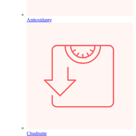
Antioxidanty
Chudnutie