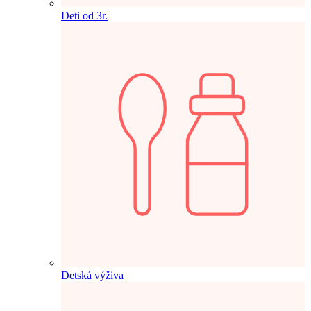
Deti od 3r.
Detská výživa