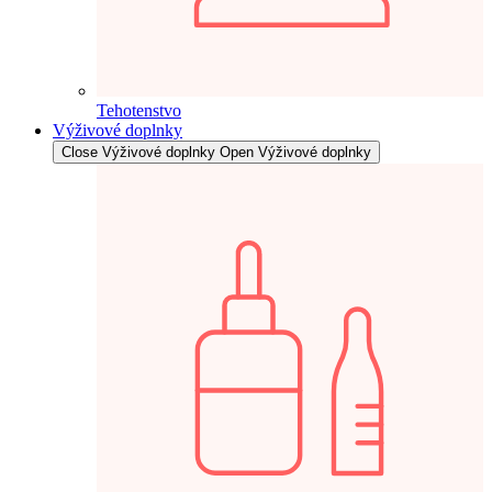
Tehotenstvo
Výživové doplnky
Close Výživové doplnky
Open Výživové doplnky