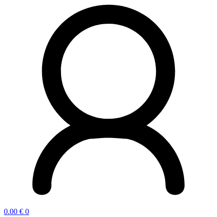
0.00
€
0