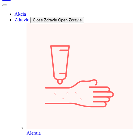
Akcia
Zdravie
Close Zdravie
Open Zdravie
Alergia