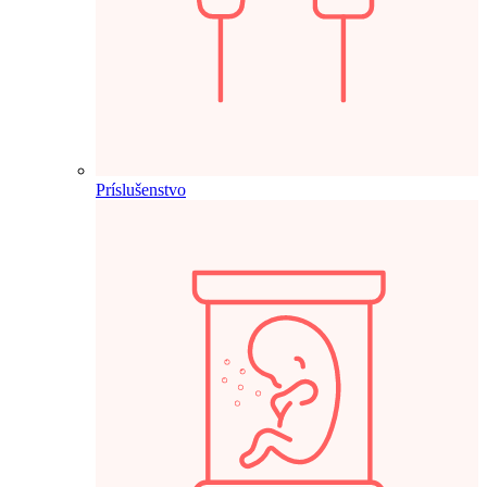
Príslušenstvo