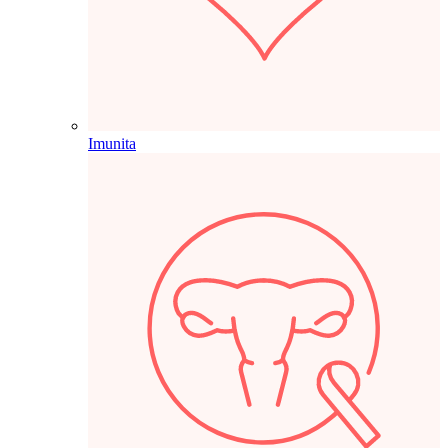
Imunita