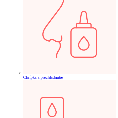
Chrípka a prechladnutie