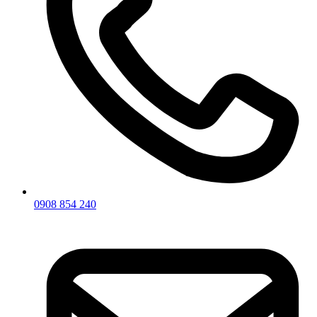
0908 854 240