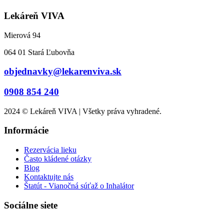
Lekáreň VIVA
Mierová 94
064 01 Stará Ľubovňa
objednavky@lekarenviva.sk
0908 854 240
2024 © Lekáreň VIVA | Všetky práva vyhradené.
Informácie
Rezervácia lieku
Často kládené otázky
Blog
Kontaktujte nás
Štatút - Vianočná súťaž o Inhalátor
Sociálne siete