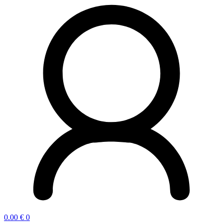
0.00
€
0