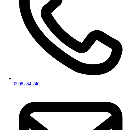
0908 854 240