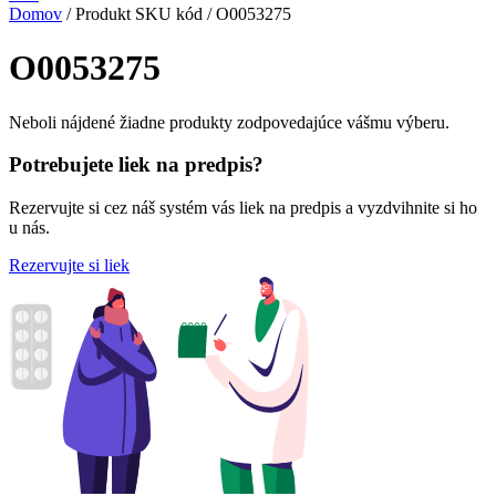
Domov
/ Produkt SKU kód / O0053275
O0053275
Neboli nájdené žiadne produkty zodpovedajúce vášmu výberu.
Potrebujete liek na predpis?
Rezervujte si cez náš systém vás liek na predpis a vyzdvihnite si ho
u nás.
Rezervujte si liek