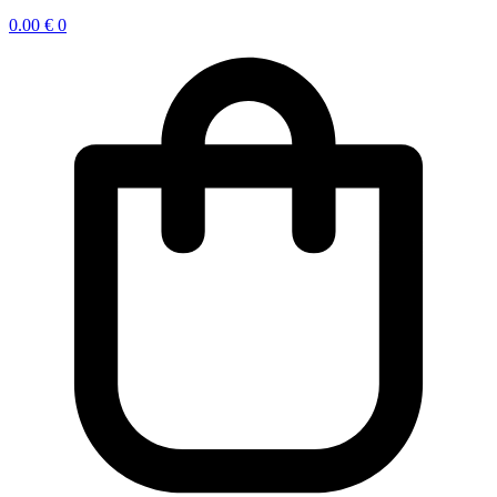
0.00
€
0