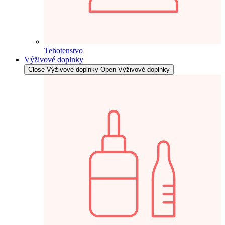
Tehotenstvo
Výživové doplnky
Close Výživové doplnky
Open Výživové doplnky