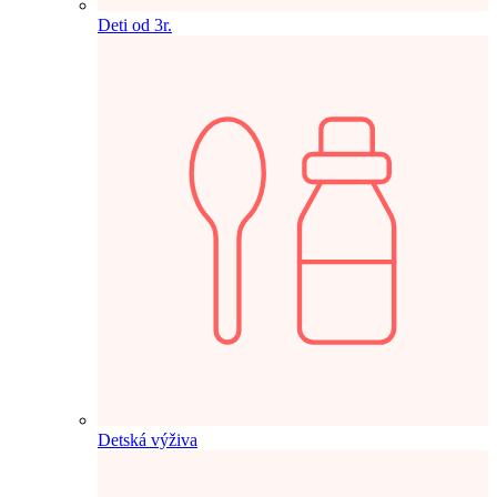
Deti od 3r.
Detská výživa