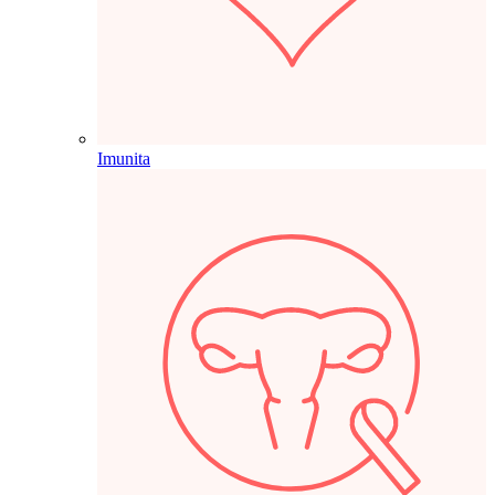
Imunita