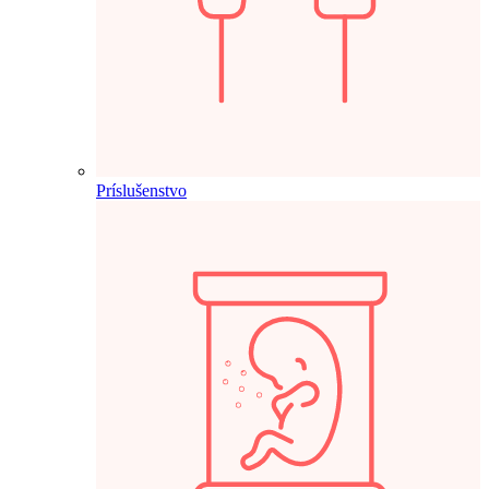
Príslušenstvo