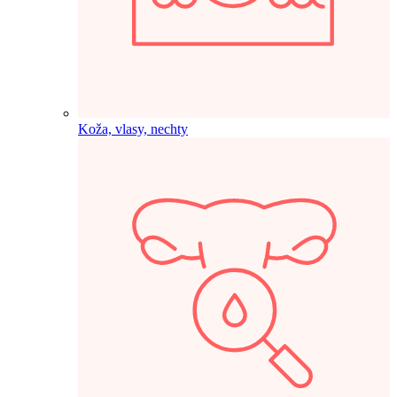
Koža, vlasy, nechty