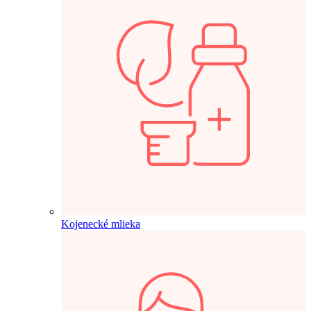
Kojenecké mlieka