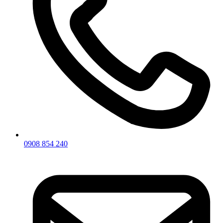
0908 854 240