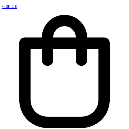
0.00
€
0