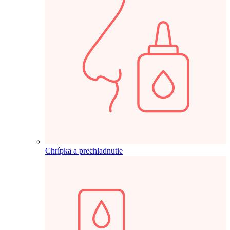
Chrípka a prechladnutie