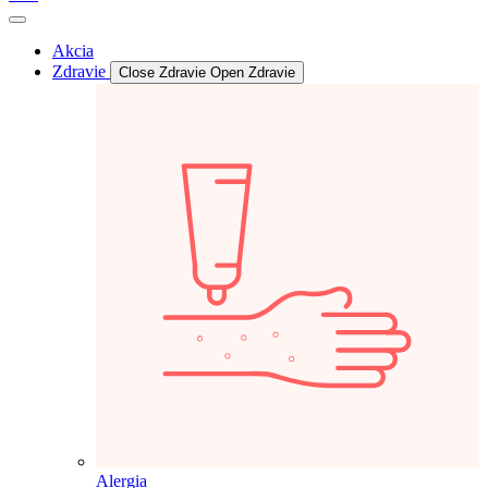
Akcia
Zdravie
Close Zdravie
Open Zdravie
Alergia