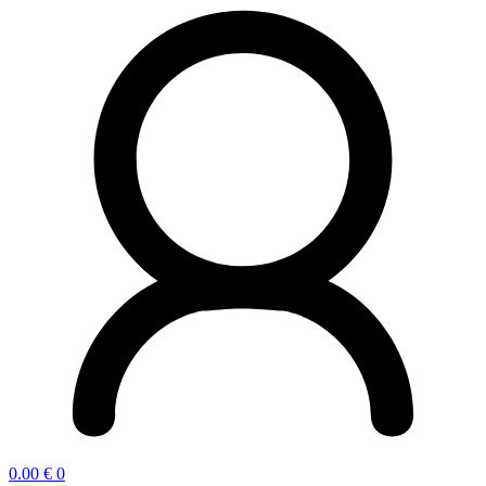
0.00
€
0