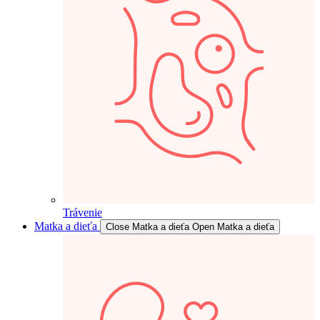
Trávenie
Matka a dieťa
Close Matka a dieťa
Open Matka a dieťa