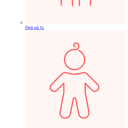
Deti od 1r.