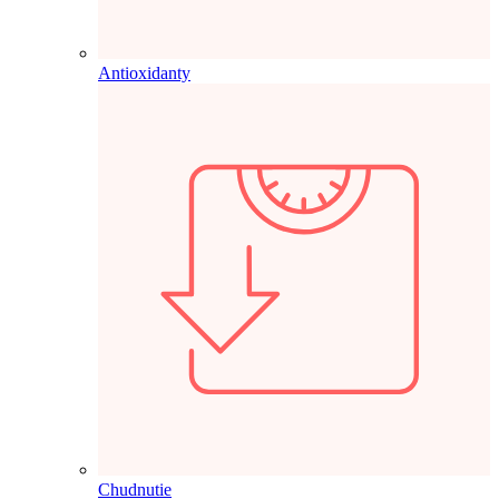
Antioxidanty
Chudnutie