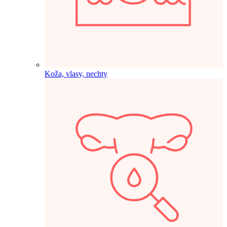
Koža, vlasy, nechty