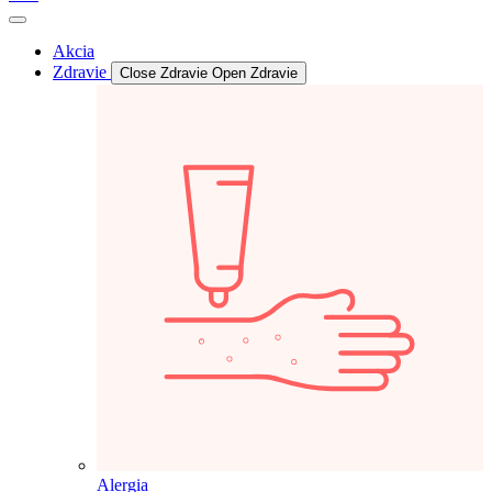
Akcia
Zdravie
Close Zdravie
Open Zdravie
Alergia