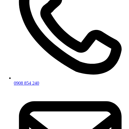
0908 854 240