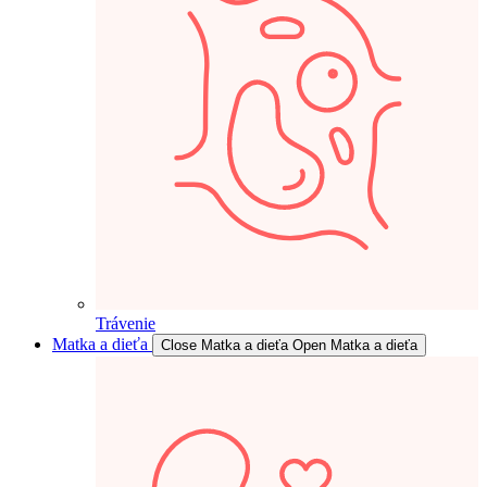
Trávenie
Matka a dieťa
Close Matka a dieťa
Open Matka a dieťa