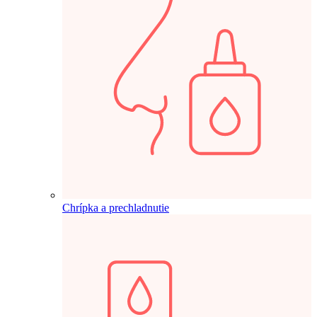
Chrípka a prechladnutie