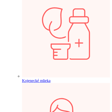
Kojenecké mlieka