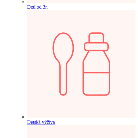
Deti od 3r.
Detská výživa