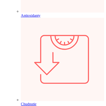
Antioxidanty
Chudnutie