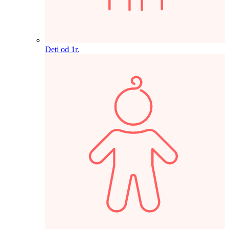
Deti od 1r.