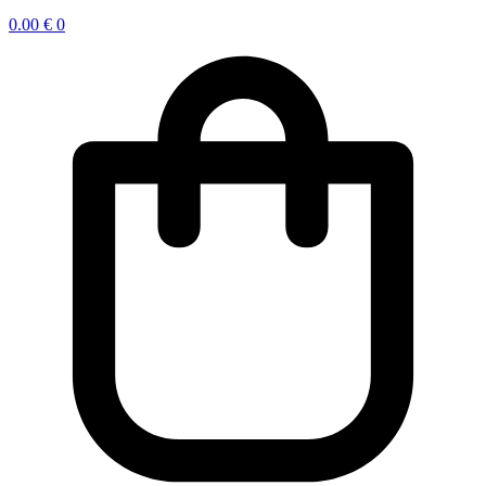
0.00
€
0