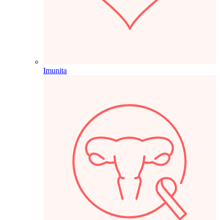
Imunita