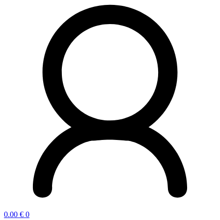
0.00
€
0