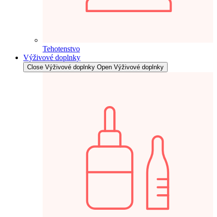
Tehotenstvo
Výživové doplnky
Close Výživové doplnky
Open Výživové doplnky