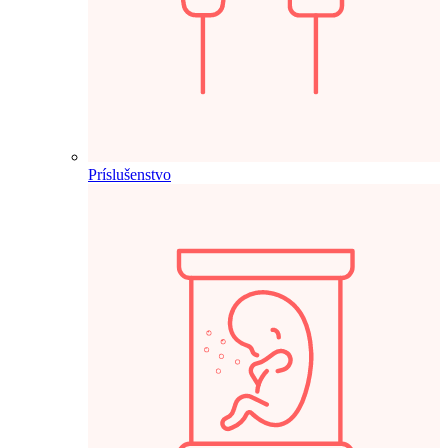
Príslušenstvo