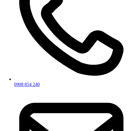
0908 854 240