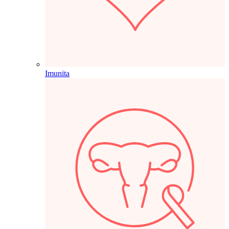
Imunita