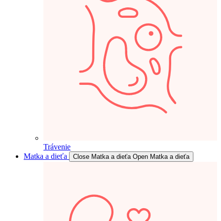
Trávenie
Matka a dieťa
Close Matka a dieťa
Open Matka a dieťa