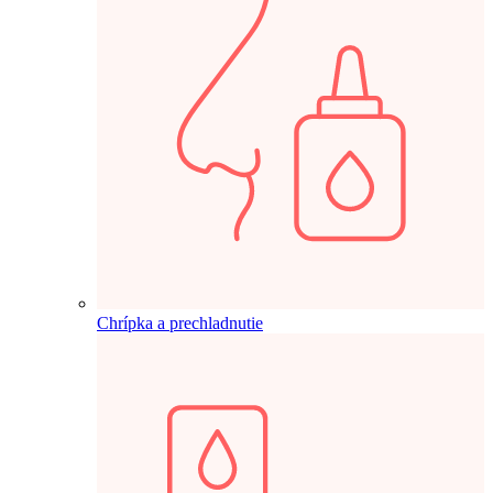
Chrípka a prechladnutie