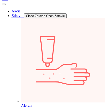
Akcia
Zdravie
Close Zdravie
Open Zdravie
Alergia