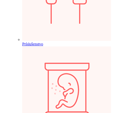
Príslušenstvo