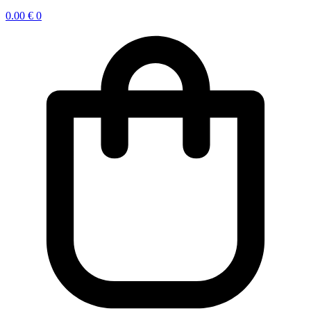
0.00
€
0