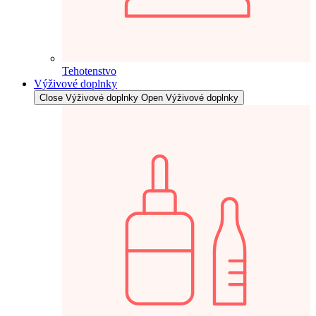
Tehotenstvo
Výživové doplnky
Close Výživové doplnky
Open Výživové doplnky