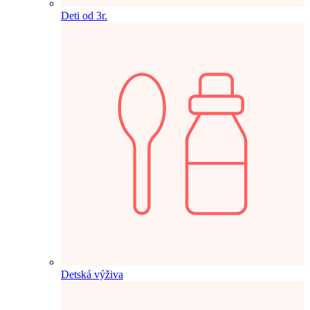
Deti od 3r.
Detská výživa