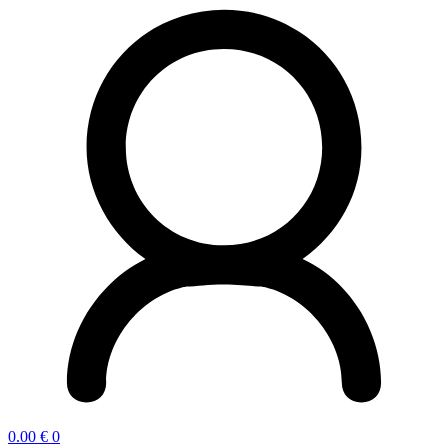
0.00
€
0