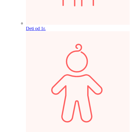
Deti od 1r.