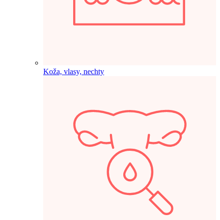
Koža, vlasy, nechty