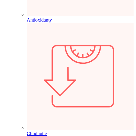
Antioxidanty
Chudnutie