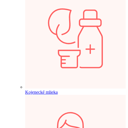
Kojenecké mlieka