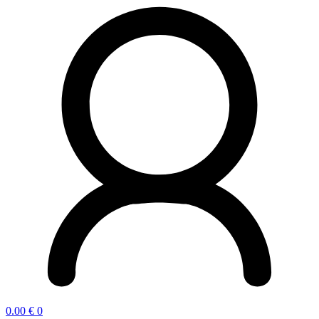
0.00
€
0