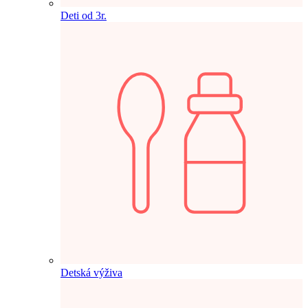
Deti od 3r.
Detská výživa