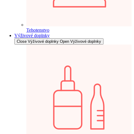
Tehotenstvo
Výživové doplnky
Close Výživové doplnky
Open Výživové doplnky