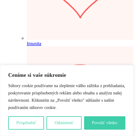
Imunita
Ceníme si vaše súkromie
Súbory cookie používame na zlepšenie vášho zážitku z prehliadania,
poskytovanie prispôsobených reklám alebo obsahu a analýzu našej
návštevnosti. Kliknutím na „Povoliť všetko“ súhlasíte s naším
používaním súborov cookie.
Prispôsobiť
Odmietnúť
Povoliť všetko