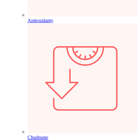
Antioxidanty
Chudnutie