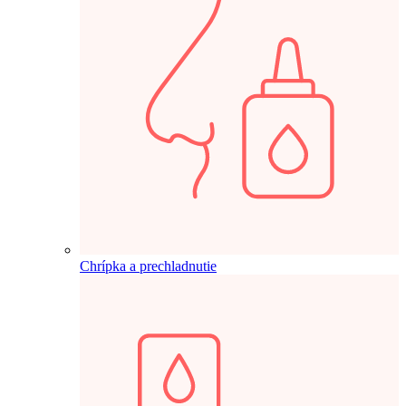
Chrípka a prechladnutie