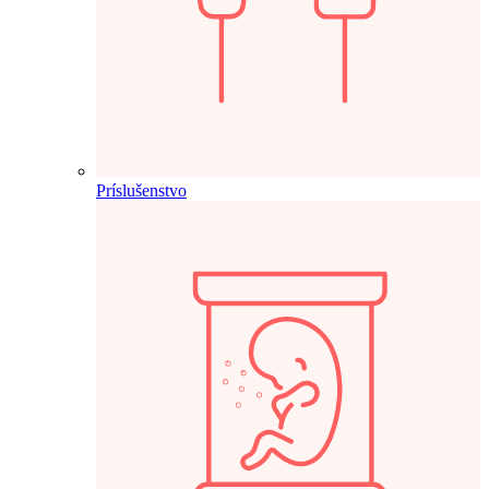
Príslušenstvo