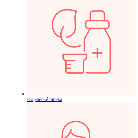
Kojenecké mlieka