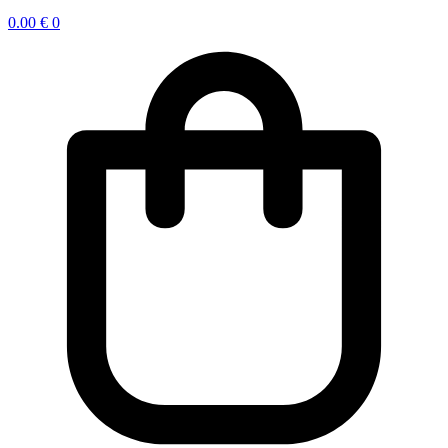
0.00
€
0