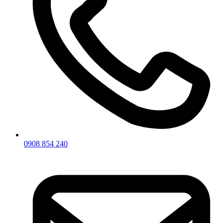
0908 854 240