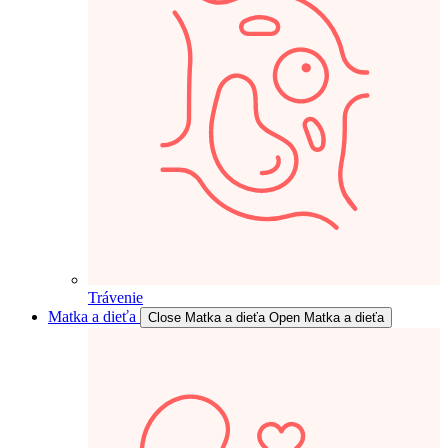
Trávenie
Matka a dieťa
Close Matka a dieťa
Open Matka a dieťa