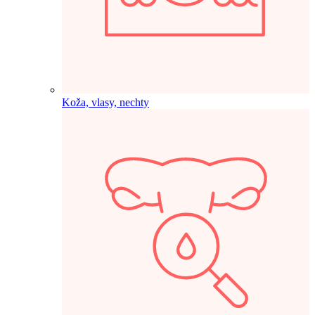
Koža, vlasy, nechty