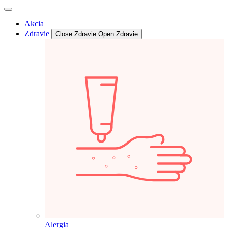
Akcia
Zdravie
Close Zdravie
Open Zdravie
Alergia