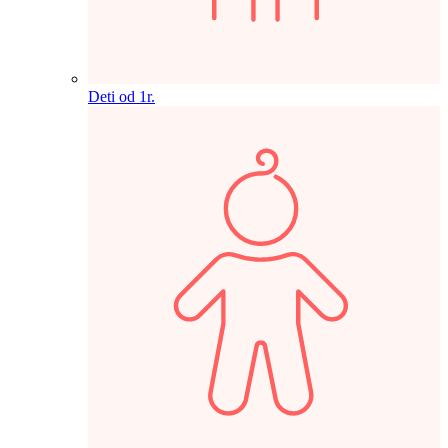
Deti od 1r.