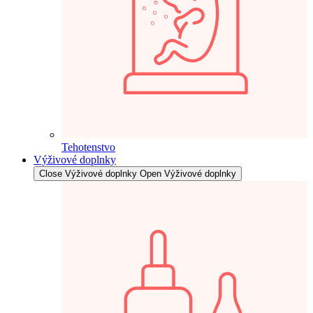
Tehotenstvo
Výživové doplnky
Close Výživové doplnky
Open Výživové doplnky