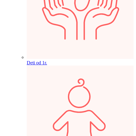
Deti od 1r.