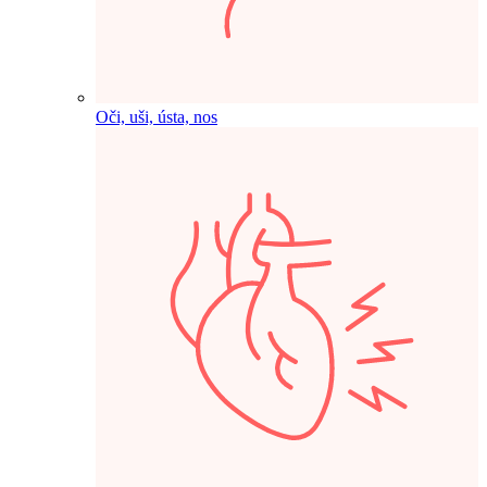
Oči, uši, ústa, nos