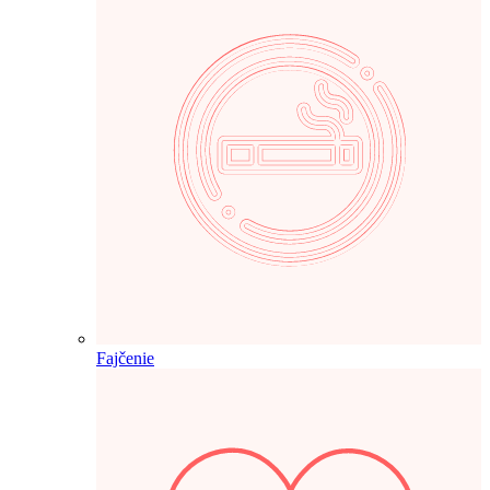
Fajčenie