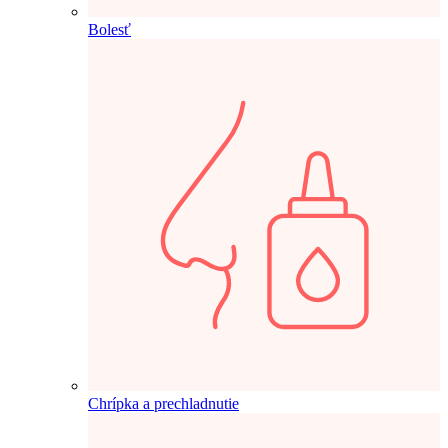
Bolesť
Chrípka a prechladnutie