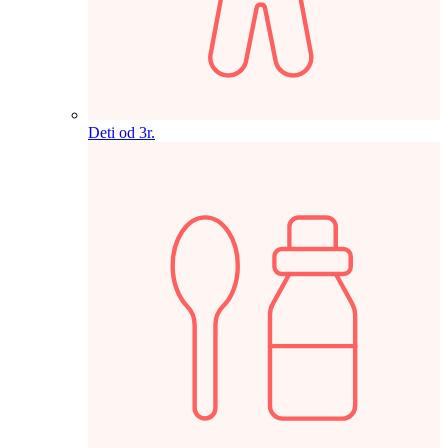
Deti od 3r.