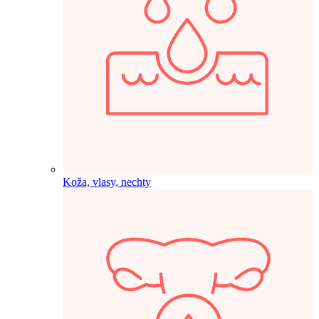
Koža, vlasy, nechty