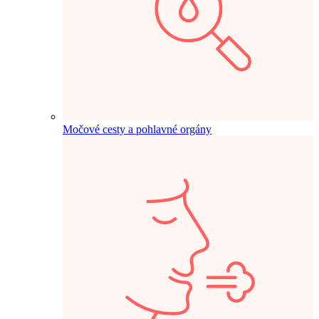
Močové cesty a pohlavné orgány