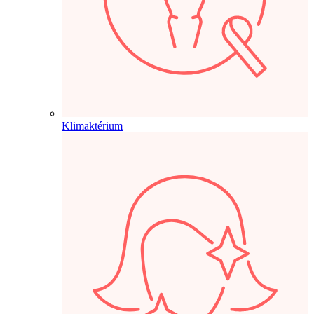
Klimaktérium