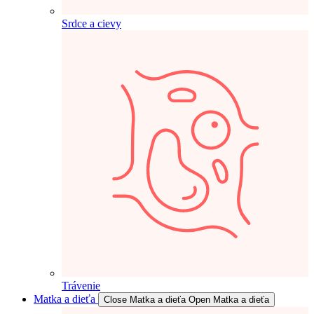
Srdce a cievy
Trávenie
Matka a dieťa
Close Matka a dieťa
Open Matka a dieťa