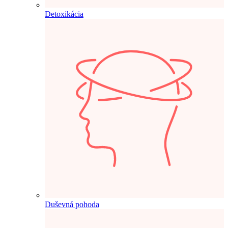
Detoxikácia
Duševná pohoda