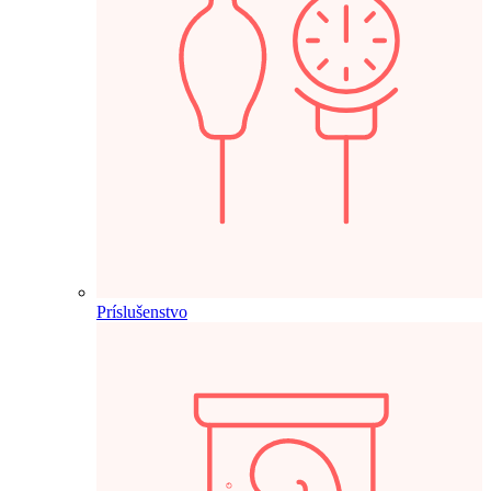
Príslušenstvo