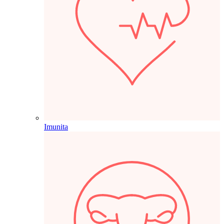
Imunita