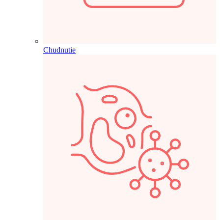
Chudnutie