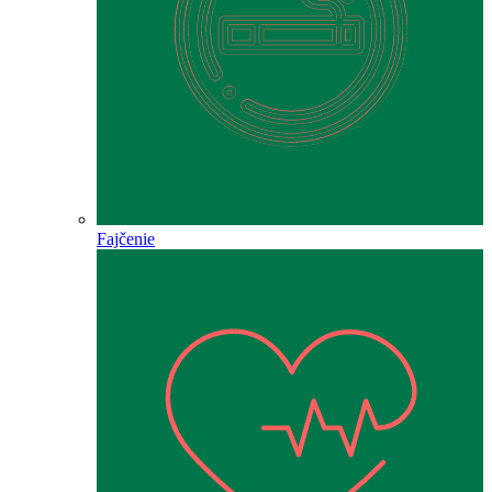
Fajčenie