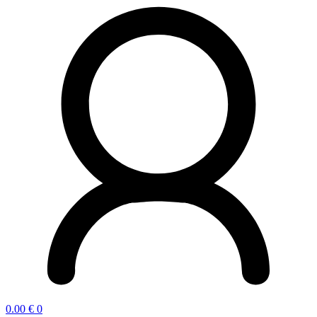
0.00
€
0