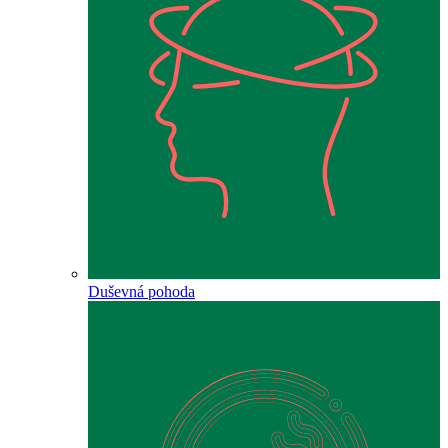
Duševná pohoda