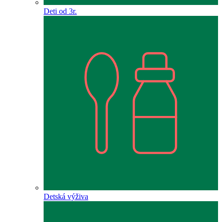
Deti od 3r.
Detská výživa