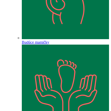
Budúce mamičky