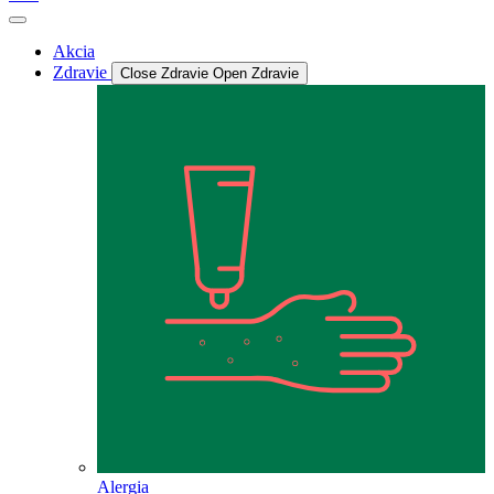
Akcia
Zdravie
Close Zdravie
Open Zdravie
Alergia