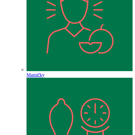
Mamičky