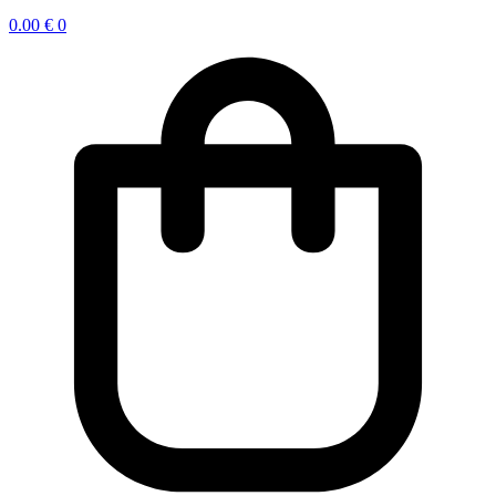
0.00
€
0