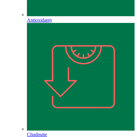
Antioxidanty
Chudnutie