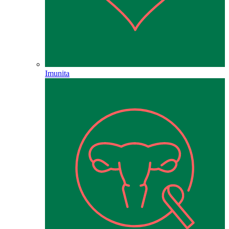
Imunita