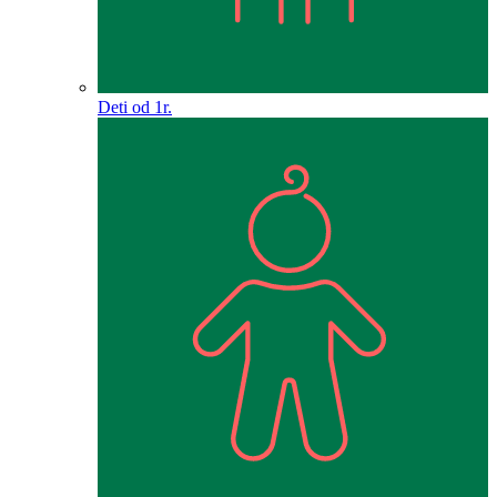
Deti od 1r.