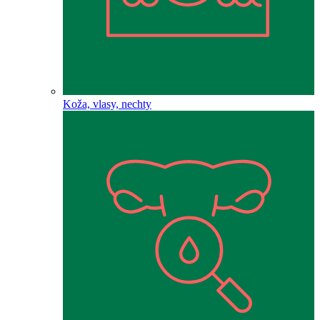
Koža, vlasy, nechty