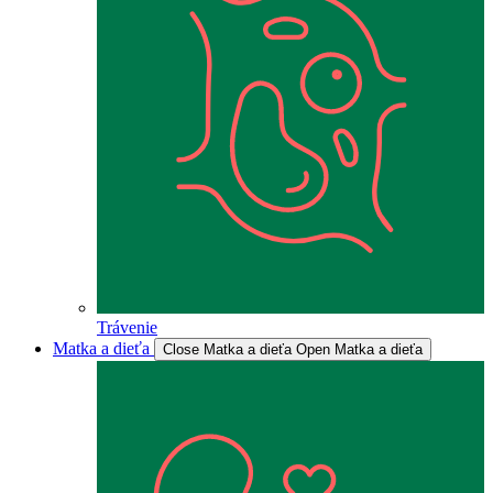
Trávenie
Matka a dieťa
Close Matka a dieťa
Open Matka a dieťa