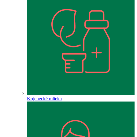
Kojenecké mlieka