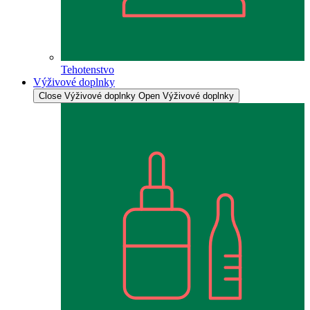
Tehotenstvo
Výživové doplnky
Close Výživové doplnky
Open Výživové doplnky