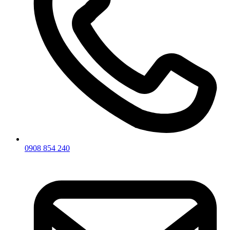
0908 854 240