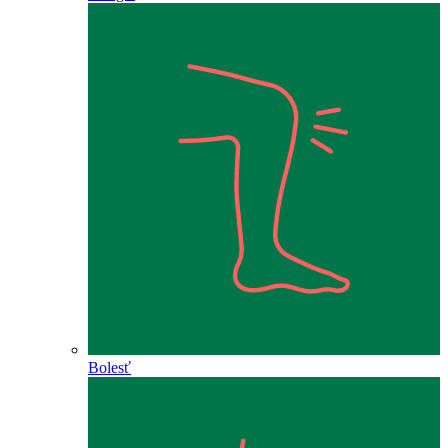
Bolesť