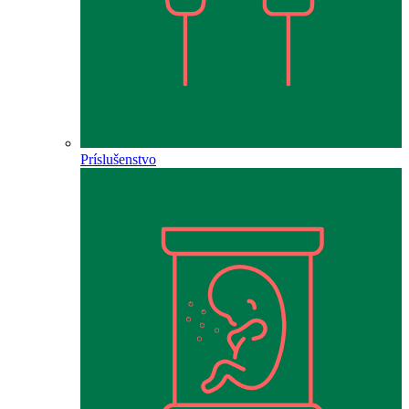
Príslušenstvo