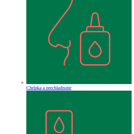
Chrípka a prechladnutie