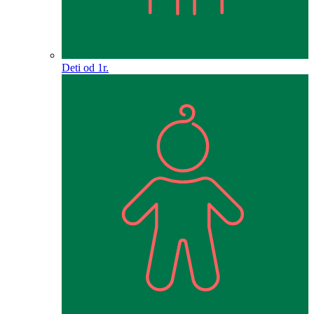
Deti od 1r.