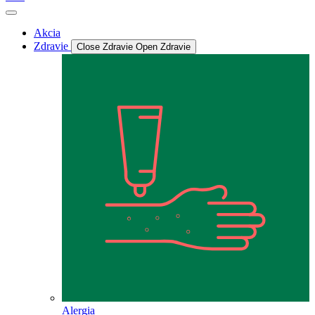
Akcia
Zdravie
Close Zdravie
Open Zdravie
Alergia