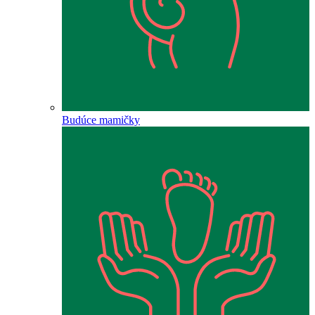
Budúce mamičky