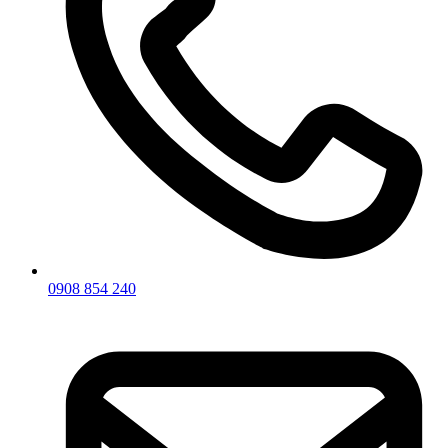
0908 854 240