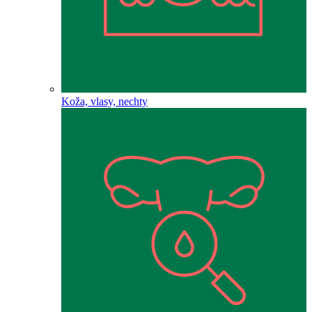
Koža, vlasy, nechty