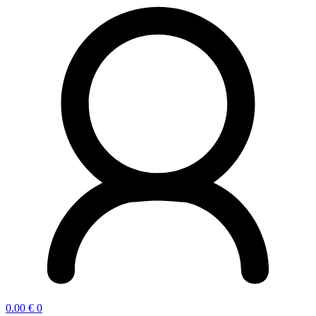
0.00
€
0