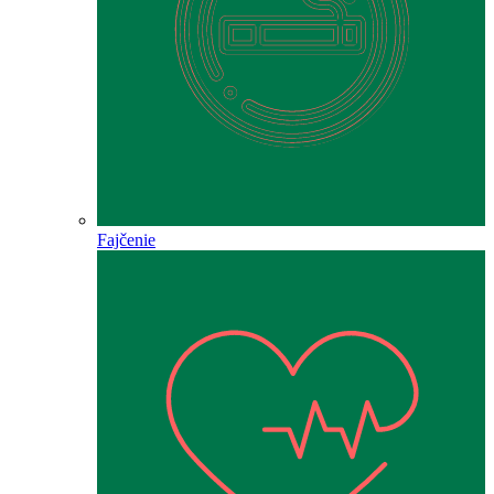
Fajčenie