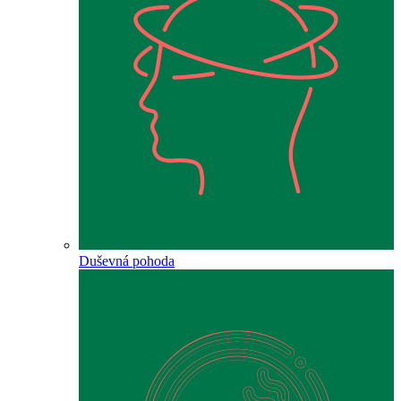
Duševná pohoda