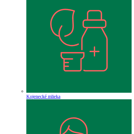
Kojenecké mlieka