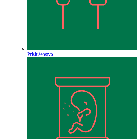
Príslušenstvo