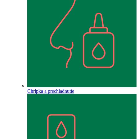
Chrípka a prechladnutie