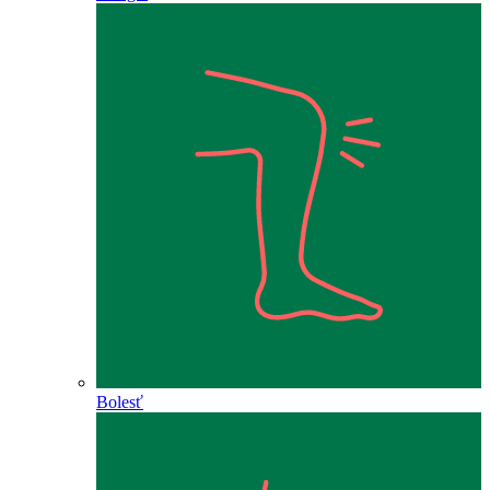
Bolesť