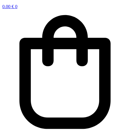
0.00
€
0