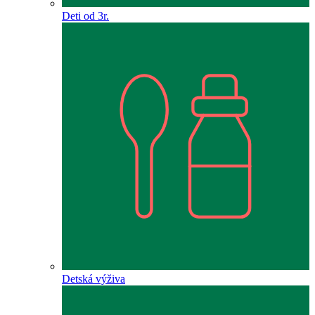
Deti od 3r.
Detská výživa