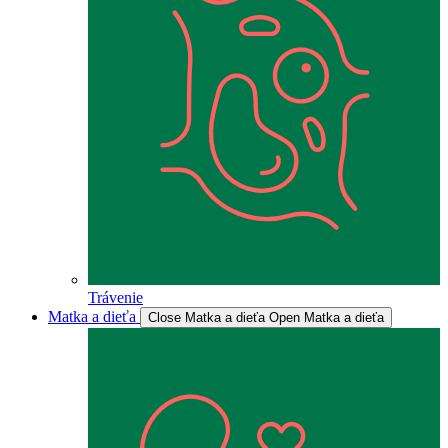
Trávenie
Matka a dieťa
Close Matka a dieťa
Open Matka a dieťa