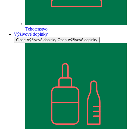
Tehotenstvo
Výživové doplnky
Close Výživové doplnky
Open Výživové doplnky