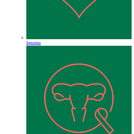
Imunita