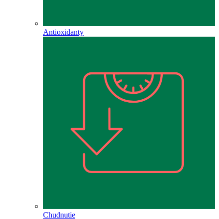
Antioxidanty
Chudnutie