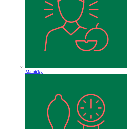
Mamičky