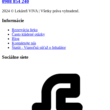
0908 854 240
2024 © Lekáreň VIVA | Všetky práva vyhradené.
Informácie
Rezervácia lieku
Často kládené otázky
Blog
Kontaktujte nás
Štatút - Vianočná súťaž o Inhalátor
Sociálne siete