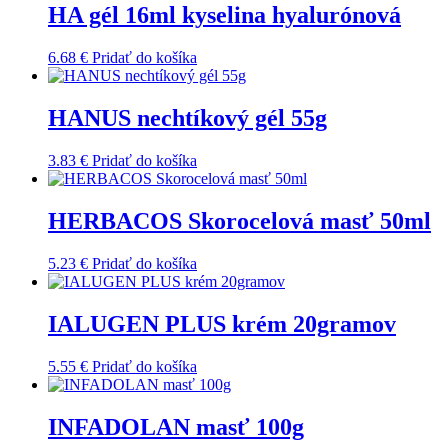
HA gél 16ml kyselina hyalurónová
6.68
€
Pridať do košíka
HANUS nechtíkový gél 55g
3.83
€
Pridať do košíka
HERBACOS Skorocelová masť 50ml
5.23
€
Pridať do košíka
IALUGEN PLUS krém 20gramov
5.55
€
Pridať do košíka
INFADOLAN masť 100g