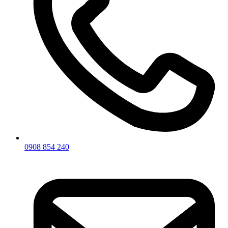
0908 854 240