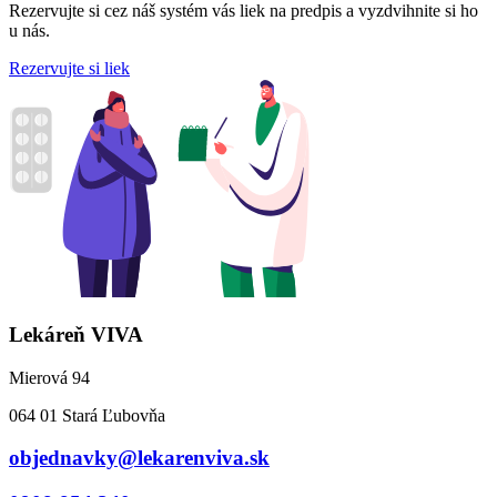
Rezervujte si cez náš systém vás liek na predpis a vyzdvihnite si ho
u nás.
Rezervujte si liek
Lekáreň VIVA
Mierová 94
064 01 Stará Ľubovňa
objednavky@lekarenviva.sk