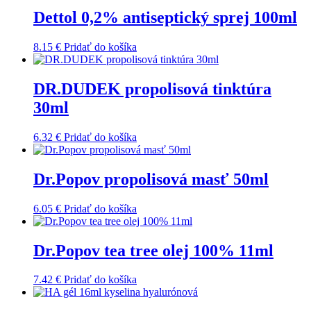
Dettol 0,2% antiseptický sprej 100ml
8.15
€
Pridať do košíka
DR.DUDEK propolisová tinktúra
30ml
6.32
€
Pridať do košíka
Dr.Popov propolisová masť 50ml
6.05
€
Pridať do košíka
Dr.Popov tea tree olej 100% 11ml
7.42
€
Pridať do košíka