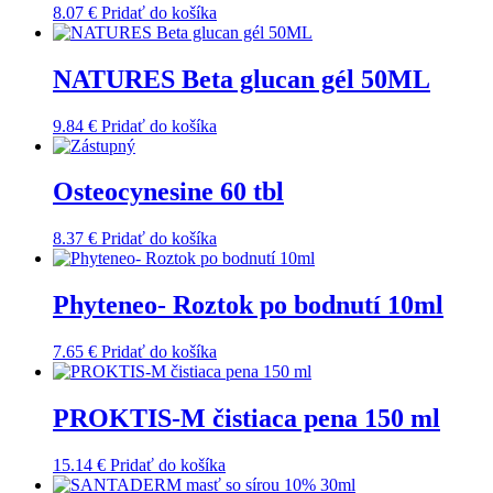
8.07
€
Pridať do košíka
NATURES Beta glucan gél 50ML
9.84
€
Pridať do košíka
Osteocynesine 60 tbl
8.37
€
Pridať do košíka
Phyteneo- Roztok po bodnutí 10ml
7.65
€
Pridať do košíka
PROKTIS-M čistiaca pena 150 ml
15.14
€
Pridať do košíka