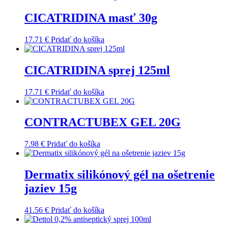
CICATRIDINA masť 30g
17.71
€
Pridať do košíka
CICATRIDINA sprej 125ml
17.71
€
Pridať do košíka
CONTRACTUBEX GEL 20G
7.98
€
Pridať do košíka
Dermatix silikónový gél na ošetrenie
jaziev 15g
41.56
€
Pridať do košíka