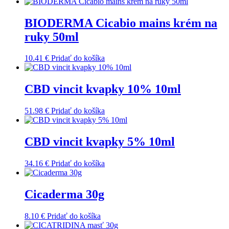
BIODERMA Cicabio mains krém na
ruky 50ml
10.41
€
Pridať do košíka
CBD vincit kvapky 10% 10ml
51.98
€
Pridať do košíka
CBD vincit kvapky 5% 10ml
34.16
€
Pridať do košíka
Cicaderma 30g
8.10
€
Pridať do košíka