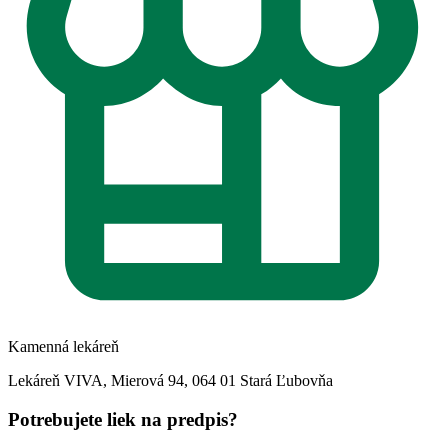
Kamenná lekáreň
Lekáreň VIVA, Mierová 94, 064 01 Stará Ľubovňa
Potrebujete liek na predpis?