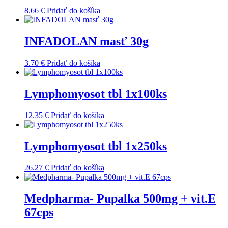
8.66
€
Pridať do košíka
INFADOLAN masť 30g
3.70
€
Pridať do košíka
Lymphomyosot tbl 1x100ks
12.35
€
Pridať do košíka
Lymphomyosot tbl 1x250ks
26.27
€
Pridať do košíka
Medpharma- Pupalka 500mg + vit.E
67cps