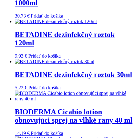
1000ml
30.73
€
Pridať do košíka
BETADINE dezinfekčný roztok
120ml
9.93
€
Pridať do košíka
BETADINE dezinfekčný roztok 30ml
5.22
€
Pridať do košíka
BIODERMA Cicabio lotion
obnovujúci sprej na vlhké rany 40 ml
14.19
€
Pridať do košíka