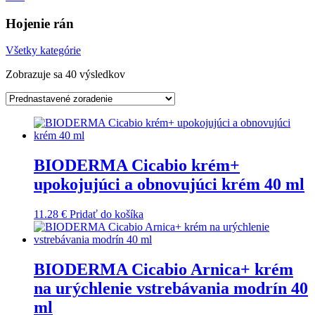
Hojenie rán
Všetky kategórie
Zobrazuje sa 40 výsledkov
BIODERMA Cicabio krém+
upokojujúci a obnovujúci krém 40 ml
11.28
€
Pridať do košíka
BIODERMA Cicabio Arnica+ krém
na urýchlenie vstrebávania modrín 40
ml