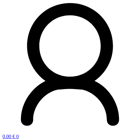
0.00
€
0