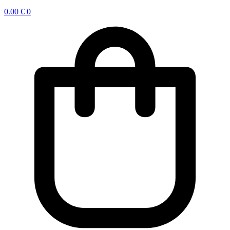
0.00
€
0